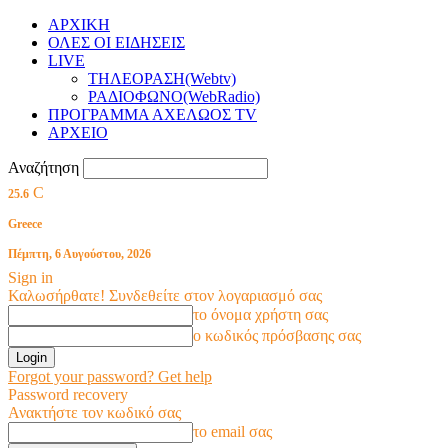
ΑΡΧΙΚΗ
ΟΛΕΣ ΟΙ ΕΙΔΗΣΕΙΣ
LIVE
ΤΗΛΕΟΡΑΣΗ(Webtv)
ΡΑΔΙΟΦΩΝΟ(WebRadio)
ΠΡΟΓΡΑΜΜΑ ΑΧΕΛΩΟΣ TV
ΑΡΧΕΙΟ
Αναζήτηση
C
25.6
Greece
Πέμπτη, 6 Αυγούστου, 2026
Sign in
Καλωσήρθατε! Συνδεθείτε στον λογαριασμό σας
το όνομα χρήστη σας
ο κωδικός πρόσβασης σας
Forgot your password? Get help
Password recovery
Ανακτήστε τον κωδικό σας
το email σας