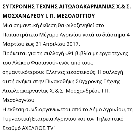
ΣΥΓΧΡΟΝΗΣ ΤΕΧΝΗΣ ΑΙΤΩΛΟΑΚΑΡΝΑΝΙΑΣ Χ.& Σ.
ΜΟΣΧΑΝΔΡΕΟΥ Ι. Π. ΜΕΣΟΛΟΓΓΙΟΥ
Μια σημαντική έκθεση θα φιλοξενηθεί στο
Παπαστράτειο Μέγαρο Αγρινίου κατά το διάστημα 4
Μαρτίου έως 21 Απριλίου 2017.
Πρόκειται για τη συλλογή «91 βιβλία με έργα τέχνης
του Αλέκου Φασιανού» ενός από τους
σημαντικότερους Έλληνες εικαστικούς. Η συλλογή
αυτή ανήκει στην Πινακοθήκη Σύγχρονης Τέχνης
Αιτωλοακαρνανίας Χ. & Σ. Μοσχανδρέου Ι.Π.
Μεσολογγίου.
Η έκθεση συνδιοργανώνεται από το Δήμο Αγρινίου, τη
Γυμναστική Εταιρεία Αγρινίου και τον Τηλεοπτικό
Σταθμό ΄΄ΑΧΕΛΩΟΣ TV΄΄.