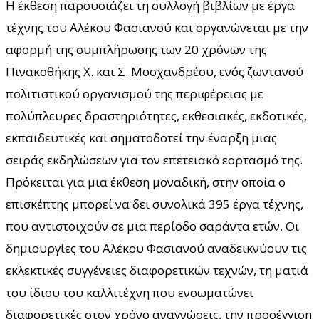
Η έκθεση παρουσιάζει τη συλλογή βιβλίων με έργα
τέχνης του Αλέκου Φασιανού και οργανώνεται με την
αφορμή της συμπλήρωσης των 20 χρόνων της
Πινακοθήκης Χ. και Σ. Μοσχανδρέου, ενός ζωντανού
πολιτιστικού οργανισμού της περιφέρειας με
πολύπλευρες δραστηριότητες, εκθεσιακές, εκδοτικές,
εκπαιδευτικές και σηματοδοτεί την έναρξη μιας
σειράς εκδηλώσεων για τον επετειακό εορτασμό της.
Πρόκειται για μια έκθεση μοναδική, στην οποία ο
επισκέπτης μπορεί να δει συνολικά 395 έργα τέχνης,
που αντιστοιχούν σε μια περίοδο σαράντα ετών. Οι
δημιουργίες του Αλέκου Φασιανού αναδεικνύουν τις
εκλεκτικές συγγένειες διαφορετικών τεχνών, τη ματιά
του ίδιου του καλλιτέχνη που ενσωματώνει
διαφορετικές στον χρόνο αναγνώσεις, την προσέγγιση