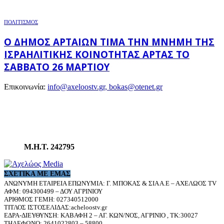
ΠΟΛΙΤΙΣΜΟΣ
Ο ΔΉΜΟΣ ΑΡΤΑΊΩΝ ΤΙΜΆ ΤΗΝ ΜΝΉΜΗ ΤΗΣ
ΙΣΡΑΗΛΙΤΙΚΉΣ ΚΟΙΝΌΤΗΤΑΣ ΆΡΤΑΣ ΤΟ
ΣΆΒΒΑΤΟ 26 ΜΑΡΤΊΟΥ
Επικοινωνία:
info@axeloostv.gr, bokas@otenet.gr
Μ.Η.Τ. 242795
ΣΧΕΤΙΚΆ ΜΕ ΕΜΆΣ
ΑΝΩΝΥΜΗ ΕΤΑΙΡΕΙΑ ΕΠΩΝΥΜΙΑ: Γ. ΜΠΟΚΑΣ & ΣΙΑ Α.Ε – ΑΧΕΛΩΟΣ TV
ΑΦΜ: 094300499 – ΔΟΥ ΑΓΡΙΝΙΟΥ
ΑΡΙΘΜΟΣ ΓΕΜΗ: 027340512000
ΤΙΤΛΟΣ ΙΣΤΟΣΕΛΙΔΑΣ:acheloostv.gr
ΕΔΡΑ-ΔΙΕΥΘΥΝΣΗ: ΚΑΒΑΦΗ 2 – ΑΓ. ΚΩΝ/ΝΟΣ, ΑΓΡΙΝΙΟ , ΤΚ:30027
ΤΗΛΕΦΩΝΟ: 2641022803 – 58800