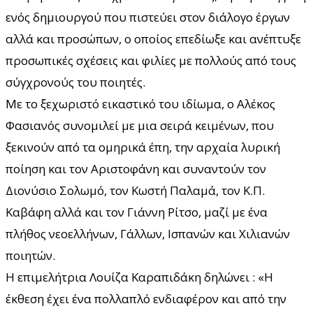
ενός δημιουργού που πιστεύει στον διάλογο έργων
αλλά και προσώπων, ο οποίος επεδίωξε και ανέπτυξε
προσωπικές σχέσεις και φιλίες με πολλούς από τους
σύγχρονούς του ποιητές.
Με το ξεχωριστό εικαστικό του ιδίωμα, ο Αλέκος
Φασιανός συνομιλεί με μια σειρά κειμένων, που
ξεκινούν από τα ομηρικά έπη, την αρχαία λυρική
ποίηση και τον Αριστοφάνη και συναντούν τον
Διονύσιο Σολωμό, τον Κωστή Παλαμά, τον Κ.Π.
Καβάφη αλλά και τον Γιάννη Ρίτσο, μαζί με ένα
πλήθος νεοελλήνων, Γάλλων, Ισπανών και Χιλιανών
ποιητών.
Η επιμελήτρια Λουίζα Καραπιδάκη δηλώνει : «Η
έκθεση έχει ένα πολλαπλό ενδιαφέρον και από την