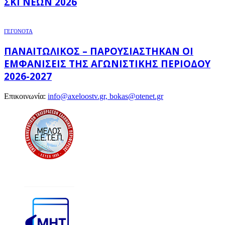
ΣΚΙ ΝΈΩΝ 2026
ΓΕΓΟΝΟΤΑ
ΠΑΝΑΙΤΩΛΙΚΌΣ – ΠΑΡΟΥΣΙΆΣΤΗΚΑΝ ΟΙ
ΕΜΦΑΝΊΣΕΙΣ ΤΗΣ ΑΓΩΝΙΣΤΙΚΉΣ ΠΕΡΙΌΔΟΥ
2026-2027
Επικοινωνία:
info@axeloostv.gr, bokas@otenet.gr