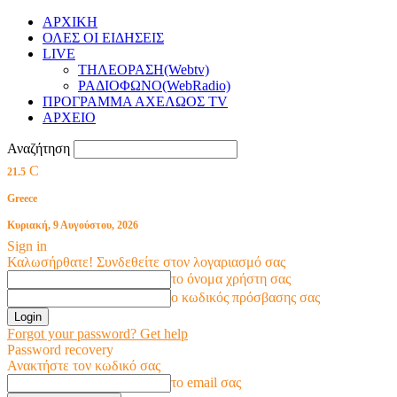
ΑΡΧΙΚΗ
ΟΛΕΣ ΟΙ ΕΙΔΗΣΕΙΣ
LIVE
ΤΗΛΕΟΡΑΣΗ(Webtv)
ΡΑΔΙΟΦΩΝΟ(WebRadio)
ΠΡΟΓΡΑΜΜΑ ΑΧΕΛΩΟΣ TV
ΑΡΧΕΙΟ
Αναζήτηση
C
21.5
Greece
Κυριακή, 9 Αυγούστου, 2026
Sign in
Καλωσήρθατε! Συνδεθείτε στον λογαριασμό σας
το όνομα χρήστη σας
ο κωδικός πρόσβασης σας
Forgot your password? Get help
Password recovery
Ανακτήστε τον κωδικό σας
το email σας