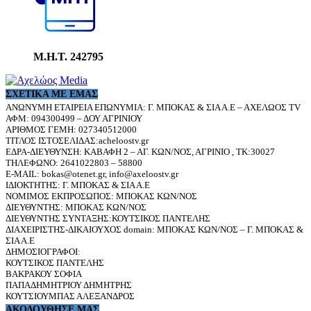
Μ.Η.Τ. 242795
ΣΧΕΤΙΚΆ ΜΕ ΕΜΆΣ
ΑΝΩΝΥΜΗ ΕΤΑΙΡΕΙΑ ΕΠΩΝΥΜΙΑ: Γ. ΜΠΟΚΑΣ & ΣΙΑ Α.Ε – ΑΧΕΛΩΟΣ TV
ΑΦΜ: 094300499 – ΔΟΥ ΑΓΡΙΝΙΟΥ
ΑΡΙΘΜΟΣ ΓΕΜΗ: 027340512000
ΤΙΤΛΟΣ ΙΣΤΟΣΕΛΙΔΑΣ:acheloostv.gr
ΕΔΡΑ-ΔΙΕΥΘΥΝΣΗ: ΚΑΒΑΦΗ 2 – ΑΓ. ΚΩΝ/ΝΟΣ, ΑΓΡΙΝΙΟ , ΤΚ:30027
ΤΗΛΕΦΩΝΟ: 2641022803 – 58800
E-MAIL: bokas@otenet.gr, info@axeloostv.gr
ΙΔΙΟΚΤΗΤΗΣ: Γ. ΜΠΟΚΑΣ & ΣΙΑ Α.Ε
ΝΟΜΙΜΟΣ ΕΚΠΡΟΣΩΠΟΣ: ΜΠΟΚΑΣ ΚΩΝ/ΝΟΣ
ΔΙΕΥΘΥΝΤΗΣ: ΜΠΟΚΑΣ ΚΩΝ/ΝΟΣ
ΔΙΕΥΘΥΝΤΗΣ ΣΥΝΤΑΞΗΣ:ΚΟΥΤΣΙΚΟΣ ΠΑΝΤΕΛΗΣ
ΔΙΑΧΕΙΡΙΣΤΗΣ-ΔΙΚΑΙΟΥΧΟΣ domain: ΜΠΟΚΑΣ ΚΩΝ/ΝΟΣ – Γ. ΜΠΟΚΑΣ &
ΣΙΑ Α.Ε
ΔΗΜΟΣΙΟΓΡΑΦΟΙ:
ΚΟΥΤΣΙΚΟΣ ΠΑΝΤΕΛΗΣ
ΒΑΚΡΑΚΟΥ ΣΟΦΙΑ
ΠΑΠΑΔΗΜΗΤΡΙΟΥ ΔΗΜΗΤΡΗΣ
ΚΟΥΤΣΙΟΥΜΠΑΣ ΑΛΕΞΑΝΔΡΟΣ
ΑΚΟΛΟΥΘΗΣΕ ΜΑΣ