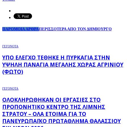
ΠΑΡΟΜΟΙΑ ΑΡΘΡΑ
ΠΕΡΙΣΣΟΤΕΡΑ ΑΠΟ ΤΟΝ ΔΗΜΙΟΥΡΓΟ
ΓΕΓΟΝΟΤΑ
ΥΠΌ ΈΛΕΓΧΟ ΤΈΘΗΚΕ Η ΠΥΡΚΑΓΙΆ ΣΤΗΝ
ΥΨΗΛΉ ΠΑΝΑΓΙΆ ΜΕΓΆΛΗΣ ΧΏΡΑΣ ΑΓΡΙΝΊΟΥ
(ΦΩΤΌ)
ΓΕΓΟΝΟΤΑ
ΟΛΟΚΛΗΡΏΘΗΚΑΝ ΟΙ ΕΡΓΑΣΊΕΣ ΣΤΟ
ΠΡΟΠΟΝΗΤΙΚΌ ΚΈΝΤΡΟ ΤΗΣ ΛΊΜΝΗΣ
ΣΤΡΆΤΟΥ – ΌΛΑ ΈΤΟΙΜΑ ΓΙΑ ΤΟ
ΠΑΝΕΥΡΩΠΑΪΚΌ ΠΡΩΤΆΘΛΗΜΑ ΘΑΛΆΣΣΙΟΥ