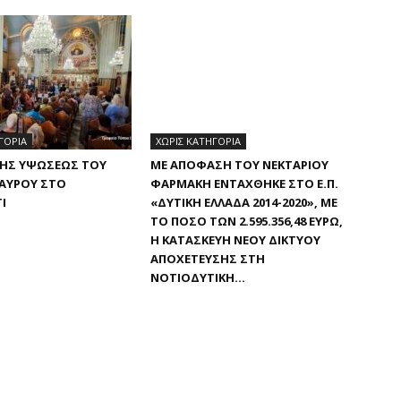
ΓΟΡΊΑ
ΧΩΡΊΣ ΚΑΤΗΓΟΡΊΑ
ΤΗΣ ΥΨΏΣΕΩΣ ΤΟΥ
ΜΕ ΑΠΌΦΑΣΗ ΤΟΥ ΝΕΚΤΆΡΙΟΥ
ΤΑΥΡΟΎ ΣΤΟ
ΦΑΡΜΆΚΗ ΕΝΤΆΧΘΗΚΕ ΣΤΟ Ε.Π.
Ι
«ΔΥΤΙΚΉ ΕΛΛΆΔΑ 2014-2020», ΜΕ
ΤΟ ΠΟΣΌ ΤΩΝ 2.595.356,48 ΕΥΡΏ,
Η ΚΑΤΑΣΚΕΥΉ ΝΈΟΥ ΔΙΚΤΎΟΥ
ΑΠΟΧΈΤΕΥΣΗΣ ΣΤΗ
ΝΟΤΙΟΔΥΤΙΚΉ...