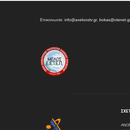
Επικοινωνία:
info@axeloostv.gr, bokas@otenet.g
ΣΧΕ
ΑΝΩΝ