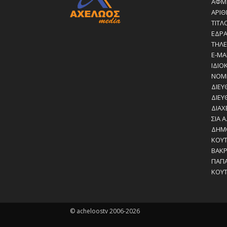
ΑΦΜ:
ΑΡΙΘ
ΤΙΤΛ
ΕΔΡΑ
ΤΗΛΕ
E-MA
ΙΔΙΟ
ΝΟΜ
ΔΙΕΥ
ΔΙΕΥ
ΔΙΑΧ
ΣΙΑ Α
ΔΗΜΟ
ΚΟΥΤ
ΒΑΚΡ
ΠΑΠ
ΚΟΥΤ
© acheloostv 2006-2026