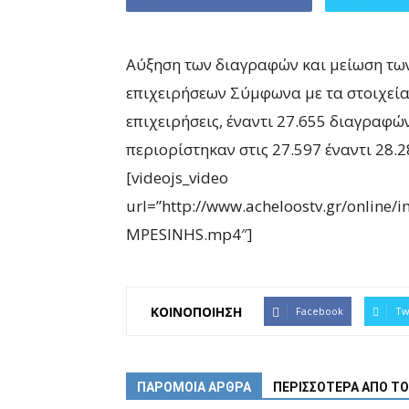
Αύξηση των διαγραφών και μείωση των
επιχειρήσεων Σύμφωνα με τα στοιχεία
επιχειρήσεις, έναντι 27.655 διαγραφών
περιορίστηκαν στις 27.597 έναντι 28.2
[videojs_video
url=”http://www.acheloostv.gr/online
MPESINHS.mp4″]
ΚΟΙΝΟΠΟΙΗΣΗ
Facebook
Tw
ΠΑΡΟΜΟΙΑ ΑΡΘΡΑ
ΠΕΡΙΣΣΟΤΕΡΑ ΑΠΟ Τ