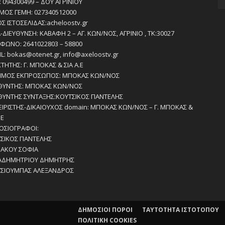
 094300499 – ΔΟΥ ΑΓΡΙΝΙΟΥ
ΜΟΣ ΓΕΜΗ: 027340512000
ΟΣ ΙΣΤΟΣΕΛΙΔΑΣ:acheloostv.gr
-ΔΙΕΥΘΥΝΣΗ: ΚΑΒΑΦΗ 2 – ΑΓ. ΚΩΝ/ΝΟΣ, ΑΓΡΙΝΙΟ , ΤΚ:30027
ΦΩΝΟ: 2641022803 – 58800
IL: bokas@otenet.gr, info@axeloostv.gr
ΚΤΗΤΗΣ: Γ. ΜΠΟΚΑΣ & ΣΙΑ Α.Ε
ΙΜΟΣ ΕΚΠΡΟΣΩΠΟΣ: ΜΠΟΚΑΣ ΚΩΝ/ΝΟΣ
ΘΥΝΤΗΣ: ΜΠΟΚΑΣ ΚΩΝ/ΝΟΣ
ΘΥΝΤΗΣ ΣΥΝΤΑΞΗΣ:ΚΟΥΤΣΙΚΟΣ ΠΑΝΤΕΛΗΣ
ΕΙΡΙΣΤΗΣ-ΔΙΚΑΙΟΥΧΟΣ domain: ΜΠΟΚΑΣ ΚΩΝ/ΝΟΣ – Γ. ΜΠΟΚΑΣ &
.Ε
ΣΙΟΓΡΑΦΟΙ:
ΣΙΚΟΣ ΠΑΝΤΕΛΗΣ
ΑΚΟΥ ΣΟΦΙΑ
ΑΔΗΜΗΤΡΙΟΥ ΔΗΜΗΤΡΗΣ
ΣΙΟΥΜΠΑΣ ΑΛΕΞΑΝΔΡΟΣ
ΔΗΜΟΣΙΟΙ ΠΟΡΟΙ
ΤΑΥΤΌΤΗΤΑ ΙΣΤΌΤΟΠΟΥ
ΠΟΛΙΤΙΚΗ COOKIES