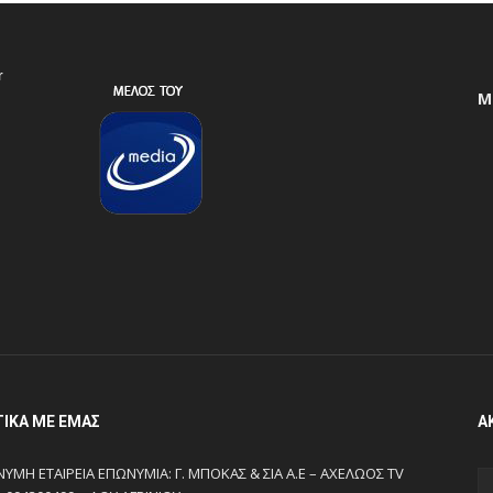
r
Μ
ΤΙΚΆ ΜΕ ΕΜΆΣ
Α
ΥΜΗ ΕΤΑΙΡΕΙΑ ΕΠΩΝΥΜΙΑ: Γ. ΜΠΟΚΑΣ & ΣΙΑ Α.Ε – ΑΧΕΛΩΟΣ TV