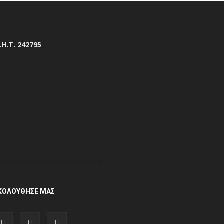
.Η.Τ. 242795
ΚΟΛΟΥΘΗΣΕ ΜΑΣ