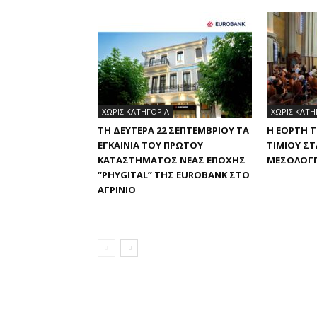
ΧΩΡΊΣ ΚΑΤΗΓΟΡΊΑ
ΧΩΡΊΣ ΚΑΤΗ
ΤΗ ΔΕΥΤΈΡΑ 22 ΣΕΠΤΕΜΒΡΊΟΥ ΤΑ
Η ΕΟΡΤΉ 
ΕΓΚΑΊΝΙΑ ΤΟΥ ΠΡΏΤΟΥ
ΤΙΜΊΟΥ Σ
ΚΑΤΑΣΤΉΜΑΤΟΣ ΝΈΑΣ ΕΠΟΧΉΣ
ΜΕΣΟΛΌΓΓ
“PHYGITAL” ΤΗΣ EUROBANK ΣΤΟ
ΑΓΡΊΝΙΟ