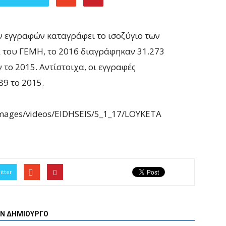
 εγγραφών καταγράφει το ισοζύγιο των
 του ΓΕΜΗ, το 2016 διαγράφηκαν 31.273
 το 2015. Αντίστοιχα, οι εγγραφές
89 το 2015.
/images/videos/EIDHSEIS/5_1_17/LOYKETA
itter
ΟΝ ΔΗΜΙΟΥΡΓΟ