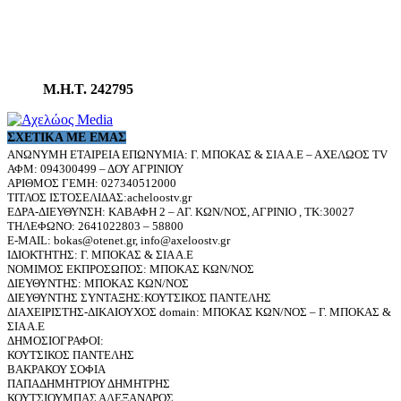
Μ.Η.Τ. 242795
ΣΧΕΤΙΚΆ ΜΕ ΕΜΆΣ
ΑΝΩΝΥΜΗ ΕΤΑΙΡΕΙΑ ΕΠΩΝΥΜΙΑ: Γ. ΜΠΟΚΑΣ & ΣΙΑ Α.Ε – ΑΧΕΛΩΟΣ TV
ΑΦΜ: 094300499 – ΔΟΥ ΑΓΡΙΝΙΟΥ
ΑΡΙΘΜΟΣ ΓΕΜΗ: 027340512000
ΤΙΤΛΟΣ ΙΣΤΟΣΕΛΙΔΑΣ:acheloostv.gr
ΕΔΡΑ-ΔΙΕΥΘΥΝΣΗ: ΚΑΒΑΦΗ 2 – ΑΓ. ΚΩΝ/ΝΟΣ, ΑΓΡΙΝΙΟ , ΤΚ:30027
ΤΗΛΕΦΩΝΟ: 2641022803 – 58800
E-MAIL: bokas@otenet.gr, info@axeloostv.gr
ΙΔΙΟΚΤΗΤΗΣ: Γ. ΜΠΟΚΑΣ & ΣΙΑ Α.Ε
ΝΟΜΙΜΟΣ ΕΚΠΡΟΣΩΠΟΣ: ΜΠΟΚΑΣ ΚΩΝ/ΝΟΣ
ΔΙΕΥΘΥΝΤΗΣ: ΜΠΟΚΑΣ ΚΩΝ/ΝΟΣ
ΔΙΕΥΘΥΝΤΗΣ ΣΥΝΤΑΞΗΣ:ΚΟΥΤΣΙΚΟΣ ΠΑΝΤΕΛΗΣ
ΔΙΑΧΕΙΡΙΣΤΗΣ-ΔΙΚΑΙΟΥΧΟΣ domain: ΜΠΟΚΑΣ ΚΩΝ/ΝΟΣ – Γ. ΜΠΟΚΑΣ &
ΣΙΑ Α.Ε
ΔΗΜΟΣΙΟΓΡΑΦΟΙ:
ΚΟΥΤΣΙΚΟΣ ΠΑΝΤΕΛΗΣ
ΒΑΚΡΑΚΟΥ ΣΟΦΙΑ
ΠΑΠΑΔΗΜΗΤΡΙΟΥ ΔΗΜΗΤΡΗΣ
ΚΟΥΤΣΙΟΥΜΠΑΣ ΑΛΕΞΑΝΔΡΟΣ