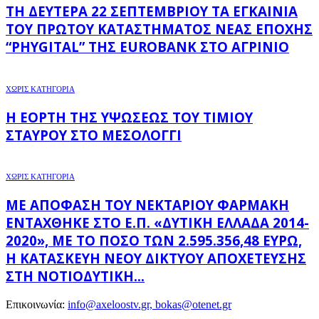
ΤΗ ΔΕΥΤΈΡΑ 22 ΣΕΠΤΕΜΒΡΊΟΥ ΤΑ ΕΓΚΑΊΝΙΑ
ΤΟΥ ΠΡΏΤΟΥ ΚΑΤΑΣΤΉΜΑΤΟΣ ΝΈΑΣ ΕΠΟΧΉΣ
“PHYGITAL” ΤΗΣ EUROBANK ΣΤΟ ΑΓΡΊΝΙΟ
ΧΩΡΊΣ ΚΑΤΗΓΟΡΊΑ
Η ΕΟΡΤΉ ΤΗΣ ΥΨΏΣΕΩΣ ΤΟΥ ΤΙΜΊΟΥ
ΣΤΑΥΡΟΎ ΣΤΟ ΜΕΣΟΛΌΓΓΙ
ΧΩΡΊΣ ΚΑΤΗΓΟΡΊΑ
ΜΕ ΑΠΌΦΑΣΗ ΤΟΥ ΝΕΚΤΆΡΙΟΥ ΦΑΡΜΆΚΗ
ΕΝΤΆΧΘΗΚΕ ΣΤΟ Ε.Π. «ΔΥΤΙΚΉ ΕΛΛΆΔΑ 2014-
2020», ΜΕ ΤΟ ΠΟΣΌ ΤΩΝ 2.595.356,48 ΕΥΡΏ,
Η ΚΑΤΑΣΚΕΥΉ ΝΈΟΥ ΔΙΚΤΎΟΥ ΑΠΟΧΈΤΕΥΣΗΣ
ΣΤΗ ΝΟΤΙΟΔΥΤΙΚΉ...
Επικοινωνία:
info@axeloostv.gr, bokas@otenet.gr