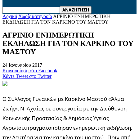
Αρχική
Χωρίς κατηγορία
ΑΓΡΙΝΙΟ EΝΗΜΕΡΩΤΙΚΗ
ΕΚΔΗΛΩΣΗ ΓΙΑ ΤΟΝ ΚΑΡΚΙΝΟ ΤΟΥ ΜΑΣΤΟΥ
ΑΓΡΙΝΙΟ EΝΗΜΕΡΩΤΙΚΗ
ΕΚΔΗΛΩΣΗ ΓΙΑ ΤΟΝ ΚΑΡΚΙΝΟ ΤΟΥ
ΜΑΣΤΟΥ
24 Ιανουαρίου 2017
Κοινοποίηση στο Facebook
Κάντε Tweet στο Twitter
O Σύλλογος Γυναικών με Καρκίνο Μαστού «Άλμα
Ζωής», Ν. Αχαΐας σε συνεργασία με την Διεύθυνση
Κοινωνικής Προστασίας & Δημόσιας Υγείας
Αγρινίου,πραγματοποίησαν ενημερωτική εκδήλωση,
την Δευτέρα για τον καρκίνο του μαστού . Πριν από