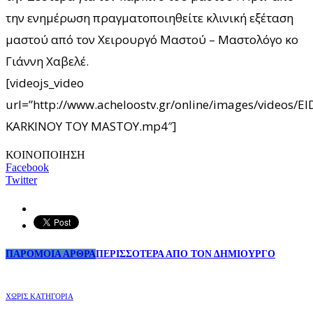
την ενημέρωση πραγματοποιηθείτε κλινική εξέταση
μαστού από τον Χειρουργό Μαστού – Μαστολόγο κο
Γιάννη Χαβελέ.
[videojs_video
url=”http://www.acheloostv.gr/online/images/videos
KARKINOY TOY MASTOY.mp4″]
ΚΟΙΝΟΠΟΙΗΣΗ
Facebook
Twitter
ΠΑΡΟΜΟΙΑ ΑΡΘΡΑ
ΠΕΡΙΣΣΟΤΕΡΑ ΑΠΟ ΤΟΝ ΔΗΜΙΟΥΡΓΟ
ΧΩΡΊΣ ΚΑΤΗΓΟΡΊΑ