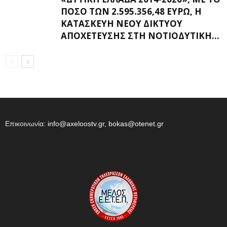
ΠΟΣΌ ΤΩΝ 2.595.356,48 ΕΥΡΏ, Η
ΚΑΤΑΣΚΕΥΉ ΝΈΟΥ ΔΙΚΤΎΟΥ
ΑΠΟΧΈΤΕΥΣΗΣ ΣΤΗ ΝΟΤΙΟΔΥΤΙΚΉ...
Επικοινωνία:
info@axeloostv.gr, bokas@otenet.gr