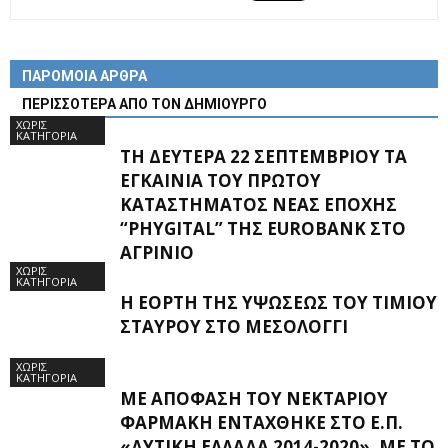
ΠΑΡΟΜΟΙΑ ΑΡΘΡΑ
ΠΕΡΙΣΣΟΤΕΡΑ ΑΠΟ ΤΟΝ ΔΗΜΙΟΥΡΓΟ
ΧΩΡΊΣ
ΚΑΤΗΓΟΡΊΑ
ΤΗ ΔΕΥΤΈΡΑ 22 ΣΕΠΤΕΜΒΡΊΟΥ ΤΑ
ΕΓΚΑΊΝΙΑ ΤΟΥ ΠΡΏΤΟΥ
ΚΑΤΑΣΤΉΜΑΤΟΣ ΝΈΑΣ ΕΠΟΧΉΣ
“PHYGITAL” ΤΗΣ EUROBANK ΣΤΟ
ΑΓΡΊΝΙΟ
ΧΩΡΊΣ
ΚΑΤΗΓΟΡΊΑ
Η ΕΟΡΤΉ ΤΗΣ ΥΨΏΣΕΩΣ ΤΟΥ ΤΙΜΊΟΥ
ΣΤΑΥΡΟΎ ΣΤΟ ΜΕΣΟΛΌΓΓΙ
ΧΩΡΊΣ
ΚΑΤΗΓΟΡΊΑ
ΜΕ ΑΠΌΦΑΣΗ ΤΟΥ ΝΕΚΤΆΡΙΟΥ
ΦΑΡΜΆΚΗ ΕΝΤΆΧΘΗΚΕ ΣΤΟ Ε.Π.
«ΔΥΤΙΚΉ ΕΛΛΆΔΑ 2014-2020», ΜΕ ΤΟ