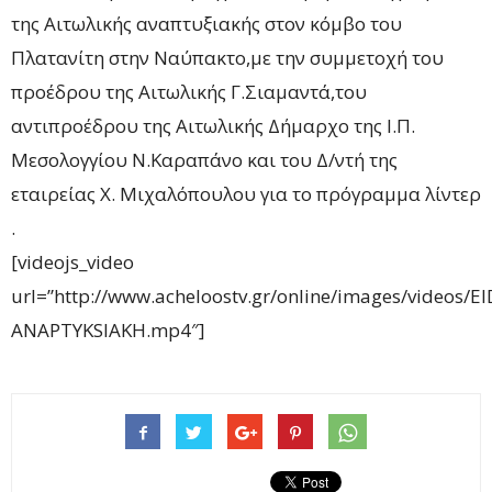
της Αιτωλικής αναπτυξιακής στον κόμβο του
Πλατανίτη στην Ναύπακτο,με την συμμετοχή του
προέδρου της Αιτωλικής Γ.Σιαμαντά,του
αντιπροέδρου της Αιτωλικής Δήμαρχο της Ι.Π.
Μεσολογγίου Ν.Καραπάνο και του Δ/ντή της
εταιρείας Χ. Μιχαλόπουλου για το πρόγραμμα λίντερ
.
[videojs_video
url=”http://www.acheloostv.gr/online/images/videos/
ANAPTYKSIAKH.mp4″]