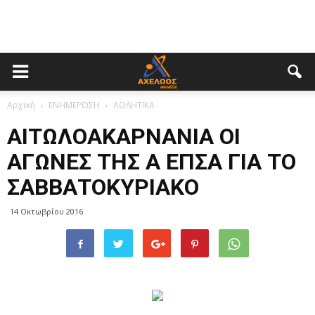
Αρχική
ΕΝΗΜΕΡΩΣΗ
ΑΘΛΗΤΙΚΑ
ΑΙΤΩΛΟΑΚΑΡΝΑΝΙΑ ΟΙ
ΑΓΩΝΕΣ ΤΗΣ Α ΕΠΣΑ ΓΙΑ ΤΟ
ΣΑΒΒΑΤΟΚΥΡΙΑΚΟ
14 Οκτωβρίου 2016