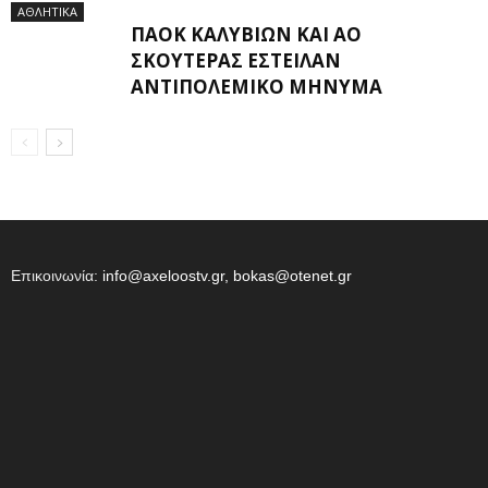
ΑΘΛΗΤΙΚΑ
ΠΑΟΚ ΚΑΛΥΒΊΩΝ ΚΑΙ ΑΟ
ΣΚΟΥΤΕΡΆΣ ΈΣΤΕΙΛΑΝ
ΑΝΤΙΠΟΛΕΜΙΚΌ ΜΉΝΥΜΑ
Επικοινωνία:
info@axeloostv.gr, bokas@otenet.gr