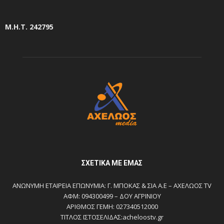
Μ.Η.Τ. 242795
ΣΧΕΤΙΚΆ ΜΕ ΕΜΆΣ
ΑΝΩΝΥΜΗ ΕΤΑΙΡΕΙΑ ΕΠΩΝΥΜΙΑ: Γ. ΜΠΟΚΑΣ & ΣΙΑ Α.Ε – ΑΧΕΛΩΟΣ TV
ΑΦΜ: 094300499 – ΔΟΥ ΑΓΡΙΝΙΟΥ
ΑΡΙΘΜΟΣ ΓΕΜΗ: 027340512000
ΤΙΤΛΟΣ ΙΣΤΟΣΕΛΙΔΑΣ:acheloostv.gr