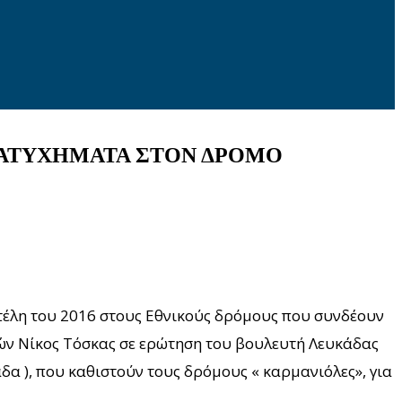
 ΑΤΥΧΗΜΑΤΑ ΣΤΟΝ ΔΡΟΜΟ
τέλη του 2016 στους Εθνικούς δρόμους που συνδέουν
ών Νίκος Τόσκας σε ερώτηση του βουλευτή Λευκάδας
δα ), που καθιστούν τους δρόμους « καρμανιόλες», για