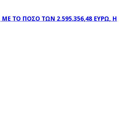
Ε ΤΟ ΠΟΣΌ ΤΩΝ 2.595.356,48 ΕΥΡΏ, Η