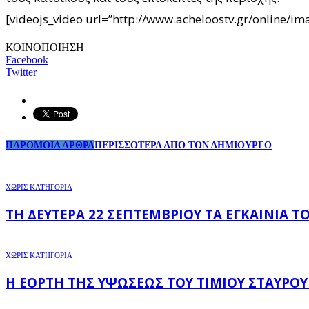
[videojs_video url=”http://www.acheloostv.gr/online
ΚΟΙΝΟΠΟΙΗΣΗ
Facebook
Twitter
ΠΑΡΟΜΟΙΑ ΑΡΘΡΑ
ΠΕΡΙΣΣΟΤΕΡΑ ΑΠΟ ΤΟΝ ΔΗΜΙΟΥΡΓΟ
ΧΩΡΊΣ ΚΑΤΗΓΟΡΊΑ
ΤΗ ΔΕΥΤΈΡΑ 22 ΣΕΠΤΕΜΒΡΊΟΥ ΤΑ ΕΓΚΑΊΝΙΑ 
ΧΩΡΊΣ ΚΑΤΗΓΟΡΊΑ
Η ΕΟΡΤΉ ΤΗΣ ΥΨΏΣΕΩΣ ΤΟΥ ΤΙΜΊΟΥ ΣΤΑΥΡΟΎ