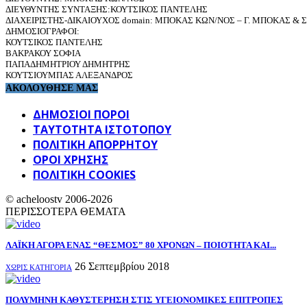
ΔΙΕΥΘΥΝΤΗΣ ΣΥΝΤΑΞΗΣ:ΚΟΥΤΣΙΚΟΣ ΠΑΝΤΕΛΗΣ
ΔΙΑΧΕΙΡΙΣΤΗΣ-ΔΙΚΑΙΟΥΧΟΣ domain: ΜΠΟΚΑΣ ΚΩΝ/ΝΟΣ – Γ. ΜΠΟΚΑΣ & ΣΙ
ΔΗΜΟΣΙΟΓΡΑΦΟΙ:
ΚΟΥΤΣΙΚΟΣ ΠΑΝΤΕΛΗΣ
ΒΑΚΡΑΚΟΥ ΣΟΦΙΑ
ΠΑΠΑΔΗΜΗΤΡΙΟΥ ΔΗΜΗΤΡΗΣ
ΚΟΥΤΣΙΟΥΜΠΑΣ ΑΛΕΞΑΝΔΡΟΣ
ΑΚΟΛΟΥΘΗΣΕ ΜΑΣ
ΔΗΜΟΣΙΟΙ ΠΟΡΟΙ
ΤΑΥΤΌΤΗΤΑ ΙΣΤΌΤΟΠΟΥ
ΠΟΛΙΤΙΚΉ ΑΠΟΡΡΉΤΟΥ
ΌΡΟΙ ΧΡΉΣΗΣ
ΠΟΛΙΤΙΚΗ COOKIES
© acheloostv 2006-2026
ΠΕΡΙΣΣΟΤΕΡΑ ΘΕΜΑΤΑ
ΛΑΪΚΗ ΑΓΟΡΑ ΕΝΑΣ “ΘΕΣΜΟΣ” 80 ΧΡΟΝΩΝ – ΠΟΙΟΤΗΤΑ ΚΑΙ...
26 Σεπτεμβρίου 2018
ΧΩΡΊΣ ΚΑΤΗΓΟΡΊΑ
ΠΟΛΥΜΗΝΗ ΚΑΘΥΣΤΕΡΗΣΗ ΣΤΙΣ ΥΓΕΙΟΝΟΜΙΚΕΣ ΕΠΙΤΡΟΠΕΣ