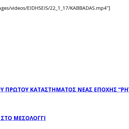
/images/videos/EIDHSEIS/22_1_17/KABBADAS.mp4″]
ΤΟΥ ΠΡΏΤΟΥ ΚΑΤΑΣΤΉΜΑΤΟΣ ΝΈΑΣ ΕΠΟΧΉΣ “PH
 ΣΤΟ ΜΕΣΟΛΌΓΓΙ