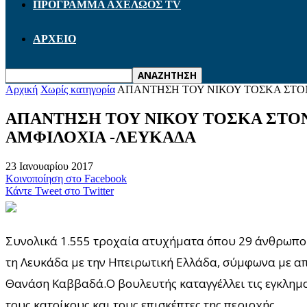
ΠΡΟΓΡΑΜΜΑ ΑΧΕΛΩΟΣ TV
ΑΡΧΕΙΟ
Αρχική
Χωρίς κατηγορία
ΑΠΑΝΤΗΣΗ ΤΟΥ ΝΙΚΟΥ ΤΟΣΚΑ ΣΤΟΝ
ΑΠΑΝΤΗΣΗ ΤΟΥ ΝΙΚΟΥ ΤΟΣΚΑ ΣΤΟΝ
ΑΜΦΙΛΟΧΙΑ -ΛΕΥΚΑΔΑ
23 Ιανουαρίου 2017
Κοινοποίηση στο Facebook
Κάντε Tweet στο Twitter
Συνολικά 1.555 τροχαία ατυχήματα όπου 29 άνθρωποι 
τη Λευκάδα με την Ηπειρωτική Ελλάδα, σύμφωνα με α
Θανάση Καββαδά.Ο βουλευτής καταγγέλλει τις εγκληματ
τους κατοίκους και τους επισκέπτες της περιοχής.