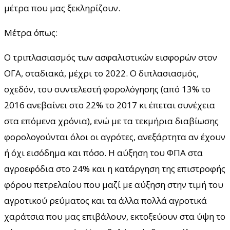
μέτρα που μας ξεκληρίζουν.
Μέτρα όπως:
Ο τριπλασιασμός των ασφαλιστικών εισφορών στον
ΟΓΑ, σταδιακά, μέχρι το 2022. Ο διπλασιασμός,
σχεδόν, του συντελεστή φορολόγησης (από 13% το
2016 ανεβαίνει στο 22% το 2017 κι έπεται συνέχεια
στα επόμενα χρόνια), ενώ με τα τεκμήρια διαβίωσης
φορολογούνται όλοι οι αγρότες, ανεξάρτητα αν έχουν
ή όχι εισόδημα και πόσο. Η αύξηση του ΦΠΑ στα
αγροεφόδια στο 24% και η κατάργηση της επιστροφής
φόρου πετρελαίου που μαζί με αύξηση στην τιμή του
αγροτικού ρεύματος και τα άλλα πολλά αγροτικά
χαράτσια που μας επιβάλουν, εκτοξεύουν στα ύψη το