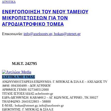
ΑΓΡΟΤΙΚΑ
ΕΝΕΡΓΟΠΟΊΗΣΗ ΤΟΥ ΝΈΟΥ ΤΑΜΕΊΟΥ
ΜΙΚΡΟΠΙΣΤΏΣΕΩΝ ΓΙΑ ΤΟΝ
ΑΓΡΟΔΙΑΤΡΟΦΙΚΌ ΤΟΜΈΑ
Επικοινωνία:
info@axeloostv.gr, bokas@otenet.gr
Μ.Η.Τ. 242795
ΣΧΕΤΙΚΆ ΜΕ ΕΜΆΣ
ΑΝΩΝΥΜΗ ΕΤΑΙΡΕΙΑ ΕΠΩΝΥΜΙΑ: Γ. ΜΠΟΚΑΣ & ΣΙΑ Α.Ε – ΑΧΕΛΩΟΣ TV
ΑΦΜ: 094300499 – ΔΟΥ ΑΓΡΙΝΙΟΥ
ΑΡΙΘΜΟΣ ΓΕΜΗ: 027340512000
ΤΙΤΛΟΣ ΙΣΤΟΣΕΛΙΔΑΣ:acheloostv.gr
ΕΔΡΑ-ΔΙΕΥΘΥΝΣΗ: ΚΑΒΑΦΗ 2 – ΑΓ. ΚΩΝ/ΝΟΣ, ΑΓΡΙΝΙΟ , ΤΚ:30027
ΤΗΛΕΦΩΝΟ: 2641022803 – 58800
E-MAIL: bokas@otenet.gr, info@axeloostv.gr
ΙΔΙΟΚΤΗΤΗΣ: Γ. ΜΠΟΚΑΣ & ΣΙΑ Α.Ε