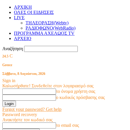
ΑΡΧΙΚΗ
ΟΛΕΣ ΟΙ ΕΙΔΗΣΕΙΣ
LIVE
ΤΗΛΕΟΡΑΣΗ(Webtv)
ΡΑΔΙΟΦΩΝΟ(WebRadio)
ΠΡΟΓΡΑΜΜΑ ΑΧΕΛΩΟΣ TV
ΑΡΧΕΙΟ
Αναζήτηση
C
24.5
Greece
Σάββατο, 8 Αυγούστου, 2026
Sign in
Καλωσήρθατε! Συνδεθείτε στον λογαριασμό σας
το όνομα χρήστη σας
ο κωδικός πρόσβασης σας
Forgot your password? Get help
Password recovery
Ανακτήστε τον κωδικό σας
το email σας