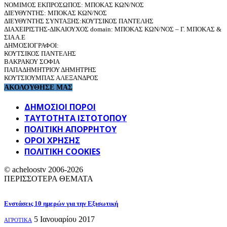
ΝΟΜΙΜΟΣ ΕΚΠΡΟΣΩΠΟΣ: ΜΠΟΚΑΣ ΚΩΝ/ΝΟΣ
ΔΙΕΥΘΥΝΤΗΣ: ΜΠΟΚΑΣ ΚΩΝ/ΝΟΣ
ΔΙΕΥΘΥΝΤΗΣ ΣΥΝΤΑΞΗΣ:ΚΟΥΤΣΙΚΟΣ ΠΑΝΤΕΛΗΣ
ΔΙΑΧΕΙΡΙΣΤΗΣ-ΔΙΚΑΙΟΥΧΟΣ domain: ΜΠΟΚΑΣ ΚΩΝ/ΝΟΣ – Γ. ΜΠΟΚΑΣ &
ΣΙΑ Α.Ε
ΔΗΜΟΣΙΟΓΡΑΦΟΙ:
ΚΟΥΤΣΙΚΟΣ ΠΑΝΤΕΛΗΣ
ΒΑΚΡΑΚΟΥ ΣΟΦΙΑ
ΠΑΠΑΔΗΜΗΤΡΙΟΥ ΔΗΜΗΤΡΗΣ
ΚΟΥΤΣΙΟΥΜΠΑΣ ΑΛΕΞΑΝΔΡΟΣ
ΑΚΟΛΟΥΘΗΣΕ ΜΑΣ
ΔΗΜΟΣΙΟΙ ΠΟΡΟΙ
ΤΑΥΤΌΤΗΤΑ ΙΣΤΌΤΟΠΟΥ
ΠΟΛΙΤΙΚΉ ΑΠΟΡΡΉΤΟΥ
ΌΡΟΙ ΧΡΉΣΗΣ
ΠΟΛΙΤΙΚΗ COOKIES
© acheloostv 2006-2026
ΠΕΡΙΣΣΟΤΕΡΑ ΘΕΜΑΤΑ
Ενστάσεις 10 ημερών για την Εξισωτική
5 Ιανουαρίου 2017
ΑΓΡΟΤΙΚΑ