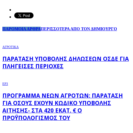
ΠΑΡΟΜΟΙΑ ΑΡΘΡΑ
ΠΕΡΙΣΣΟΤΕΡΑ ΑΠΟ ΤΟΝ ΔΗΜΙΟΥΡΓΟ
ΑΓΡΟΤΙΚΑ
ΠΑΡΆΤΑΣΗ ΥΠΟΒΟΛΉΣ ΔΗΛΏΣΕΩΝ ΟΣΔΕ ΓΙΑ
ΠΛΗΓΕΊΣΕΣ ΠΕΡΙΟΧΈΣ
EP3
ΠΡΌΓΡΑΜΜΑ ΝΈΩΝ ΑΓΡΟΤΏΝ: ΠΑΡΆΤΑΣΗ
ΓΙΑ ΌΣΟΥΣ ΈΧΟΥΝ ΚΩΔΙΚΌ ΥΠΟΒΟΛΉΣ
ΑΊΤΗΣΗΣ- ΣΤΑ 420 ΕΚΑΤ. € Ο
ΠΡΟΫΠΟΛΟΓΙΣΜΌΣ ΤΟΥ