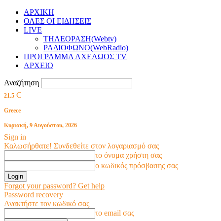
ΑΡΧΙΚΗ
ΟΛΕΣ ΟΙ ΕΙΔΗΣΕΙΣ
LIVE
ΤΗΛΕΟΡΑΣΗ(Webtv)
ΡΑΔΙΟΦΩΝΟ(WebRadio)
ΠΡΟΓΡΑΜΜΑ ΑΧΕΛΩΟΣ TV
ΑΡΧΕΙΟ
Αναζήτηση
C
21.5
Greece
Κυριακή, 9 Αυγούστου, 2026
Sign in
Καλωσήρθατε! Συνδεθείτε στον λογαριασμό σας
το όνομα χρήστη σας
ο κωδικός πρόσβασης σας
Forgot your password? Get help
Password recovery
Ανακτήστε τον κωδικό σας
το email σας