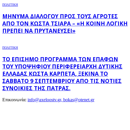
ΠΟΛΙΤΙΚΗ
ΜΉΝΥΜΑ ΔΙΑΛΌΓΟΥ ΠΡΟΣ ΤΟΥΣ ΑΓΡΌΤΕΣ
ΑΠΌ ΤΟΝ ΚΏΣΤΑ ΤΣΙΆΡΑ – «Η ΚΟΙΝΉ ΛΟΓΙΚΉ
ΠΡΈΠΕΙ ΝΑ ΠΡΥΤΑΝΕΎΣΕΙ»
ΠΟΛΙΤΙΚΗ
ΤΟ ΕΠΊΣΗΜΟ ΠΡΌΓΡΑΜΜΑ ΤΩΝ ΕΠΑΦΏΝ
ΤΟΥ ΥΠΟΨΉΦΙΟΥ ΠΕΡΙΦΕΡΕΙΆΡΧΗ ΔΥΤΙΚΉΣ
ΕΛΛΆΔΑΣ ΚΏΣΤΑ ΚΑΡΠΈΤΑ, ΞΕΚΙΝΆ ΤΟ
ΣΆΒΒΑΤΟ 9 ΣΕΠΤΕΜΒΡΊΟΥ ΑΠΌ ΤΙΣ ΝΌΤΙΕΣ
ΣΥΝΟΙΚΊΕΣ ΤΗΣ ΠΆΤΡΑΣ.
Επικοινωνία:
info@axeloostv.gr, bokas@otenet.gr