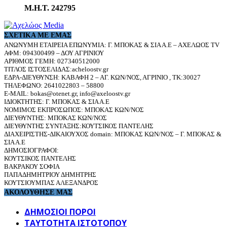
Μ.Η.Τ. 242795
ΣΧΕΤΙΚΆ ΜΕ ΕΜΆΣ
ΑΝΩΝΥΜΗ ΕΤΑΙΡΕΙΑ ΕΠΩΝΥΜΙΑ: Γ. ΜΠΟΚΑΣ & ΣΙΑ Α.Ε – ΑΧΕΛΩΟΣ TV
ΑΦΜ: 094300499 – ΔΟΥ ΑΓΡΙΝΙΟΥ
ΑΡΙΘΜΟΣ ΓΕΜΗ: 027340512000
ΤΙΤΛΟΣ ΙΣΤΟΣΕΛΙΔΑΣ:acheloostv.gr
ΕΔΡΑ-ΔΙΕΥΘΥΝΣΗ: ΚΑΒΑΦΗ 2 – ΑΓ. ΚΩΝ/ΝΟΣ, ΑΓΡΙΝΙΟ , ΤΚ:30027
ΤΗΛΕΦΩΝΟ: 2641022803 – 58800
E-MAIL: bokas@otenet.gr, info@axeloostv.gr
ΙΔΙΟΚΤΗΤΗΣ: Γ. ΜΠΟΚΑΣ & ΣΙΑ Α.Ε
ΝΟΜΙΜΟΣ ΕΚΠΡΟΣΩΠΟΣ: ΜΠΟΚΑΣ ΚΩΝ/ΝΟΣ
ΔΙΕΥΘΥΝΤΗΣ: ΜΠΟΚΑΣ ΚΩΝ/ΝΟΣ
ΔΙΕΥΘΥΝΤΗΣ ΣΥΝΤΑΞΗΣ:ΚΟΥΤΣΙΚΟΣ ΠΑΝΤΕΛΗΣ
ΔΙΑΧΕΙΡΙΣΤΗΣ-ΔΙΚΑΙΟΥΧΟΣ domain: ΜΠΟΚΑΣ ΚΩΝ/ΝΟΣ – Γ. ΜΠΟΚΑΣ &
ΣΙΑ Α.Ε
ΔΗΜΟΣΙΟΓΡΑΦΟΙ:
ΚΟΥΤΣΙΚΟΣ ΠΑΝΤΕΛΗΣ
ΒΑΚΡΑΚΟΥ ΣΟΦΙΑ
ΠΑΠΑΔΗΜΗΤΡΙΟΥ ΔΗΜΗΤΡΗΣ
ΚΟΥΤΣΙΟΥΜΠΑΣ ΑΛΕΞΑΝΔΡΟΣ
ΑΚΟΛΟΥΘΗΣΕ ΜΑΣ
ΔΗΜΟΣΙΟΙ ΠΟΡΟΙ
ΤΑΥΤΌΤΗΤΑ ΙΣΤΌΤΟΠΟΥ