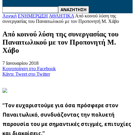
Αρχική
ΕΝΗΜΕΡΩΣΗ
ΑΘΛΗΤΙΚΑ
Από κοινού λύση της
συνεργασίας του Παναιτωλικού με τον Προπονητή Μ. Χάβο
Από κοινού λύση της συνεργασίας του
Παναιτωλικού με τον Προπονητή Μ.
Χάβο
7 Ιανουαρίου 2018
Κοινοποίηση στο Facebook
Κάντε Tweet στο Twitter
“Τον ευχαριστούμε για όσα πρόσφερε στον
Παναιτωλικό, συνδυάζοντας την πολυετή
παρουσία του με σημαντικές στιγμές, επιτυχίες
και διακρίσεις.”