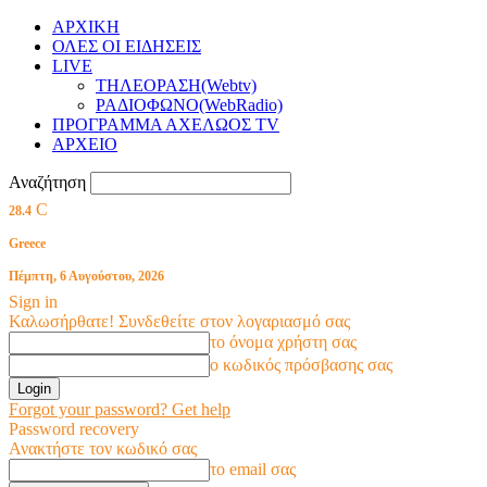
ΑΡΧΙΚΗ
ΟΛΕΣ ΟΙ ΕΙΔΗΣΕΙΣ
LIVE
ΤΗΛΕΟΡΑΣΗ(Webtv)
ΡΑΔΙΟΦΩΝΟ(WebRadio)
ΠΡΟΓΡΑΜΜΑ ΑΧΕΛΩΟΣ TV
ΑΡΧΕΙΟ
Αναζήτηση
C
28.4
Greece
Πέμπτη, 6 Αυγούστου, 2026
Sign in
Καλωσήρθατε! Συνδεθείτε στον λογαριασμό σας
το όνομα χρήστη σας
ο κωδικός πρόσβασης σας
Forgot your password? Get help
Password recovery
Ανακτήστε τον κωδικό σας
το email σας