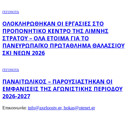
ΓΕΓΟΝΟΤΑ
ΟΛΟΚΛΗΡΏΘΗΚΑΝ ΟΙ ΕΡΓΑΣΊΕΣ ΣΤΟ
ΠΡΟΠΟΝΗΤΙΚΌ ΚΈΝΤΡΟ ΤΗΣ ΛΊΜΝΗΣ
ΣΤΡΆΤΟΥ – ΌΛΑ ΈΤΟΙΜΑ ΓΙΑ ΤΟ
ΠΑΝΕΥΡΩΠΑΪΚΌ ΠΡΩΤΆΘΛΗΜΑ ΘΑΛΆΣΣΙΟΥ
ΣΚΙ ΝΈΩΝ 2026
ΓΕΓΟΝΟΤΑ
ΠΑΝΑΙΤΩΛΙΚΌΣ – ΠΑΡΟΥΣΙΆΣΤΗΚΑΝ ΟΙ
ΕΜΦΑΝΊΣΕΙΣ ΤΗΣ ΑΓΩΝΙΣΤΙΚΉΣ ΠΕΡΙΌΔΟΥ
2026-2027
Επικοινωνία:
info@axeloostv.gr, bokas@otenet.gr