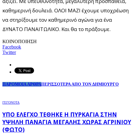
αξίζει. Με υπευθυνότητα, μεγαλύτερη προσπάθεια,
καθημερινή δουλειά. ΟΛΟΙ ΜΑΖΙ έχουμε υποχρέωση
να στηρίξουμε τον καθημερινό αγώνα για ένα
ΔΥΝΑΤΟ ΠΑΝΑΙΤΩΛΙΚΟ. Και θα το πράξουμε.
ΚΟΙΝΟΠΟΙΗΣΗ
Facebook
Twitter
ΠΑΡΟΜΟΙΑ ΑΡΘΡΑ
ΠΕΡΙΣΣΟΤΕΡΑ ΑΠΟ ΤΟΝ ΔΗΜΙΟΥΡΓΟ
ΓΕΓΟΝΟΤΑ
ΥΠΌ ΈΛΕΓΧΟ ΤΈΘΗΚΕ Η ΠΥΡΚΑΓΙΆ ΣΤΗΝ
ΥΨΗΛΉ ΠΑΝΑΓΙΆ ΜΕΓΆΛΗΣ ΧΏΡΑΣ ΑΓΡΙΝΊΟΥ
(ΦΩΤΌ)