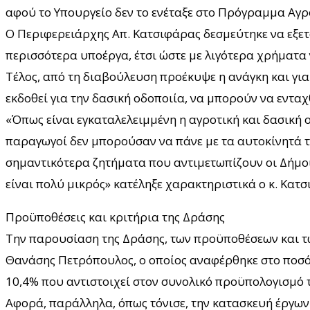
αφού το Υπουργείο δεν το ενέταξε στο Πρόγραμμα Αγρ
Ο Περιφερειάρχης Απ. Κατσιφάρας δεσμεύτηκε να εξετ
περισσότερα υποέργα, έτσι ώστε με λιγότερα χρήματα ν
Τέλος, από τη διαβούλευση προέκυψε η ανάγκη και για
εκδοθεί για την δασική οδοποιία, να μπορούν να εντα
«Όπως είναι εγκαταλελειμμένη η αγροτική και δασική 
παραγωγοί δεν μπορούσαν να πάνε με τα αυτοκίνητά το
σημαντικότερα ζητήματα που αντιμετωπίζουν οι Δήμοι
είναι πολύ μικρός» κατέληξε χαρακτηριστικά ο κ. Κατσ
Προϋποθέσεις και κριτήρια της Δράσης
Την παρουσίαση της Δράσης, των προϋποθέσεων και των
Θανάσης Πετρόπουλος, ο οποίος αναφέρθηκε στο ποσό 
10,4% που αντιστοιχεί στον συνολικό προϋπολογισμό 
Αφορά, παράλληλα, όπως τόνισε, την κατασκευή έργων