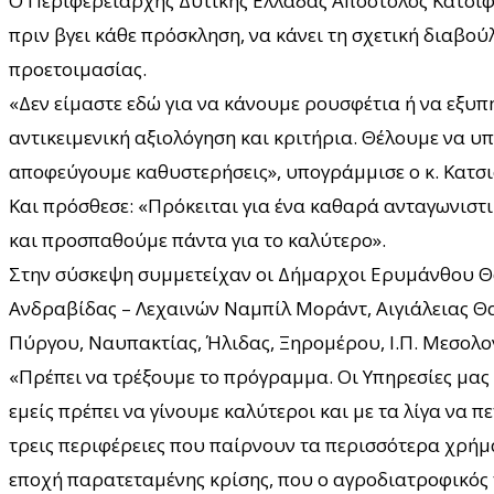
Ο Περιφερειάρχης Δυτικής Ελλάδας Απόστολος Κατσιφάρ
πριν βγει κάθε πρόσκληση, να κάνει τη σχετική διαβο
προετοιμασίας.
«Δεν είμαστε εδώ για να κάνουμε ρουσφέτια ή να εξυπ
αντικειμενική αξιολόγηση και κριτήρια. Θέλουμε να υ
αποφεύγουμε καθυστερήσεις», υπογράμμισε ο κ. Κατσ
Και πρόσθεσε: «Πρόκειται για ένα καθαρά ανταγωνιστ
και προσπαθούμε πάντα για το καλύτερο».
Στην σύσκεψη συμμετείχαν οι Δήμαρχοι Ερυμάνθου Θά
Ανδραβίδας – Λεχαινών Ναμπίλ Μοράντ, Αιγιάλειας Θ
Πύργου, Ναυπακτίας, Ήλιδας, Ξηρομέρου, Ι.Π. Μεσολο
«Πρέπει να τρέξουμε το πρόγραμμα. Οι Υπηρεσίες μας ε
εμείς πρέπει να γίνουμε καλύτεροι και με τα λίγα να 
τρεις περιφέρειες που παίρνουν τα περισσότερα χρήμ
εποχή παρατεταμένης κρίσης, που ο αγροδιατροφικός 