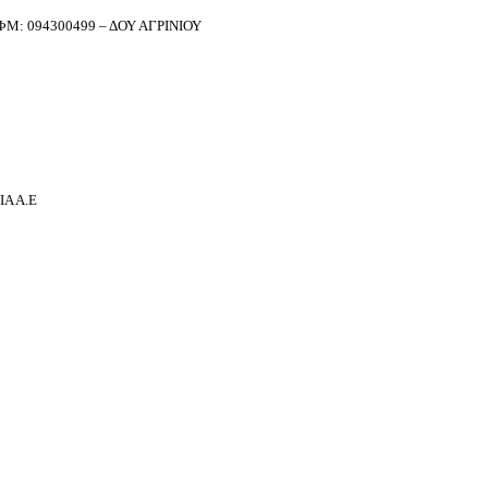
Μ: 094300499 – ΔΟΥ ΑΓΡΙΝΙΟΥ
Α Α.Ε