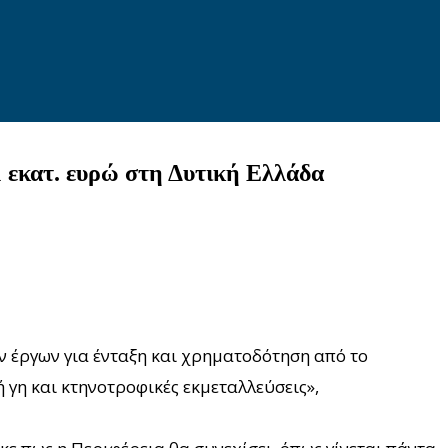
1 εκατ. ευρώ στη Δυτική Ελλάδα
 έργων για ένταξη και χρηματοδότηση από το
γη και κτηνοτροφικές εκμεταλλεύσεις»,