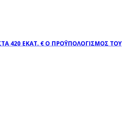
Α 420 ΕΚΑΤ. € Ο ΠΡΟΫΠΟΛΟΓΙΣΜΌΣ ΤΟΥ