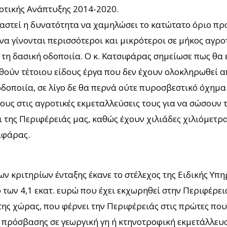
οτικής Ανάπτυξης 2014-2020.
αστεί η δυνατότητα να χαμηλώσει το κατώτατο όριο προ
α γίνονται περισσότεροι και μικρότεροι σε μήκος αγροτ
 τη δασική οδοποιία. Ο κ. Κατσιφάρας σημείωσε πως θα
χθούν τέτοιου είδους έργα που δεν έχουν ολοκληρωθεί α
οδοποιία, σε λίγο δε θα περνά ούτε πυροσβεστικό όχημα
υς στις αγροτικές εκμεταλλεύσεις τους για να σώσουν 
 της Περιφέρειάς μας, καθώς έχουν χιλιάδες χιλιόμετ
ιφάρας.
 κριτηρίων ένταξης έκανε το στέλεχος της Ειδικής Υπη
των 4,1 εκατ. ευρώ που έχει εκχωρηθεί στην Περιφέρε
της χώρας, που φέρνει την Περιφέρειάς στις πρώτες π
 πρόσβασης σε γεωργική γη ή κτηνοτροφική εκμετάλλευ