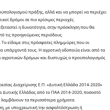
ϋπολογισμού πράξης, αλλά και να μπορεί να περιέχει
ικοί δρόμοι σε πιο κρίσιμες περιοχές.
 εξεταστεί η δυνατότητα, στην πρόσκληση που θα
πό τις προηγούμενες περιόδους.
. Το είδαμε στις πρόσφατες πλημμύρες που οι
τα υπάρχοντά τους. Η αγροτική οδοποιία είναι από τα
ρα αγροτικών δρόμων και δυστυχώς ο προϋπολογισμός
ρεσίας Διαχείρισης Ε.Π. «Δυτική Ελλάδα 2014-2020»
ια Δυτικής Ελλάδας από το ΠΑΑ 2014-2020, ποσοστό
ου λαμβάνουν τα περισσότερα χρήματα.
ση, με υποχρεωτική την ασφαλτόστρωση ή