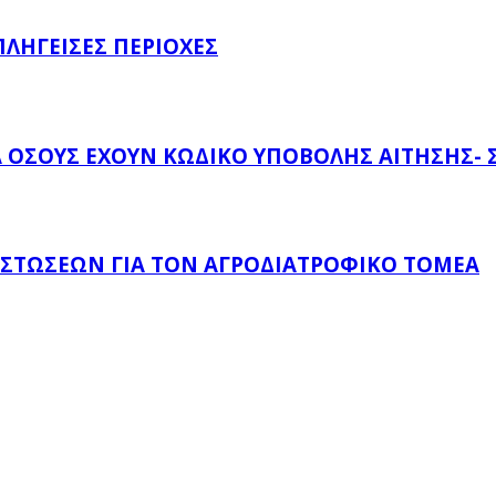
ΛΗΓΕΊΣΕΣ ΠΕΡΙΟΧΈΣ
ΌΣΟΥΣ ΈΧΟΥΝ ΚΩΔΙΚΌ ΥΠΟΒΟΛΉΣ ΑΊΤΗΣΗΣ- ΣΤ
ΙΣΤΏΣΕΩΝ ΓΙΑ ΤΟΝ ΑΓΡΟΔΙΑΤΡΟΦΙΚΌ ΤΟΜΈΑ