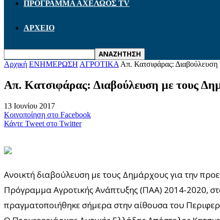
ΠΡΟΓΡΑΜΜΑ ΑΧΕΛΩΟΣ TV
ΑΡΧΕΙΟ
Αρχική
ΕΝΗΜΕΡΩΣΗ
ΑΓΡΟΤΙΚΑ
Απ. Κατσιφάρας: Διαβούλευση με
Απ. Κατσιφάρας: Διαβούλευση με τους Δημά
13 Ιουνίου 2017
Κοινοποίηση στο Facebook
Κάντε Tweet στο Twitter
Ανοικτή διαβούλευση με τους Δημάρχους για την προε
Πρόγραμμα Αγροτικής Ανάπτυξης (ΠΑΑ) 2014-2020, στο
πραγματοποιήθηκε σήμερα στην αίθουσα του Περιφερ