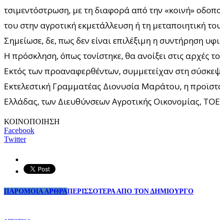
τσιμεντόστρωση, με τη διαφορά από την «κοινή» οδοπο
του στην αγροτική εκμετάλλευση ή τη μεταποιητική το
Σημείωσε, δε, πως δεν είναι επιλέξιμη η συντήρηση υ
Η πρόσκληση, όπως τονίστηκε, θα ανοίξει στις αρχές τ
Εκτός των προαναφερθέντων, συμμετείχαν στη σύσκεψ
Εκτελεστική Γραμματέας Διονυσία Μαράτου, η προϊσταμ
Ελλάδας, των Διευθύνσεων Αγροτικής Οικονομίας, ΤΟΕΒ
ΚΟΙΝΟΠΟΙΗΣΗ
Facebook
Twitter
ΠΑΡΟΜΟΙΑ ΑΡΘΡΑ
ΠΕΡΙΣΣΟΤΕΡΑ ΑΠΟ ΤΟΝ ΔΗΜΙΟΥΡΓΟ