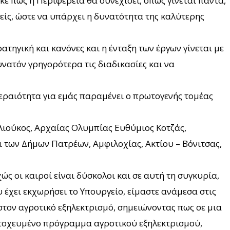
ε πως η Περιφέρεια θα συνεχίσει, όπως γίνεται πάντα,
είς, ώστε να υπάρχει η δυνατότητα της καλύτερης
τηγική και κανόνες και η ένταξη των έργων γίνεται με
νατόν γρηγορότερα τις διαδικασίες και να
εραιότητα για εμάς παραμένει ο πρωτογενής τομέας
ιούκος, Αρχαίας Ολυμπίας Ευθύμιος Κοτζάς,
των Δήμων Πατρέων, Αμφιλοχίας, Ακτίου – Βόνιτσας,
ς οι καιροί είναι δύσκολοι και σε αυτή τη συγκυρία,
 έχει εκχωρήσει το Υπουργείο, είμαστε ανάμεσα στις
τον αγροτικό εξηλεκτρισμό, σημειώνοντας πως σε μια
 στοχευμένο πρόγραμμα αγροτικού εξηλεκτρισμού,