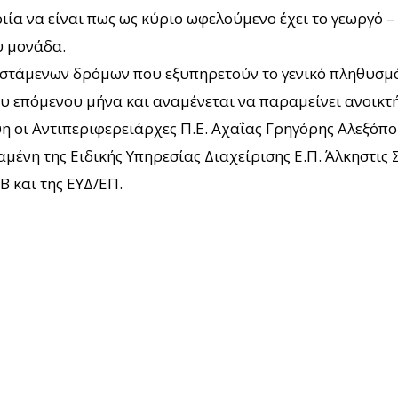
ιία να είναι πως ως κύριο ωφελούμενο έχει το γεωργό 
υ μονάδα.
φιστάμενων δρόμων που εξυπηρετούν το γενικό πληθυσμό
ου επόμενου μήνα και αναμένεται να παραμείνει ανοικτή
η οι Αντιπεριφερειάρχες Π.Ε. Αχαΐας Γρηγόρης Αλεξόπ
ένη της Ειδικής Υπηρεσίας Διαχείρισης Ε.Π. Άλκηστις 
 και της ΕΥΔ/ΕΠ.