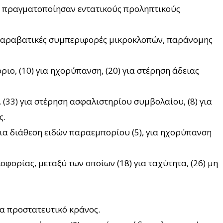
, πραγματοποίησαν εντατικούς προληπτικούς
ν παραβατικές συμπεριφορές μικροκλοπών, παράνομης
ιο, (10) για ηχορύπανση, (20) για στέρηση άδειας
 (33) για στέρηση ασφαλιστηρίου συμβολαίου, (8) για
ς.
ια διάθεση ειδών παραεμπορίου (5), για ηχορύπανση
φορίας, μεταξύ των οποίων (18) για ταχύτητα, (26) μη
ια προστατευτικό κράνος.