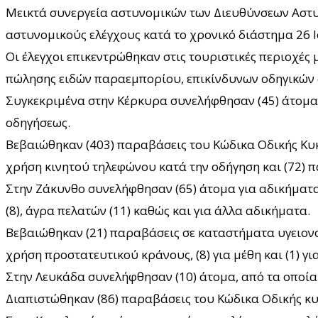
Μεικτά συνεργεία αστυνομικών των Διευθύνσεων Αστυ
αστυνομικούς ελέγχους κατά το χρονικό διάστημα 26 Ι
Οι έλεγχοι επικεντρώθηκαν στις τουριστικές περιοχέ
πώλησης ειδών παραεμπορίου, επικίνδυνων οδηγικών
Συγκεκριμένα στην Κέρκυρα συνελήφθησαν (45) άτομα, μ
οδηγήσεως.
Βεβαιώθηκαν (403) παραβάσεις του Κώδικα Οδικής Κυκλ
χρήση κινητού τηλεφώνου κατά την οδήγηση και (72) 
Στην Ζάκυνθο συνελήφθησαν (65) άτομα για αδικήματα
(8), άγρα πελατών (11) καθώς και για άλλα αδικήματα.
Βεβαιώθηκαν (21) παραβάσεις σε καταστήματα υγειονομ
χρήση προστατευτικού κράνους, (8) για μέθη και (1) 
Στην Λευκάδα συνελήφθησαν (10) άτομα, από τα οποία (
Διαπιστώθηκαν (86) παραβάσεις του Κώδικα Οδικής κυκ