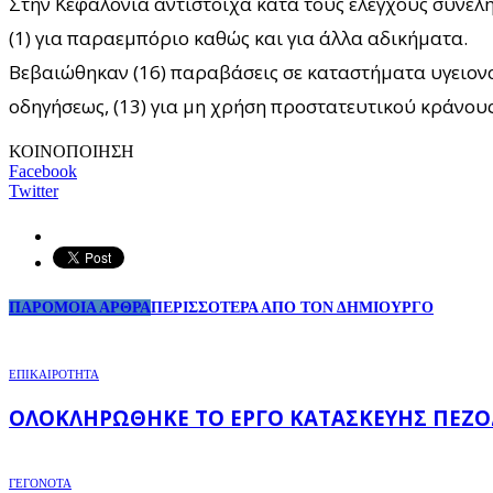
Στην Κεφαλονιά αντίστοιχα κατά τους ελέγχους συνελήφ
(1) για παραεμπόριο καθώς και για άλλα αδικήματα.
Βεβαιώθηκαν (16) παραβάσεις σε καταστήματα υγειονομ
οδηγήσεως, (13) για μη χρήση προστατευτικού κράνους 
ΚΟΙΝΟΠΟΙΗΣΗ
Facebook
Twitter
ΠΑΡΟΜΟΙΑ ΑΡΘΡΑ
ΠΕΡΙΣΣΟΤΕΡΑ ΑΠΟ ΤΟΝ ΔΗΜΙΟΥΡΓΟ
ΕΠΙΚΑΙΡΟΤΗΤΑ
ΟΛΟΚΛΗΡΏΘΗΚΕ ΤΟ ΈΡΓΟ ΚΑΤΑΣΚΕΥΉΣ ΠΕΖΟ
ΓΕΓΟΝΟΤΑ