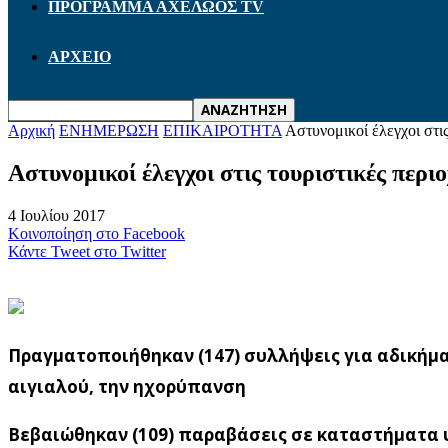
ΠΡΟΓΡΑΜΜΑ ΑΧΕΛΩΟΣ TV
ΑΡΧΕΙΟ
Αρχική
ΕΝΗΜΕΡΩΣΗ
ΕΠΙΚΑΙΡΟΤΗΤΑ
Αστυνομικοί έλεγχοι στις
Αστυνομικοί έλεγχοι στις τουριστικές περι
4 Ιουλίου 2017
Κοινοποίηση στο Facebook
Κάντε Tweet στο Twitter
Πραγματοποιήθηκαν (147) συλλήψεις για αδικήμ
αιγιαλού, την ηχορύπανση
Βεβαιώθηκαν (109) παραβάσεις σε καταστήματα υ