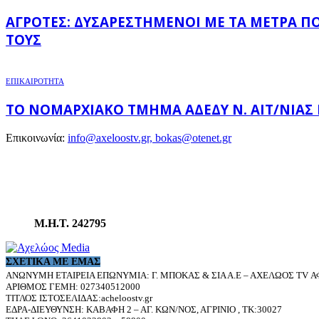
ΑΓΡΌΤΕΣ: ΔΥΣΑΡΕΣΤΗΜΈΝΟΙ ΜΕ ΤΑ ΜΈΤΡΑ Π
ΤΟΥΣ
ΕΠΙΚΑΙΡΟΤΗΤΑ
ΤΟ ΝΟΜΑΡΧΙΑΚΌ ΤΜΉΜΑ ΑΔΕΔΥ Ν. ΑΙΤ/ΝΊΑΣ
Επικοινωνία:
info@axeloostv.gr, bokas@otenet.gr
Μ.Η.Τ. 242795
ΣΧΕΤΙΚΆ ΜΕ ΕΜΆΣ
ΑΝΩΝΥΜΗ ΕΤΑΙΡΕΙΑ ΕΠΩΝΥΜΙΑ: Γ. ΜΠΟΚΑΣ & ΣΙΑ Α.Ε – ΑΧΕΛΩΟΣ TV ΑΦ
ΑΡΙΘΜΟΣ ΓΕΜΗ: 027340512000
ΤΙΤΛΟΣ ΙΣΤΟΣΕΛΙΔΑΣ:acheloostv.gr
ΕΔΡΑ-ΔΙΕΥΘΥΝΣΗ: ΚΑΒΑΦΗ 2 – ΑΓ. ΚΩΝ/ΝΟΣ, ΑΓΡΙΝΙΟ , ΤΚ:30027