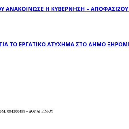
ΟΥ ΑΝΑΚΟΊΝΩΣΕ Η ΚΥΒΈΡΝΗΣΗ – ΑΠΟΦΑΣΊΖΟΥΝ
 ΓΙΑ ΤΟ ΕΡΓΑΤΙΚΌ ΑΤΎΧΗΜΑ ΣΤΟ ΔΉΜΟ ΞΗΡΟΜ
Μ: 094300499 – ΔΟΥ ΑΓΡΙΝΙΟΥ