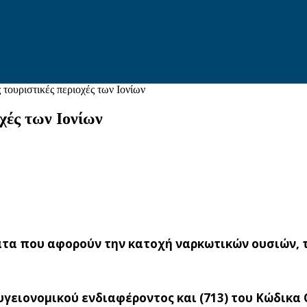
 τουριστικές περιοχές των Ιονίων
οχές των Ιονίων
ατα που αφορούν την κατοχή ναρκωτικών ουσιών, 
γειονομικού ενδιαφέροντος και (713) του Κώδικα