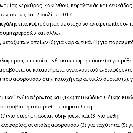
νομίας Κερκύρας, Ζακύνθου, Κεφαλονιάς και Λευκάδας
ουνίου έως και 2 Ιουλίου 2017.
ς μεγάλης επισκεψιμότητας με στόχο να αντιμετωπίσου
 συμπεριφορών και άλλων:
εταξύ των οποίων (6) για ναρκωτικά, (1) για παραεμπόρ
οφορίας, οι οποίες ενδεικτικά αφορούσαν (9) για μέθη,
παραβάσεις σε καταστήματα υγειονομικού ενδιαφέροντο
 που αφορούσαν στην κατοχή ναρκωτικών ουσιών (5), γ
ικού ενδιαφέροντος και (144) του Κώδικα Οδικής Κυκλο
για παραβίαση του ερυθρού σηματοδότη.
7) για στέρηση άδειας οδηγήσεως και (3) για μέθη.
λοφορίας, οι οποίες αφορούσαν (3) για ταχύτητα, (5) γ