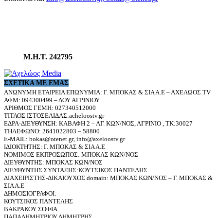
Μ.Η.Τ. 242795
ΣΧΕΤΙΚΆ ΜΕ ΕΜΆΣ
ΑΝΩΝΥΜΗ ΕΤΑΙΡΕΙΑ ΕΠΩΝΥΜΙΑ: Γ. ΜΠΟΚΑΣ & ΣΙΑ Α.Ε – ΑΧΕΛΩΟΣ TV
ΑΦΜ: 094300499 – ΔΟΥ ΑΓΡΙΝΙΟΥ
ΑΡΙΘΜΟΣ ΓΕΜΗ: 027340512000
ΤΙΤΛΟΣ ΙΣΤΟΣΕΛΙΔΑΣ:acheloostv.gr
ΕΔΡΑ-ΔΙΕΥΘΥΝΣΗ: ΚΑΒΑΦΗ 2 – ΑΓ. ΚΩΝ/ΝΟΣ, ΑΓΡΙΝΙΟ , ΤΚ:30027
ΤΗΛΕΦΩΝΟ: 2641022803 – 58800
E-MAIL: bokas@otenet.gr, info@axeloostv.gr
ΙΔΙΟΚΤΗΤΗΣ: Γ. ΜΠΟΚΑΣ & ΣΙΑ Α.Ε
ΝΟΜΙΜΟΣ ΕΚΠΡΟΣΩΠΟΣ: ΜΠΟΚΑΣ ΚΩΝ/ΝΟΣ
ΔΙΕΥΘΥΝΤΗΣ: ΜΠΟΚΑΣ ΚΩΝ/ΝΟΣ
ΔΙΕΥΘΥΝΤΗΣ ΣΥΝΤΑΞΗΣ:ΚΟΥΤΣΙΚΟΣ ΠΑΝΤΕΛΗΣ
ΔΙΑΧΕΙΡΙΣΤΗΣ-ΔΙΚΑΙΟΥΧΟΣ domain: ΜΠΟΚΑΣ ΚΩΝ/ΝΟΣ – Γ. ΜΠΟΚΑΣ &
ΣΙΑ Α.Ε
ΔΗΜΟΣΙΟΓΡΑΦΟΙ:
ΚΟΥΤΣΙΚΟΣ ΠΑΝΤΕΛΗΣ
ΒΑΚΡΑΚΟΥ ΣΟΦΙΑ
ΠΑΠΑΔΗΜΗΤΡΙΟΥ ΔΗΜΗΤΡΗΣ