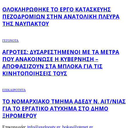
ΟΛΟΚΛΗΡΏΘΗΚΕ ΤΟ ΈΡΓΟ ΚΑΤΑΣΚΕΥΉΣ
ΠΕΖΟΔΡΟΜΊΩΝ ΣΤΗΝ ΑΝΑΤΟΛΙΚΉ ΠΛΕΥΡΆ
ΤΗΣ ΝΑΥΠΆΚΤΟΥ
ΓΕΓΟΝΟΤΑ
ΑΓΡΌΤΕΣ: ΔΥΣΑΡΕΣΤΗΜΈΝΟΙ ΜΕ ΤΑ ΜΈΤΡΑ
ΠΟΥ ΑΝΑΚΟΊΝΩΣΕ Η ΚΥΒΈΡΝΗΣΗ –
ΑΠΟΦΑΣΊΖΟΥΝ ΣΤΑ ΜΠΛΌΚΑ ΓΙΑ ΤΙΣ
ΚΙΝΗΤΟΠΟΙΉΣΕΙΣ ΤΟΥΣ
ΕΠΙΚΑΙΡΟΤΗΤΑ
ΤΟ ΝΟΜΑΡΧΙΑΚΌ ΤΜΉΜΑ ΑΔΕΔΥ Ν. ΑΙΤ/ΝΊΑΣ
ΓΙΑ ΤΟ ΕΡΓΑΤΙΚΌ ΑΤΎΧΗΜΑ ΣΤΟ ΔΉΜΟ
ΞΗΡΟΜΈΡΟΥ
Επικοινωνία:
info@axeloostv.gr, bokas@otenet.gr