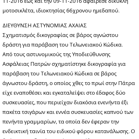
11-2016 έως και την 09-11-2016 αφαίρεσε δίκυκλη
μοτοσικλέτα, ιδιοκτησίας 66χρονου ημεδαπού.
ΔΙΕΥΘΥΝΣΗ ΑΣΤΥΝΟΜΙΑΣ ΑΧΑΙΑΣ
Σχηματισμός δικογραφίας σε βάρος αγνώστου
δράστη για παράβαση του Τελωνειακού Κώδικα.
Από τους αστυνομικούς της Υποδιεύθυνσης
Ασφάλειας Πατρών σχηματίστηκε δικογραφία για
παράβαση του Τελωνειακού Κώδικα σε βάρος
άγνωστου δράστη, ο οποίος χθες το πρωί στην Πάτρα
είχε εναποθέσει και εγκαταλείψει στο έδαφος δύο
συσκευασίες, που περιείχαν διακόσια ενενήντα έξι
πακέτα τσιγάρων και εννέα συσκευασίες καπνού των
πενήντα γραμμαρίων, τα οποία δεν έφεραν την
ενδεικτική ταινία του ειδικού φόρου κατανάλωσης. Ο