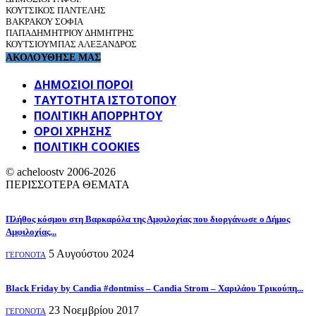
ΚΟΥΤΣΙΚΟΣ ΠΑΝΤΕΛΗΣ
ΒΑΚΡΑΚΟΥ ΣΟΦΙΑ
ΠΑΠΑΔΗΜΗΤΡΙΟΥ ΔΗΜΗΤΡΗΣ
ΚΟΥΤΣΙΟΥΜΠΑΣ ΑΛΕΞΑΝΔΡΟΣ
ΑΚΟΛΟΥΘΗΣΕ ΜΑΣ
ΔΗΜΟΣΙΟΙ ΠΟΡΟΙ
ΤΑΥΤΌΤΗΤΑ ΙΣΤΌΤΟΠΟΥ
ΠΟΛΙΤΙΚΉ ΑΠΟΡΡΉΤΟΥ
ΌΡΟΙ ΧΡΉΣΗΣ
ΠΟΛΙΤΙΚΗ COOKIES
© acheloostv 2006-2026
ΠΕΡΙΣΣΟΤΕΡΑ ΘΕΜΑΤΑ
Πλήθος κόσμου στη Βαρκαρόλα της Αμφιλοχίας που διοργάνωσε ο Δήμος
Αμφιλοχίας...
5 Αυγούστου 2024
ΓΕΓΟΝΟΤΑ
Black Friday by Candia #dontmiss – Candia Strom – Χαριλάου Τρικούπη...
23 Νοεμβρίου 2017
ΓΕΓΟΝΟΤΑ