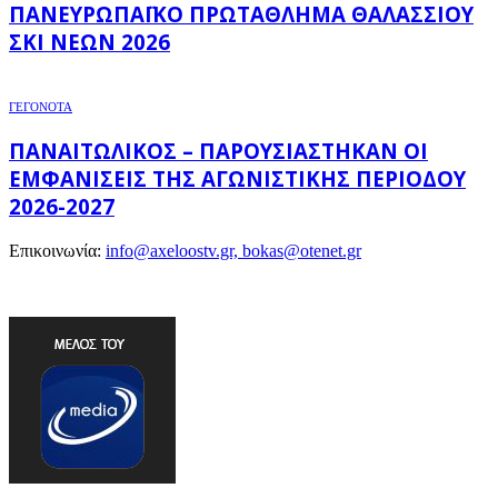
ΠΑΝΕΥΡΩΠΑΪΚΌ ΠΡΩΤΆΘΛΗΜΑ ΘΑΛΆΣΣΙΟΥ
ΣΚΙ ΝΈΩΝ 2026
ΓΕΓΟΝΟΤΑ
ΠΑΝΑΙΤΩΛΙΚΌΣ – ΠΑΡΟΥΣΙΆΣΤΗΚΑΝ ΟΙ
ΕΜΦΑΝΊΣΕΙΣ ΤΗΣ ΑΓΩΝΙΣΤΙΚΉΣ ΠΕΡΙΌΔΟΥ
2026-2027
Επικοινωνία:
info@axeloostv.gr, bokas@otenet.gr