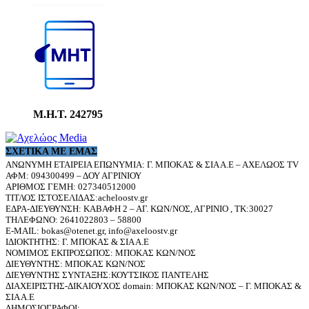
Μ.Η.Τ. 242795
ΣΧΕΤΙΚΆ ΜΕ ΕΜΆΣ
ΑΝΩΝΥΜΗ ΕΤΑΙΡΕΙΑ ΕΠΩΝΥΜΙΑ: Γ. ΜΠΟΚΑΣ & ΣΙΑ Α.Ε – ΑΧΕΛΩΟΣ TV
ΑΦΜ: 094300499 – ΔΟΥ ΑΓΡΙΝΙΟΥ
ΑΡΙΘΜΟΣ ΓΕΜΗ: 027340512000
ΤΙΤΛΟΣ ΙΣΤΟΣΕΛΙΔΑΣ:acheloostv.gr
ΕΔΡΑ-ΔΙΕΥΘΥΝΣΗ: ΚΑΒΑΦΗ 2 – ΑΓ. ΚΩΝ/ΝΟΣ, ΑΓΡΙΝΙΟ , ΤΚ:30027
ΤΗΛΕΦΩΝΟ: 2641022803 – 58800
E-MAIL: bokas@otenet.gr, info@axeloostv.gr
ΙΔΙΟΚΤΗΤΗΣ: Γ. ΜΠΟΚΑΣ & ΣΙΑ Α.Ε
ΝΟΜΙΜΟΣ ΕΚΠΡΟΣΩΠΟΣ: ΜΠΟΚΑΣ ΚΩΝ/ΝΟΣ
ΔΙΕΥΘΥΝΤΗΣ: ΜΠΟΚΑΣ ΚΩΝ/ΝΟΣ
ΔΙΕΥΘΥΝΤΗΣ ΣΥΝΤΑΞΗΣ:ΚΟΥΤΣΙΚΟΣ ΠΑΝΤΕΛΗΣ
ΔΙΑΧΕΙΡΙΣΤΗΣ-ΔΙΚΑΙΟΥΧΟΣ domain: ΜΠΟΚΑΣ ΚΩΝ/ΝΟΣ – Γ. ΜΠΟΚΑΣ &
ΣΙΑ Α.Ε
ΔΗΜΟΣΙΟΓΡΑΦΟΙ: