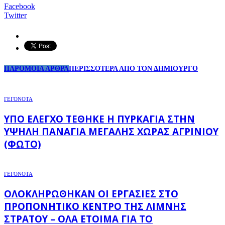
Facebook
Twitter
ΠΑΡΟΜΟΙΑ ΑΡΘΡΑ
ΠΕΡΙΣΣΟΤΕΡΑ ΑΠΟ ΤΟΝ ΔΗΜΙΟΥΡΓΟ
ΓΕΓΟΝΟΤΑ
ΥΠΌ ΈΛΕΓΧΟ ΤΈΘΗΚΕ Η ΠΥΡΚΑΓΙΆ ΣΤΗΝ
ΥΨΗΛΉ ΠΑΝΑΓΙΆ ΜΕΓΆΛΗΣ ΧΏΡΑΣ ΑΓΡΙΝΊΟΥ
(ΦΩΤΌ)
ΓΕΓΟΝΟΤΑ
ΟΛΟΚΛΗΡΏΘΗΚΑΝ ΟΙ ΕΡΓΑΣΊΕΣ ΣΤΟ
ΠΡΟΠΟΝΗΤΙΚΌ ΚΈΝΤΡΟ ΤΗΣ ΛΊΜΝΗΣ
ΣΤΡΆΤΟΥ – ΌΛΑ ΈΤΟΙΜΑ ΓΙΑ ΤΟ