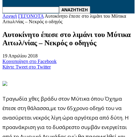
Αρχική
ΓΕΓΟΝΟΤΑ
Αυτοκίνητο έπεσε στο λιμάνι του Μύτικα
Αιτωλ/νίας – Νεκρός ο οδηγός
Αυτοκίνητο έπεσε στο λιμάνι του Μύτικα
Αιτωλ/νίας – Νεκρός ο οδηγός
19 Απριλίου 2018
Κοινοποίηση στο Facebook
Κάντε Tweet στο Twitter
Τραγωδία χθες βράδυ στον Μύτικα όπου Όχημα
έπεσε στη θάλασσα,με τον 65χρονο οδηγό του να
ανασύρεται νεκρός λίγη ώρα αργότερα από δύτη. Η
προανάκριση για το δυσάρεστο συμβάν ενεργείται
από το Λιμενικό Λευκάδας ενώ θα παραγγελθεί και