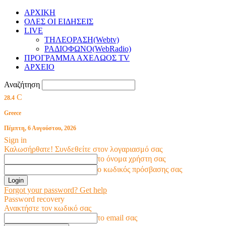
ΑΡΧΙΚΗ
ΟΛΕΣ ΟΙ ΕΙΔΗΣΕΙΣ
LIVE
ΤΗΛΕΟΡΑΣΗ(Webtv)
ΡΑΔΙΟΦΩΝΟ(WebRadio)
ΠΡΟΓΡΑΜΜΑ ΑΧΕΛΩΟΣ TV
ΑΡΧΕΙΟ
Αναζήτηση
C
28.4
Greece
Πέμπτη, 6 Αυγούστου, 2026
Sign in
Καλωσήρθατε! Συνδεθείτε στον λογαριασμό σας
το όνομα χρήστη σας
ο κωδικός πρόσβασης σας
Forgot your password? Get help
Password recovery
Ανακτήστε τον κωδικό σας
το email σας