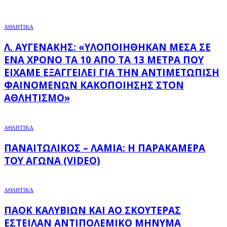
ΑΘΛΗΤΙΚΑ
Λ. ΑΥΓΕΝΆΚΗΣ: «ΥΛΟΠΟΙΉΘΗΚΑΝ ΜΈΣΑ ΣΕ
ΈΝΑ ΧΡΌΝΟ ΤΑ 10 ΑΠΌ ΤΑ 13 ΜΈΤΡΑ ΠΟΥ
ΕΊΧΑΜΕ ΕΞΑΓΓΕΊΛΕΙ ΓΙΑ ΤΗΝ ΑΝΤΙΜΕΤΏΠΙΣΗ
ΦΑΙΝΟΜΈΝΩΝ ΚΑΚΟΠΟΊΗΣΗΣ ΣΤΟΝ
ΑΘΛΗΤΙΣΜΌ»
ΑΘΛΗΤΙΚΑ
ΠΑΝΑΙΤΩΛΙΚΌΣ – ΛΑΜΊΑ: Η ΠΑΡΑΚΆΜΕΡΑ
ΤΟΥ ΑΓΏΝΑ (VIDEO)
ΑΘΛΗΤΙΚΑ
ΠΑΟΚ ΚΑΛΥΒΊΩΝ ΚΑΙ ΑΟ ΣΚΟΥΤΕΡΆΣ
ΈΣΤΕΙΛΑΝ ΑΝΤΙΠΟΛΕΜΙΚΌ ΜΉΝΥΜΑ