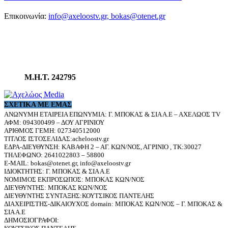
Επικοινωνία:
info@axeloostv.gr, bokas@otenet.gr
Μ.Η.Τ. 242795
ΣΧΕΤΙΚΆ ΜΕ ΕΜΆΣ
ΑΝΩΝΥΜΗ ΕΤΑΙΡΕΙΑ ΕΠΩΝΥΜΙΑ: Γ. ΜΠΟΚΑΣ & ΣΙΑ Α.Ε – ΑΧΕΛΩΟΣ TV
ΑΦΜ: 094300499 – ΔΟΥ ΑΓΡΙΝΙΟΥ
ΑΡΙΘΜΟΣ ΓΕΜΗ: 027340512000
ΤΙΤΛΟΣ ΙΣΤΟΣΕΛΙΔΑΣ:acheloostv.gr
ΕΔΡΑ-ΔΙΕΥΘΥΝΣΗ: ΚΑΒΑΦΗ 2 – ΑΓ. ΚΩΝ/ΝΟΣ, ΑΓΡΙΝΙΟ , ΤΚ:30027
ΤΗΛΕΦΩΝΟ: 2641022803 – 58800
E-MAIL: bokas@otenet.gr, info@axeloostv.gr
ΙΔΙΟΚΤΗΤΗΣ: Γ. ΜΠΟΚΑΣ & ΣΙΑ Α.Ε
ΝΟΜΙΜΟΣ ΕΚΠΡΟΣΩΠΟΣ: ΜΠΟΚΑΣ ΚΩΝ/ΝΟΣ
ΔΙΕΥΘΥΝΤΗΣ: ΜΠΟΚΑΣ ΚΩΝ/ΝΟΣ
ΔΙΕΥΘΥΝΤΗΣ ΣΥΝΤΑΞΗΣ:ΚΟΥΤΣΙΚΟΣ ΠΑΝΤΕΛΗΣ
ΔΙΑΧΕΙΡΙΣΤΗΣ-ΔΙΚΑΙΟΥΧΟΣ domain: ΜΠΟΚΑΣ ΚΩΝ/ΝΟΣ – Γ. ΜΠΟΚΑΣ &
ΣΙΑ Α.Ε
ΔΗΜΟΣΙΟΓΡΑΦΟΙ: