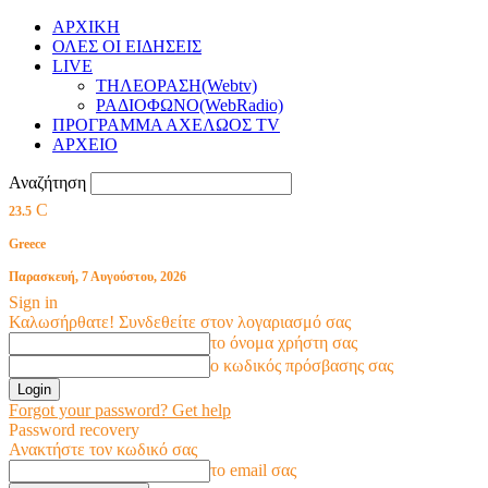
ΑΡΧΙΚΗ
ΟΛΕΣ ΟΙ ΕΙΔΗΣΕΙΣ
LIVE
ΤΗΛΕΟΡΑΣΗ(Webtv)
ΡΑΔΙΟΦΩΝΟ(WebRadio)
ΠΡΟΓΡΑΜΜΑ ΑΧΕΛΩΟΣ TV
ΑΡΧΕΙΟ
Αναζήτηση
C
23.5
Greece
Παρασκευή, 7 Αυγούστου, 2026
Sign in
Καλωσήρθατε! Συνδεθείτε στον λογαριασμό σας
το όνομα χρήστη σας
ο κωδικός πρόσβασης σας
Forgot your password? Get help
Password recovery
Ανακτήστε τον κωδικό σας
το email σας