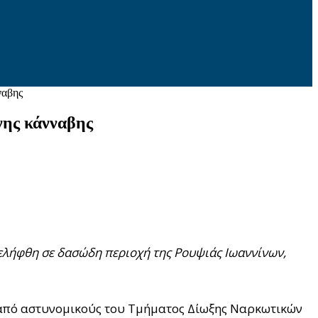
ναβης
νης κάνναβης
ελήφθη σε δασώδη περιοχή της Ρουψιάς Ιωαννίνων,
, από αστυνομικούς του Τμήματος Δίωξης Ναρκωτικών