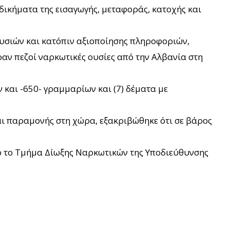
δικήματα της εισαγωγής, μεταφοράς, κατοχής και
ουσιών και κατόπιν αξιοποίησης πληροφοριών,
αν πεζοί ναρκωτικές ουσίες από την Αλβανία στη
και -650- γραμμαρίων και (7) δέματα με
αι παραμονής στη χώρα, εξακριβώθηκε ότι σε βάρος
από το Τμήμα Δίωξης Ναρκωτικών της Υποδιεύθυνσης