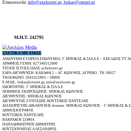
Επικοινωνία:
info@axeloostv.gr, bokas@otenet.gr
Μ.Η.Τ. 242795
ΣΧΕΤΙΚΆ ΜΕ ΕΜΆΣ
ΑΝΩΝΥΜΗ ΕΤΑΙΡΕΙΑ ΕΠΩΝΥΜΙΑ: Γ. ΜΠΟΚΑΣ & ΣΙΑ Α.Ε – ΑΧΕΛΩΟΣ TV ΑΦ
ΑΡΙΘΜΟΣ ΓΕΜΗ: 027340512000
ΤΙΤΛΟΣ ΙΣΤΟΣΕΛΙΔΑΣ:acheloostv.gr
ΕΔΡΑ-ΔΙΕΥΘΥΝΣΗ: ΚΑΒΑΦΗ 2 – ΑΓ. ΚΩΝ/ΝΟΣ, ΑΓΡΙΝΙΟ , ΤΚ:30027
ΤΗΛΕΦΩΝΟ: 2641022803 – 58800
E-MAIL: bokas@otenet.gr, info@axeloostv.gr
ΙΔΙΟΚΤΗΤΗΣ: Γ. ΜΠΟΚΑΣ & ΣΙΑ Α.Ε
ΝΟΜΙΜΟΣ ΕΚΠΡΟΣΩΠΟΣ: ΜΠΟΚΑΣ ΚΩΝ/ΝΟΣ
ΔΙΕΥΘΥΝΤΗΣ: ΜΠΟΚΑΣ ΚΩΝ/ΝΟΣ
ΔΙΕΥΘΥΝΤΗΣ ΣΥΝΤΑΞΗΣ:ΚΟΥΤΣΙΚΟΣ ΠΑΝΤΕΛΗΣ
ΔΙΑΧΕΙΡΙΣΤΗΣ-ΔΙΚΑΙΟΥΧΟΣ domain: ΜΠΟΚΑΣ ΚΩΝ/ΝΟΣ – Γ. ΜΠΟΚΑΣ & ΣΙ
ΔΗΜΟΣΙΟΓΡΑΦΟΙ:
ΚΟΥΤΣΙΚΟΣ ΠΑΝΤΕΛΗΣ
ΒΑΚΡΑΚΟΥ ΣΟΦΙΑ
ΠΑΠΑΔΗΜΗΤΡΙΟΥ ΔΗΜΗΤΡΗΣ
ΚΟΥΤΣΙΟΥΜΠΑΣ ΑΛΕΞΑΝΔΡΟΣ