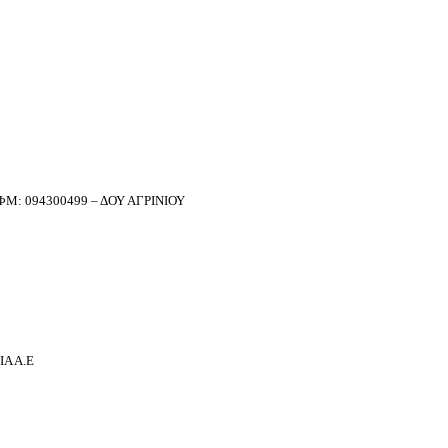
Μ: 094300499 – ΔΟΥ ΑΓΡΙΝΙΟΥ
Α Α.Ε