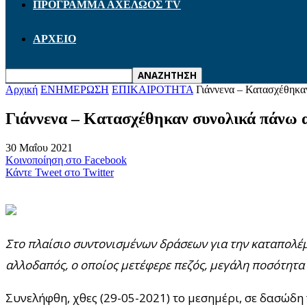
ΠΡΟΓΡΑΜΜΑ ΑΧΕΛΩΟΣ TV
ΑΡΧΕΙΟ
Αρχική
ΕΝΗΜΕΡΩΣΗ
ΕΠΙΚΑΙΡΟΤΗΤΑ
Γιάννενα – Κατασχέθηκα
Γιάννενα – Κατασχέθηκαν συνολικά πάνω α
30 Μαΐου 2021
Κοινοποίηση στο Facebook
Κάντε Tweet στο Twitter
Στο πλαίσιο συντονισμένων δράσεων για την καταπολέ
αλλοδαπός, ο οποίος μετέφερε πεζός, μεγάλη ποσότητ
Συνελήφθη, χθες (29-05-2021) το μεσημέρι, σε δασώ