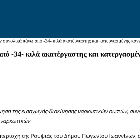
ν συνολικά πάνω από -34- κιλά ακατέργαστης και κατεργασμένης κάν
πό -34- κιλά ακατέργαστης και κατεργασμέ
μηση της εισαγωγής-διακίνησης ναρκωτικών ουσιών, συν
α ναρκωτικών
δη περιοχή της Ρουψιάς του Δήμου Πωγωνίου Ιωαννίνων