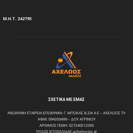
Μ.Η.Τ. 242795
ΣΧΕΤΙΚΆ ΜΕ ΕΜΆΣ
ΑΝΩΝΥΜΗ ΕΤΑΙΡΕΙΑ ΕΠΩΝΥΜΙΑ: Γ. ΜΠΟΚΑΣ & ΣΙΑ Α.Ε – ΑΧΕΛΩΟΣ TV
ΑΦΜ: 094300499 – ΔΟΥ ΑΓΡΙΝΙΟΥ
ΑΡΙΘΜΟΣ ΓΕΜΗ: 027340512000
ΤΙΤΛΟΣ ΙΣΤΟΣΕΛΙΔΑΣ:acheloostv.gr