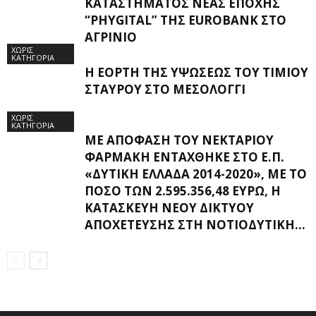
ΚΑΤΑΣΤΉΜΑΤΟΣ ΝΈΑΣ ΕΠΟΧΉΣ
“PHYGITAL” ΤΗΣ EUROBANK ΣΤΟ
ΑΓΡΊΝΙΟ
ΧΩΡΊΣ
ΚΑΤΗΓΟΡΊΑ
Η ΕΟΡΤΉ ΤΗΣ ΥΨΏΣΕΩΣ ΤΟΥ ΤΙΜΊΟΥ
ΣΤΑΥΡΟΎ ΣΤΟ ΜΕΣΟΛΌΓΓΙ
ΧΩΡΊΣ
ΚΑΤΗΓΟΡΊΑ
ΜΕ ΑΠΌΦΑΣΗ ΤΟΥ ΝΕΚΤΆΡΙΟΥ
ΦΑΡΜΆΚΗ ΕΝΤΆΧΘΗΚΕ ΣΤΟ Ε.Π.
«ΔΥΤΙΚΉ ΕΛΛΆΔΑ 2014-2020», ΜΕ ΤΟ
ΠΟΣΌ ΤΩΝ 2.595.356,48 ΕΥΡΏ, Η
ΚΑΤΑΣΚΕΥΉ ΝΈΟΥ ΔΙΚΤΎΟΥ
ΑΠΟΧΈΤΕΥΣΗΣ ΣΤΗ ΝΟΤΙΟΔΥΤΙΚΉ...