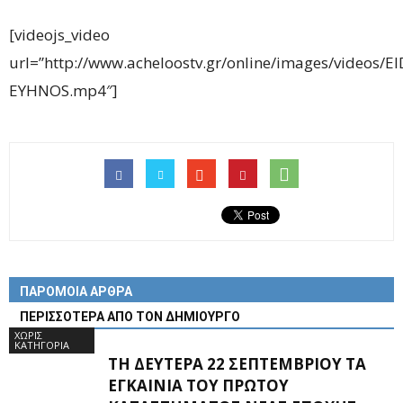
[videojs_video
url=”http://www.acheloostv.gr/online/images/videos
EYHNOS.mp4″]
ΠΑΡΟΜΟΙΑ ΑΡΘΡΑ
ΠΕΡΙΣΣΟΤΕΡΑ ΑΠΟ ΤΟΝ ΔΗΜΙΟΥΡΓΟ
ΧΩΡΊΣ
ΚΑΤΗΓΟΡΊΑ
ΤΗ ΔΕΥΤΈΡΑ 22 ΣΕΠΤΕΜΒΡΊΟΥ ΤΑ
ΕΓΚΑΊΝΙΑ ΤΟΥ ΠΡΏΤΟΥ