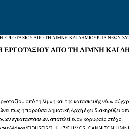
 ΕΡΓΟΤΑΞΙΟΥ ΑΠΟ ΤΗ ΛΙΜΝΗ ΚΑΙ ΔΗΜΙΟΥΡΓΙΑ ΝΕΩΝ Σ
 ΕΡΓΟΤΑΞΙΟΥ ΑΠΟ ΤΗ ΛΙΜΝΗ ΚΑΙ Δ
ργοταξίου από τη λίμνη και της κατασκευής νέων σύγχρ
νει πως η παρούσα Δημοτική Αρχή έχει διακηρύξει από
ρονων εγκαταστάσεων, αποτελεί έναν κορυφαίο στόχο.
e/images/videos/EIDHSEIS/3_1_17/DHMOS IOANNITON LIM