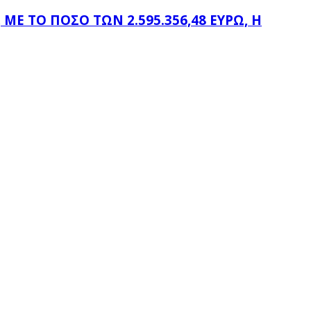
Ε ΤΟ ΠΟΣΌ ΤΩΝ 2.595.356,48 ΕΥΡΏ, Η