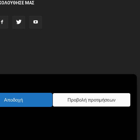
ΚΟΛΟΥΘΗΣΕ ΜΑΣ
Αποδοχή
Προβολή προτιμήσεων