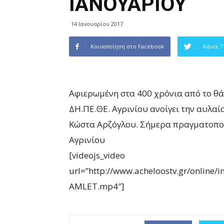
ΙΑΝΟΥΑΡΙΟΥ
14 Ιανουαρίου 2017
Κοινοποίηση στο Facebook
Κάντε T
Αφιερωμένη στα 400 χρόνια από το θά
ΔΗ.ΠΕ.ΘΕ. Αγρινίου ανοίγει την αυλαί
Κώστα Αρζόγλου. Σήμερα πραγματοποι
Αγρινίου
[videojs_video
url=”http://www.acheloostv.gr/onlin
AMLET.mp4″]