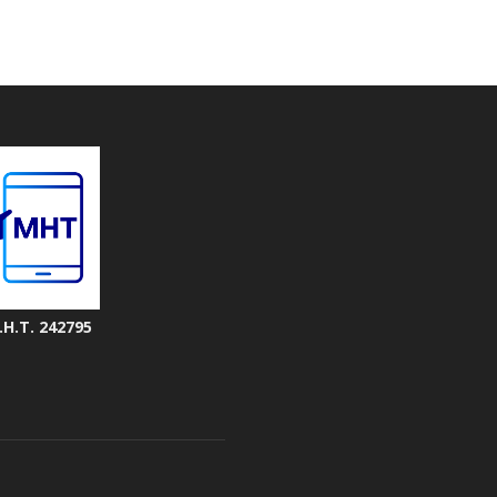
.Η.Τ. 242795