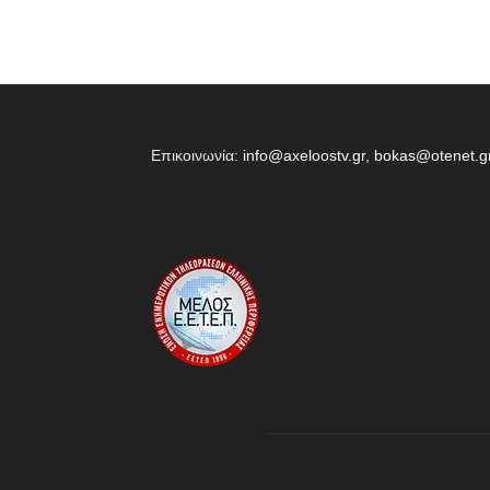
Επικοινωνία:
info@axeloostv.gr, bokas@otenet.g