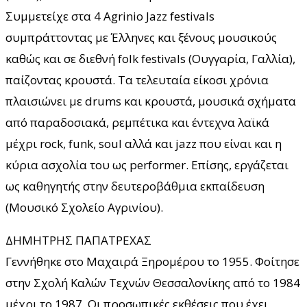
Συμμετείχε στα 4 Agrinio Jazz festivals
συμπράττοντας με Έλληνες και ξένους μουσικούς
καθώς και σε διεθνή folk festivals (Ουγγαρία, Γαλλία),
παίζοντας κρουστά. Τα τελευταία είκοσι χρόνια
πλαισιώνει με drums και κρουστά, μουσικά σχήματα
από παραδοσιακά, ρεμπέτικα και έντεχνα λαϊκά
μέχρι rock, funk, soul αλλά και jazz που είναι και η
κύρια ασχολία του ως performer. Επίσης, εργάζεται
ως καθηγητής στην δευτεροβάθμια εκπαίδευση
(Μουσικό Σχολείο Αγρινίου).
ΔΗΜΗΤΡΗΣ ΠΑΠΑΤΡΕΧΑΣ
Γεννήθηκε στο Μαχαιρά Ξηρομέρου το 1955. Φοίτησε
στην Σχολή Καλών Τεχνών Θεσσαλονίκης από το 1984
μέχρι το 1987. Οι προσωπικές εκθέσεις που έχει