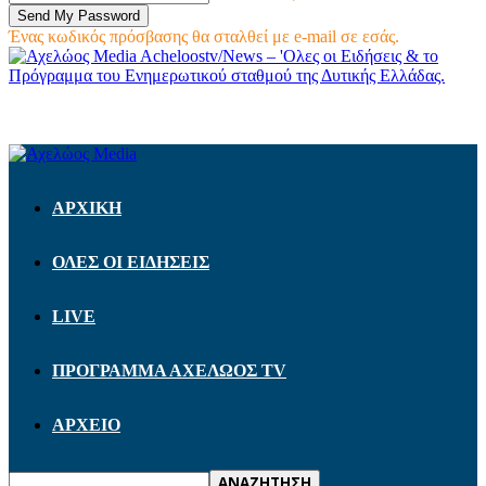
Ένας κωδικός πρόσβασης θα σταλθεί με e-mail σε εσάς.
Acheloostv/News – 'Ολες οι Ειδήσεις & το
Πρόγραμμα του Ενημερωτικού σταθμού της Δυτικής Ελλάδας.
ΑΡΧΙΚΗ
ΟΛΕΣ ΟΙ ΕΙΔΗΣΕΙΣ
LIVE
ΠΡΟΓΡΑΜΜΑ ΑΧΕΛΩΟΣ TV
ΑΡΧΕΙΟ