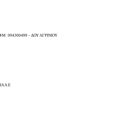
Μ: 094300499 – ΔΟΥ ΑΓΡΙΝΙΟΥ
Α Α.Ε