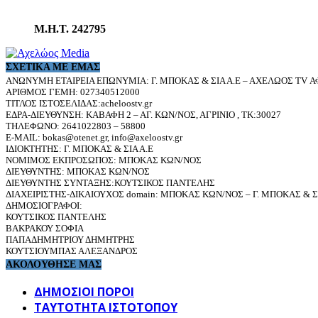
Μ.Η.Τ. 242795
ΣΧΕΤΙΚΆ ΜΕ ΕΜΆΣ
ΑΝΩΝΥΜΗ ΕΤΑΙΡΕΙΑ ΕΠΩΝΥΜΙΑ: Γ. ΜΠΟΚΑΣ & ΣΙΑ Α.Ε – ΑΧΕΛΩΟΣ TV ΑΦ
ΑΡΙΘΜΟΣ ΓΕΜΗ: 027340512000
ΤΙΤΛΟΣ ΙΣΤΟΣΕΛΙΔΑΣ:acheloostv.gr
ΕΔΡΑ-ΔΙΕΥΘΥΝΣΗ: ΚΑΒΑΦΗ 2 – ΑΓ. ΚΩΝ/ΝΟΣ, ΑΓΡΙΝΙΟ , ΤΚ:30027
ΤΗΛΕΦΩΝΟ: 2641022803 – 58800
E-MAIL: bokas@otenet.gr, info@axeloostv.gr
ΙΔΙΟΚΤΗΤΗΣ: Γ. ΜΠΟΚΑΣ & ΣΙΑ Α.Ε
ΝΟΜΙΜΟΣ ΕΚΠΡΟΣΩΠΟΣ: ΜΠΟΚΑΣ ΚΩΝ/ΝΟΣ
ΔΙΕΥΘΥΝΤΗΣ: ΜΠΟΚΑΣ ΚΩΝ/ΝΟΣ
ΔΙΕΥΘΥΝΤΗΣ ΣΥΝΤΑΞΗΣ:ΚΟΥΤΣΙΚΟΣ ΠΑΝΤΕΛΗΣ
ΔΙΑΧΕΙΡΙΣΤΗΣ-ΔΙΚΑΙΟΥΧΟΣ domain: ΜΠΟΚΑΣ ΚΩΝ/ΝΟΣ – Γ. ΜΠΟΚΑΣ & ΣΙ
ΔΗΜΟΣΙΟΓΡΑΦΟΙ:
ΚΟΥΤΣΙΚΟΣ ΠΑΝΤΕΛΗΣ
ΒΑΚΡΑΚΟΥ ΣΟΦΙΑ
ΠΑΠΑΔΗΜΗΤΡΙΟΥ ΔΗΜΗΤΡΗΣ
ΚΟΥΤΣΙΟΥΜΠΑΣ ΑΛΕΞΑΝΔΡΟΣ
ΑΚΟΛΟΥΘΗΣΕ ΜΑΣ
ΔΗΜΟΣΙΟΙ ΠΟΡΟΙ
ΤΑΥΤΌΤΗΤΑ ΙΣΤΌΤΟΠΟΥ