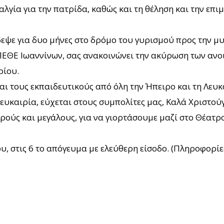
αλγία για την πατρίδα, καθώς και τη θέληση και την επ
εψε για δυο μήνες στο δρόμο του γυρισμού προς την μυ
ΕΘΕ Ιωαννίνων, σας ανακοινώνει την ακύρωση των ανοι
ρίου.
ι τους εκπαιδευτικούς από όλη την Ήπειρο και τη Λευκ
ευκαιρία, εύχεται στους συμπολίτες μας, Καλά Χριστούγ
ρούς και μεγάλους, για να γιορτάσουμε μαζί στο Θέατρ
υ, στις 6 το απόγευμα με ελεύθερη είσοδο. (Πληροφορίε