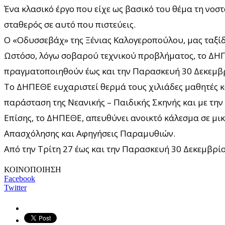
Ένα κλασικό έργο που είχε ως βασικό του θέμα τη νοστ
σταθερός σε αυτό που πιστεύεις.
Ο «Οδυσσεβάχ» της Ξένιας Καλογεροπούλου, μας ταξίδ
Ωστόσο, λόγω σοβαρού τεχνικού προβλήματος, το ΔΗΠ
πραγματοποιηθούν έως και την Παρασκευή 30 Δεκεμβ
Το ΔΗΠΕΘΕ ευχαριστεί θερμά τους χιλιάδες μαθητές κα
παράσταση της Νεανικής – Παιδικής Σκηνής και με την 
Επίσης, το ΔΗΠΕΘΕ, απευθύνει ανοικτό κάλεσμα σε μικ
Απασχόλησης και Αφηγήσεις Παραμυθιών.
Από την Τρίτη 27 έως και την Παρασκευή 30 Δεκεμβρίο
ΚΟΙΝΟΠΟΙΗΣΗ
Facebook
Twitter