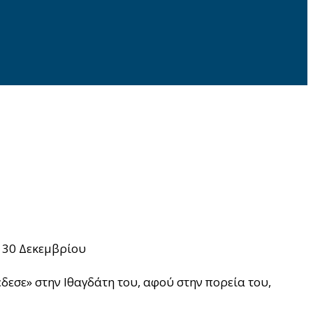
 30 Δεκεμβρίου
εσε» στην Ιθαγδάτη του, αφού στην πορεία του,