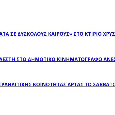
Α ΣΕ ΔΎΣΚΟΛΟΥΣ ΚΑΙΡΟΎΣ» ΣΤΟ ΚΤΊΡΙΟ ΧΡΥΣ
ΕΛΕΣΤΉ ΣΤΟ ΔΗΜΟΤΙΚΌ ΚΙΝΗΜΑΤΟΓΡΆΦΟ ΑΝΕ
ΡΑΗΛΙΤΙΚΉΣ ΚΟΙΝΌΤΗΤΑΣ ΆΡΤΑΣ ΤΟ ΣΆΒΒΑΤΟ