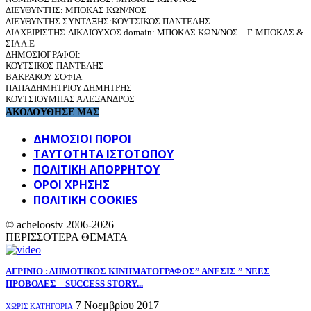
ΔΙΕΥΘΥΝΤΗΣ: ΜΠΟΚΑΣ ΚΩΝ/ΝΟΣ
ΔΙΕΥΘΥΝΤΗΣ ΣΥΝΤΑΞΗΣ:ΚΟΥΤΣΙΚΟΣ ΠΑΝΤΕΛΗΣ
ΔΙΑΧΕΙΡΙΣΤΗΣ-ΔΙΚΑΙΟΥΧΟΣ domain: ΜΠΟΚΑΣ ΚΩΝ/ΝΟΣ – Γ. ΜΠΟΚΑΣ &
ΣΙΑ Α.Ε
ΔΗΜΟΣΙΟΓΡΑΦΟΙ:
ΚΟΥΤΣΙΚΟΣ ΠΑΝΤΕΛΗΣ
ΒΑΚΡΑΚΟΥ ΣΟΦΙΑ
ΠΑΠΑΔΗΜΗΤΡΙΟΥ ΔΗΜΗΤΡΗΣ
ΚΟΥΤΣΙΟΥΜΠΑΣ ΑΛΕΞΑΝΔΡΟΣ
ΑΚΟΛΟΥΘΗΣΕ ΜΑΣ
ΔΗΜΟΣΙΟΙ ΠΟΡΟΙ
ΤΑΥΤΌΤΗΤΑ ΙΣΤΌΤΟΠΟΥ
ΠΟΛΙΤΙΚΉ ΑΠΟΡΡΉΤΟΥ
ΌΡΟΙ ΧΡΉΣΗΣ
ΠΟΛΙΤΙΚΗ COOKIES
© acheloostv 2006-2026
ΠΕΡΙΣΣΟΤΕΡΑ ΘΕΜΑΤΑ
ΑΓΡΙΝΙΟ : ΔΗΜΟΤΙΚΟΣ ΚΙΝΗΜΑΤΟΓΡΑΦΟΣ” ΑΝΕΣΙΣ ” NEEΣ
ΠΡΟΒΟΛΕΣ – SUCCESS STORY...
7 Νοεμβρίου 2017
ΧΩΡΊΣ ΚΑΤΗΓΟΡΊΑ