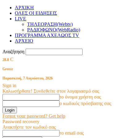
ΑΡΧΙΚΗ
ΟΛΕΣ ΟΙ ΕΙΔΗΣΕΙΣ
LIVE
ΤΗΛΕΟΡΑΣΗ(Webtv)
ΡΑΔΙΟΦΩΝΟ(WebRadio)
ΠΡΟΓΡΑΜΜΑ ΑΧΕΛΩΟΣ TV
ΑΡΧΕΙΟ
Αναζήτηση
C
28.8
Greece
Παρασκευή, 7 Αυγούστου, 2026
Sign in
Καλωσήρθατε! Συνδεθείτε στον λογαριασμό σας
το όνομα χρήστη σας
ο κωδικός πρόσβασης σας
Forgot your password? Get help
Password recovery
Ανακτήστε τον κωδικό σας
το email σας