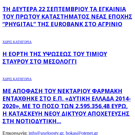
ΤΗ ΔΕΥΤΈΡΑ 22 ΣΕΠΤΕΜΒΡΊΟΥ ΤΑ ΕΓΚΑΊΝΙΑ
ΤΟΥ ΠΡΏΤΟΥ ΚΑΤΑΣΤΉΜΑΤΟΣ ΝΈΑΣ ΕΠΟΧΉΣ
“PHYGITAL” ΤΗΣ EUROBANK ΣΤΟ ΑΓΡΊΝΙΟ
ΧΩΡΊΣ ΚΑΤΗΓΟΡΊΑ
Η ΕΟΡΤΉ ΤΗΣ ΥΨΏΣΕΩΣ ΤΟΥ ΤΙΜΊΟΥ
ΣΤΑΥΡΟΎ ΣΤΟ ΜΕΣΟΛΌΓΓΙ
ΧΩΡΊΣ ΚΑΤΗΓΟΡΊΑ
ΜΕ ΑΠΌΦΑΣΗ ΤΟΥ ΝΕΚΤΆΡΙΟΥ ΦΑΡΜΆΚΗ
ΕΝΤΆΧΘΗΚΕ ΣΤΟ Ε.Π. «ΔΥΤΙΚΉ ΕΛΛΆΔΑ 2014-
2020», ΜΕ ΤΟ ΠΟΣΌ ΤΩΝ 2.595.356,48 ΕΥΡΏ,
Η ΚΑΤΑΣΚΕΥΉ ΝΈΟΥ ΔΙΚΤΎΟΥ ΑΠΟΧΈΤΕΥΣΗΣ
ΣΤΗ ΝΟΤΙΟΔΥΤΙΚΉ...
Επικοινωνία:
info@axeloostv.gr, bokas@otenet.gr