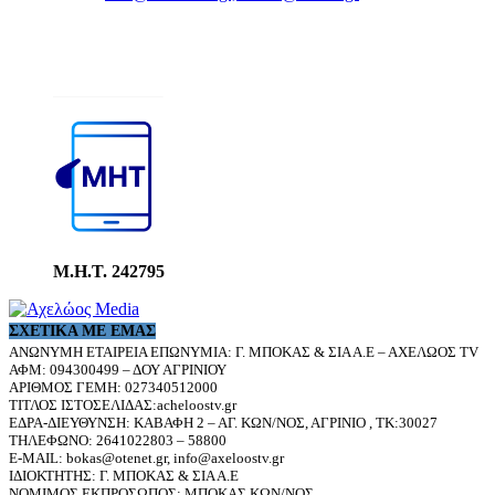
Μ.Η.Τ. 242795
ΣΧΕΤΙΚΆ ΜΕ ΕΜΆΣ
ΑΝΩΝΥΜΗ ΕΤΑΙΡΕΙΑ ΕΠΩΝΥΜΙΑ: Γ. ΜΠΟΚΑΣ & ΣΙΑ Α.Ε – ΑΧΕΛΩΟΣ TV
ΑΦΜ: 094300499 – ΔΟΥ ΑΓΡΙΝΙΟΥ
ΑΡΙΘΜΟΣ ΓΕΜΗ: 027340512000
ΤΙΤΛΟΣ ΙΣΤΟΣΕΛΙΔΑΣ:acheloostv.gr
ΕΔΡΑ-ΔΙΕΥΘΥΝΣΗ: ΚΑΒΑΦΗ 2 – ΑΓ. ΚΩΝ/ΝΟΣ, ΑΓΡΙΝΙΟ , ΤΚ:30027
ΤΗΛΕΦΩΝΟ: 2641022803 – 58800
E-MAIL: bokas@otenet.gr, info@axeloostv.gr
ΙΔΙΟΚΤΗΤΗΣ: Γ. ΜΠΟΚΑΣ & ΣΙΑ Α.Ε
ΝΟΜΙΜΟΣ ΕΚΠΡΟΣΩΠΟΣ: ΜΠΟΚΑΣ ΚΩΝ/ΝΟΣ