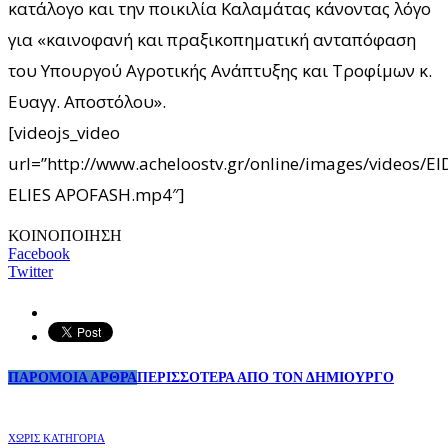
κατάλογο και την ποικιλία Καλαμάτας κάνοντας λόγο
για «καινοφανή και πραξικοπηματική ανταπόφαση
του Υπουργού Αγροτικής Ανάπτυξης και Τροφίμων κ.
Ευαγγ. Αποστόλου».
[videojs_video
url=”http://www.acheloostv.gr/online/images/videos/
ELIES APOFASH.mp4″]
ΚΟΙΝΟΠΟΙΗΣΗ
Facebook
Twitter
ΠΑΡΟΜΟΙΑ ΑΡΘΡΑ
ΠΕΡΙΣΣΟΤΕΡΑ ΑΠΟ ΤΟΝ ΔΗΜΙΟΥΡΓΟ
ΧΩΡΊΣ ΚΑΤΗΓΟΡΊΑ