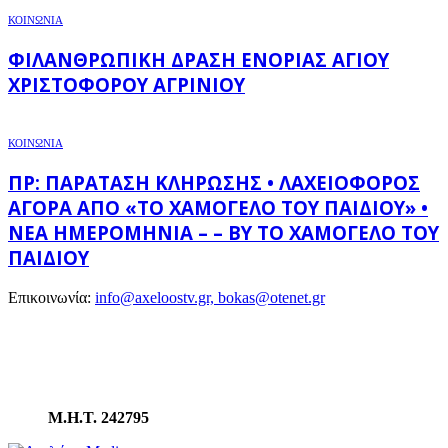
ΚΟΙΝΩΝΙΑ
ΦΙΛΑΝΘΡΩΠΙΚΉ ΔΡΆΣΗ ΕΝΟΡΊΑΣ ΑΓΊΟΥ
ΧΡΙΣΤΟΦΌΡΟΥ ΑΓΡΙΝΊΟΥ
ΚΟΙΝΩΝΙΑ
ΠΡ: ΠΑΡΆΤΑΣΗ ΚΛΉΡΩΣΗΣ • ΛΑΧΕΙΟΦΌΡΟΣ
ΑΓΟΡΆ ΑΠΌ «ΤΟ ΧΑΜΌΓΕΛΟ ΤΟΥ ΠΑΙΔΙΟΎ» •
ΝΈΑ ΗΜΕΡΟΜΗΝΊΑ – – BY ΤΟ ΧΑΜΌΓΕΛΟ ΤΟΥ
ΠΑΙΔΙΟΎ
Επικοινωνία:
info@axeloostv.gr, bokas@otenet.gr
Μ.Η.Τ. 242795