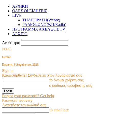
ΑΡΧΙΚΗ
ΟΛΕΣ ΟΙ ΕΙΔΗΣΕΙΣ
LIVE
ΤΗΛΕΟΡΑΣΗ(Webtv)
ΡΑΔΙΟΦΩΝΟ(WebRadio)
ΠΡΟΓΡΑΜΜΑ ΑΧΕΛΩΟΣ TV
ΑΡΧΕΙΟ
Αναζήτηση
C
22.9
Greece
Πέμπτη, 6 Αυγούστου, 2026
Sign in
Καλωσήρθατε! Συνδεθείτε στον λογαριασμό σας
το όνομα χρήστη σας
ο κωδικός πρόσβασης σας
Forgot your password? Get help
Password recovery
Ανακτήστε τον κωδικό σας
το email σας