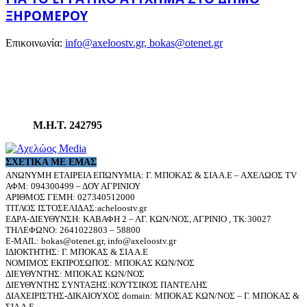
ΞΗΡΟΜΈΡΟΥ
Επικοινωνία:
info@axeloostv.gr, bokas@otenet.gr
Μ.Η.Τ. 242795
ΣΧΕΤΙΚΆ ΜΕ ΕΜΆΣ
ΑΝΩΝΥΜΗ ΕΤΑΙΡΕΙΑ ΕΠΩΝΥΜΙΑ: Γ. ΜΠΟΚΑΣ & ΣΙΑ Α.Ε – ΑΧΕΛΩΟΣ TV
ΑΦΜ: 094300499 – ΔΟΥ ΑΓΡΙΝΙΟΥ
ΑΡΙΘΜΟΣ ΓΕΜΗ: 027340512000
ΤΙΤΛΟΣ ΙΣΤΟΣΕΛΙΔΑΣ:acheloostv.gr
ΕΔΡΑ-ΔΙΕΥΘΥΝΣΗ: ΚΑΒΑΦΗ 2 – ΑΓ. ΚΩΝ/ΝΟΣ, ΑΓΡΙΝΙΟ , ΤΚ:30027
ΤΗΛΕΦΩΝΟ: 2641022803 – 58800
E-MAIL: bokas@otenet.gr, info@axeloostv.gr
ΙΔΙΟΚΤΗΤΗΣ: Γ. ΜΠΟΚΑΣ & ΣΙΑ Α.Ε
ΝΟΜΙΜΟΣ ΕΚΠΡΟΣΩΠΟΣ: ΜΠΟΚΑΣ ΚΩΝ/ΝΟΣ
ΔΙΕΥΘΥΝΤΗΣ: ΜΠΟΚΑΣ ΚΩΝ/ΝΟΣ
ΔΙΕΥΘΥΝΤΗΣ ΣΥΝΤΑΞΗΣ:ΚΟΥΤΣΙΚΟΣ ΠΑΝΤΕΛΗΣ
ΔΙΑΧΕΙΡΙΣΤΗΣ-ΔΙΚΑΙΟΥΧΟΣ domain: ΜΠΟΚΑΣ ΚΩΝ/ΝΟΣ – Γ. ΜΠΟΚΑΣ &
ΣΙΑ Α.Ε