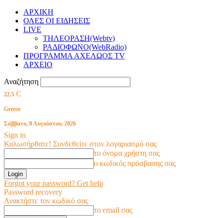
ΑΡΧΙΚΗ
ΟΛΕΣ ΟΙ ΕΙΔΗΣΕΙΣ
LIVE
ΤΗΛΕΟΡΑΣΗ(Webtv)
ΡΑΔΙΟΦΩΝΟ(WebRadio)
ΠΡΟΓΡΑΜΜΑ ΑΧΕΛΩΟΣ TV
ΑΡΧΕΙΟ
Αναζήτηση
C
22.5
Greece
Σάββατο, 8 Αυγούστου, 2026
Sign in
Καλωσήρθατε! Συνδεθείτε στον λογαριασμό σας
το όνομα χρήστη σας
ο κωδικός πρόσβασης σας
Forgot your password? Get help
Password recovery
Ανακτήστε τον κωδικό σας
το email σας