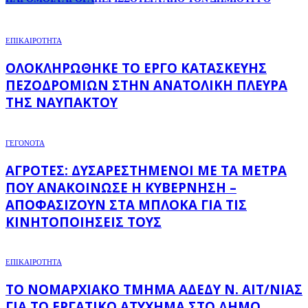
ΕΠΙΚΑΙΡΟΤΗΤΑ
ΟΛΟΚΛΗΡΏΘΗΚΕ ΤΟ ΈΡΓΟ ΚΑΤΑΣΚΕΥΉΣ
ΠΕΖΟΔΡΟΜΊΩΝ ΣΤΗΝ ΑΝΑΤΟΛΙΚΉ ΠΛΕΥΡΆ
ΤΗΣ ΝΑΥΠΆΚΤΟΥ
ΓΕΓΟΝΟΤΑ
ΑΓΡΌΤΕΣ: ΔΥΣΑΡΕΣΤΗΜΈΝΟΙ ΜΕ ΤΑ ΜΈΤΡΑ
ΠΟΥ ΑΝΑΚΟΊΝΩΣΕ Η ΚΥΒΈΡΝΗΣΗ –
ΑΠΟΦΑΣΊΖΟΥΝ ΣΤΑ ΜΠΛΌΚΑ ΓΙΑ ΤΙΣ
ΚΙΝΗΤΟΠΟΙΉΣΕΙΣ ΤΟΥΣ
ΕΠΙΚΑΙΡΟΤΗΤΑ
ΤΟ ΝΟΜΑΡΧΙΑΚΌ ΤΜΉΜΑ ΑΔΕΔΥ Ν. ΑΙΤ/ΝΊΑΣ
ΓΙΑ ΤΟ ΕΡΓΑΤΙΚΌ ΑΤΎΧΗΜΑ ΣΤΟ ΔΉΜΟ