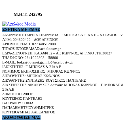
Μ.Η.Τ. 242795
ΣΧΕΤΙΚΆ ΜΕ ΕΜΆΣ
ΑΝΩΝΥΜΗ ΕΤΑΙΡΕΙΑ ΕΠΩΝΥΜΙΑ: Γ. ΜΠΟΚΑΣ & ΣΙΑ Α.Ε – ΑΧΕΛΩΟΣ TV
ΑΦΜ: 094300499 – ΔΟΥ ΑΓΡΙΝΙΟΥ
ΑΡΙΘΜΟΣ ΓΕΜΗ: 027340512000
ΤΙΤΛΟΣ ΙΣΤΟΣΕΛΙΔΑΣ:acheloostv.gr
ΕΔΡΑ-ΔΙΕΥΘΥΝΣΗ: ΚΑΒΑΦΗ 2 – ΑΓ. ΚΩΝ/ΝΟΣ, ΑΓΡΙΝΙΟ , ΤΚ:30027
ΤΗΛΕΦΩΝΟ: 2641022803 – 58800
E-MAIL: bokas@otenet.gr, info@axeloostv.gr
ΙΔΙΟΚΤΗΤΗΣ: Γ. ΜΠΟΚΑΣ & ΣΙΑ Α.Ε
ΝΟΜΙΜΟΣ ΕΚΠΡΟΣΩΠΟΣ: ΜΠΟΚΑΣ ΚΩΝ/ΝΟΣ
ΔΙΕΥΘΥΝΤΗΣ: ΜΠΟΚΑΣ ΚΩΝ/ΝΟΣ
ΔΙΕΥΘΥΝΤΗΣ ΣΥΝΤΑΞΗΣ:ΚΟΥΤΣΙΚΟΣ ΠΑΝΤΕΛΗΣ
ΔΙΑΧΕΙΡΙΣΤΗΣ-ΔΙΚΑΙΟΥΧΟΣ domain: ΜΠΟΚΑΣ ΚΩΝ/ΝΟΣ – Γ. ΜΠΟΚΑΣ &
ΣΙΑ Α.Ε
ΔΗΜΟΣΙΟΓΡΑΦΟΙ:
ΚΟΥΤΣΙΚΟΣ ΠΑΝΤΕΛΗΣ
ΒΑΚΡΑΚΟΥ ΣΟΦΙΑ
ΠΑΠΑΔΗΜΗΤΡΙΟΥ ΔΗΜΗΤΡΗΣ
ΚΟΥΤΣΙΟΥΜΠΑΣ ΑΛΕΞΑΝΔΡΟΣ
ΑΚΟΛΟΥΘΗΣΕ ΜΑΣ