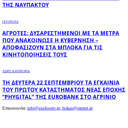
ΤΗΣ ΝΑΥΠΆΚΤΟΥ
ΓΕΓΟΝΟΤΑ
ΑΓΡΌΤΕΣ: ΔΥΣΑΡΕΣΤΗΜΈΝΟΙ ΜΕ ΤΑ ΜΈΤΡΑ
ΠΟΥ ΑΝΑΚΟΊΝΩΣΕ Η ΚΥΒΈΡΝΗΣΗ –
ΑΠΟΦΑΣΊΖΟΥΝ ΣΤΑ ΜΠΛΌΚΑ ΓΙΑ ΤΙΣ
ΚΙΝΗΤΟΠΟΙΉΣΕΙΣ ΤΟΥΣ
ΧΩΡΊΣ ΚΑΤΗΓΟΡΊΑ
ΤΗ ΔΕΥΤΈΡΑ 22 ΣΕΠΤΕΜΒΡΊΟΥ ΤΑ ΕΓΚΑΊΝΙΑ
ΤΟΥ ΠΡΏΤΟΥ ΚΑΤΑΣΤΉΜΑΤΟΣ ΝΈΑΣ ΕΠΟΧΉΣ
“PHYGITAL” ΤΗΣ EUROBANK ΣΤΟ ΑΓΡΊΝΙΟ
Επικοινωνία:
info@axeloostv.gr, bokas@otenet.gr