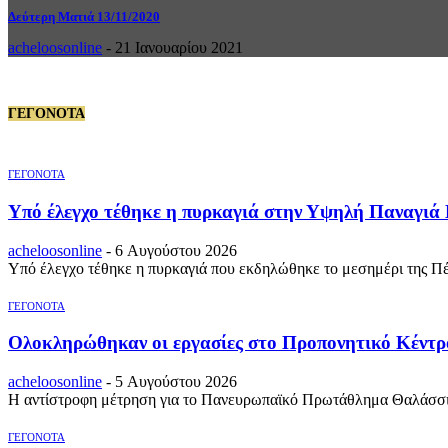
Δεύτερη Ματιά 13/11/2020
acheloosonline
-
21 Ιανουαρίου 2021
ΓΕΓΟΝΟΤΑ
ΓΕΓΟΝΟΤΑ
Υπό έλεγχο τέθηκε η πυρκαγιά στην Υψηλή Παναγιά
acheloosonline
-
6 Αυγούστου 2026
Υπό έλεγχο τέθηκε η πυρκαγιά που εκδηλώθηκε το μεσημέρι της Πέ
ΓΕΓΟΝΟΤΑ
Ολοκληρώθηκαν οι εργασίες στο Προπονητικό Κέντρ
acheloosonline
-
5 Αυγούστου 2026
Η αντίστροφη μέτρηση για το Πανευρωπαϊκό Πρωτάθλημα Θαλάσσιο
ΓΕΓΟΝΟΤΑ