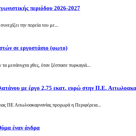
αγωνιστικής περιόδου 2026-2027
υνεχίζει την πορεία του με...
στών σε εργοστάσιο (φωτο)
τα μεσάνυχτα χθες, όταν ξέσπασε πυρκαγιά...
λατάνου με έργο 2,75 εκατ. ευρώ στην Π.Ε. Αιτωλοακ
ειας ΠΕ Αιτωλοακαρνανίας προχωρά η Περιφέρεια...
θύμα έναν άνδρα