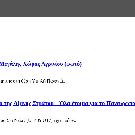
 Μεγάλης Χώρας Αγρινίου (φωτό)
μπτης στη θέση Υψηλή Παναγιά,...
ο της Λίμνης Στράτου – Όλα έτοιμα για το Πανευρω
υ Σκι Νέων (U14 & U17) έχει πλέον...