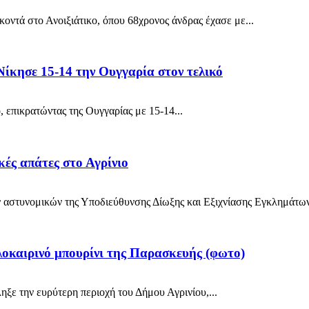
ντά στο Ανοιξιάτικο, όπου 68χρονος άνδρας έχασε με...
ίκησε 15-14 την Ουγγαρία στον τελικό
επικρατώντας της Ουγγαρίας με 15-14...
ές απάτες στο Αγρίνιο
 αστυνομικών της Υποδιεύθυνσης Δίωξης και Εξιχνίασης Εγκλημάτων
λοκαιρινό μπουρίνι της Παρασκευής (φωτο)
ξε την ευρύτερη περιοχή του Δήμου Αγρινίου,...