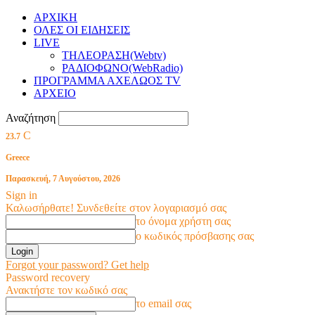
ΑΡΧΙΚΗ
ΟΛΕΣ ΟΙ ΕΙΔΗΣΕΙΣ
LIVE
ΤΗΛΕΟΡΑΣΗ(Webtv)
ΡΑΔΙΟΦΩΝΟ(WebRadio)
ΠΡΟΓΡΑΜΜΑ ΑΧΕΛΩΟΣ TV
ΑΡΧΕΙΟ
Αναζήτηση
C
23.7
Greece
Παρασκευή, 7 Αυγούστου, 2026
Sign in
Καλωσήρθατε! Συνδεθείτε στον λογαριασμό σας
το όνομα χρήστη σας
ο κωδικός πρόσβασης σας
Forgot your password? Get help
Password recovery
Ανακτήστε τον κωδικό σας
το email σας