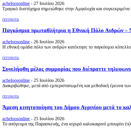
acheloosonline
-
27 Ιουλίου 2026
Τραγικό δυστύχημα σημειώθηκε στην Αμφιλοχία και συγκεκριμένα κο
ΓΕΓΟΝΟΤΑ
Παγκόσμια πρωταθλήτρια η Εθνική Πόλο Ανδρών – Ν
acheloosonline
-
26 Ιουλίου 2026
Η εθνική ομάδα πόλο των ανδρών κατέκτησε το παγκόσμιο κύπελλο, 
ΓΕΓΟΝΟΤΑ
Συνελήφθη μέλος συμμορίας που διέπραττε τηλεφωνικ
acheloosonline
-
25 Ιουλίου 2026
Διακριβώθηκε, μετά από εμπεριστατωμένη και μεθοδική έρευνα των
ΓΕΓΟΝΟΤΑ
Άμεση κινητοποίηση του Δήμου Αγρινίου μετά το κα
acheloosonline
-
25 Ιουλίου 2026
Το απόγευμα της Παρασκευής, ένα ισχυρό καλοκαιρινό μπουρίνι έπλη