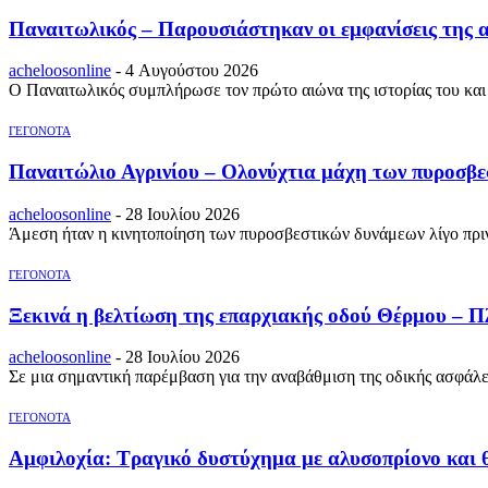
Παναιτωλικός – Παρουσιάστηκαν οι εμφανίσεις της 
acheloosonline
-
4 Αυγούστου 2026
Ο Παναιτωλικός συμπλήρωσε τον πρώτο αιώνα της ιστορίας του και σ
ΓΕΓΟΝΟΤΑ
Παναιτώλιο Αγρινίου – Ολονύχτια μάχη των πυροσβε
acheloosonline
-
28 Ιουλίου 2026
Άμεση ήταν η κινητοποίηση των πυροσβεστικών δυνάμεων λίγο πριν 
ΓΕΓΟΝΟΤΑ
Ξεκινά η βελτίωση της επαρχιακής οδού Θέρμου – Π
acheloosonline
-
28 Ιουλίου 2026
Σε μια σημαντική παρέμβαση για την αναβάθμιση της οδικής ασφάλ
ΓΕΓΟΝΟΤΑ
Αμφιλοχία: Τραγικό δυστύχημα με αλυσοπρίονο και 