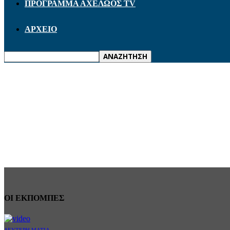
ΠΡΟΓΡΑΜΜΑ ΑΧΕΛΩΟΣ TV
ΑΡΧΕΙΟ
ΟΙ ΕΚΠΟΜΠΕΣ
ΔΕΥΤΕΡΗ ΜΑΤΙΑ