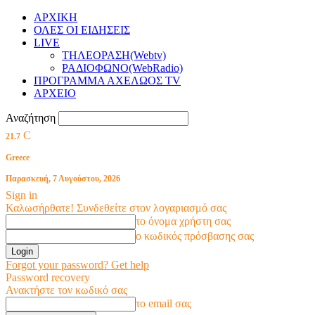
ΑΡΧΙΚΗ
ΟΛΕΣ ΟΙ ΕΙΔΗΣΕΙΣ
LIVE
ΤΗΛΕΟΡΑΣΗ(Webtv)
ΡΑΔΙΟΦΩΝΟ(WebRadio)
ΠΡΟΓΡΑΜΜΑ ΑΧΕΛΩΟΣ TV
ΑΡΧΕΙΟ
Αναζήτηση
C
21.7
Greece
Παρασκευή, 7 Αυγούστου, 2026
Sign in
Καλωσήρθατε! Συνδεθείτε στον λογαριασμό σας
το όνομα χρήστη σας
ο κωδικός πρόσβασης σας
Forgot your password? Get help
Password recovery
Ανακτήστε τον κωδικό σας
το email σας