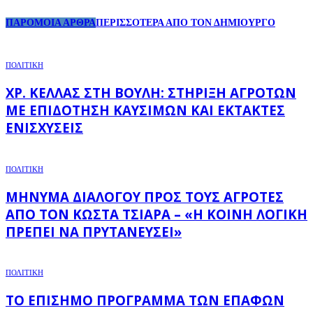
ΠΑΡΟΜΟΙΑ ΑΡΘΡΑ
ΠΕΡΙΣΣΟΤΕΡΑ ΑΠΟ ΤΟΝ ΔΗΜΙΟΥΡΓΟ
ΠΟΛΙΤΙΚΗ
ΧΡ. ΚΈΛΛΑΣ ΣΤΗ ΒΟΥΛΉ: ΣΤΉΡΙΞΗ ΑΓΡΟΤΏΝ
ΜΕ ΕΠΙΔΌΤΗΣΗ ΚΑΥΣΊΜΩΝ ΚΑΙ ΈΚΤΑΚΤΕΣ
ΕΝΙΣΧΎΣΕΙΣ
ΠΟΛΙΤΙΚΗ
ΜΉΝΥΜΑ ΔΙΑΛΌΓΟΥ ΠΡΟΣ ΤΟΥΣ ΑΓΡΌΤΕΣ
ΑΠΌ ΤΟΝ ΚΏΣΤΑ ΤΣΙΆΡΑ – «Η ΚΟΙΝΉ ΛΟΓΙΚΉ
ΠΡΈΠΕΙ ΝΑ ΠΡΥΤΑΝΕΎΣΕΙ»
ΠΟΛΙΤΙΚΗ
ΤΟ ΕΠΊΣΗΜΟ ΠΡΌΓΡΑΜΜΑ ΤΩΝ ΕΠΑΦΏΝ