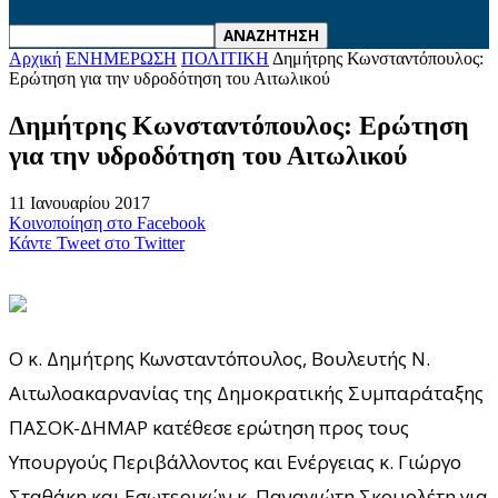
Αρχική
ΕΝΗΜΕΡΩΣΗ
ΠΟΛΙΤΙΚΗ
Δημήτρης Κωνσταντόπουλος:
Ερώτηση για την υδροδότηση του Αιτωλικού
Δημήτρης Κωνσταντόπουλος: Ερώτηση
για την υδροδότηση του Αιτωλικού
11 Ιανουαρίου 2017
Κοινοποίηση στο Facebook
Κάντε Tweet στο Twitter
Ο κ. Δημήτρης Κωνσταντόπουλος, Βουλευτής Ν.
Αιτωλοακαρνανίας της Δημοκρατικής Συμπαράταξης
ΠΑΣΟΚ-ΔΗΜΑΡ κατέθεσε ερώτηση προς τους
Υπουργούς Περιβάλλοντος και Ενέργειας κ. Γιώργο
Σταθάκη και Εσωτερικών κ. Παναγιώτη Σκουρλέτη για