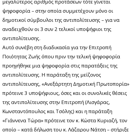
μεγαλύτερος αριθμός προτάσεων τότε γίνεται
ψηφοφορία – στην οποία συμμετέχουν μόνο οι
δημοτικοί σύμβουλοι της αντιπολίτευσης – για να
αναδειχθούν οι 3 συν 2 τελικοί υποψήφιοι της
αντιπολίτευσης.
Αυτό συνέβη στη διαδικασία για την Επιτροπή
Ποιότητας Ζωής όπου πριν την τελική ψηφοφορία
προηγήθηκε μια ψηφοφορία στις παρατάξεις της
αντιπολίτευσης. Η παράταξη της μείζονος
αντιπολίτευσης, «Ανεξάρτητη Δημοτική Πρωτοπορία»
πρότεινε 3 υποψήφιους, όσες και οι συνολικές θέσεις
της αντιπολίτευσης στην Επιτροπή (Λισγάρας,
Κωνσταντόπουλος και Τσόλης) και η παράταξη
«Γιάννενα Τώρα» πρότεινε τον κ. Κώστα Κυριαζή, τον
οποίο – κατά δήλωση του κ. Λάζαρου Νάτση – στήριξε