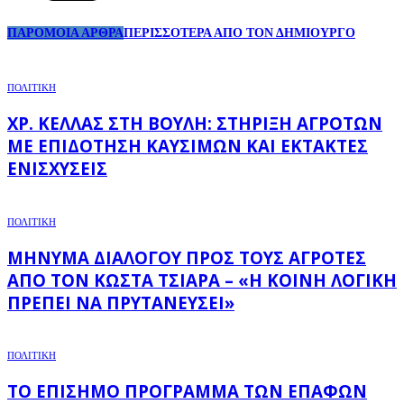
ΠΑΡΟΜΟΙΑ ΑΡΘΡΑ
ΠΕΡΙΣΣΟΤΕΡΑ ΑΠΟ ΤΟΝ ΔΗΜΙΟΥΡΓΟ
ΠΟΛΙΤΙΚΗ
ΧΡ. ΚΈΛΛΑΣ ΣΤΗ ΒΟΥΛΉ: ΣΤΉΡΙΞΗ ΑΓΡΟΤΏΝ
ΜΕ ΕΠΙΔΌΤΗΣΗ ΚΑΥΣΊΜΩΝ ΚΑΙ ΈΚΤΑΚΤΕΣ
ΕΝΙΣΧΎΣΕΙΣ
ΠΟΛΙΤΙΚΗ
ΜΉΝΥΜΑ ΔΙΑΛΌΓΟΥ ΠΡΟΣ ΤΟΥΣ ΑΓΡΌΤΕΣ
ΑΠΌ ΤΟΝ ΚΏΣΤΑ ΤΣΙΆΡΑ – «Η ΚΟΙΝΉ ΛΟΓΙΚΉ
ΠΡΈΠΕΙ ΝΑ ΠΡΥΤΑΝΕΎΣΕΙ»
ΠΟΛΙΤΙΚΗ
ΤΟ ΕΠΊΣΗΜΟ ΠΡΌΓΡΑΜΜΑ ΤΩΝ ΕΠΑΦΏΝ