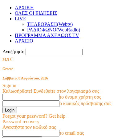
ΑΡΧΙΚΗ
ΟΛΕΣ ΟΙ ΕΙΔΗΣΕΙΣ
LIVE
ΤΗΛΕΟΡΑΣΗ(Webtv)
ΡΑΔΙΟΦΩΝΟ(WebRadio)
ΠΡΟΓΡΑΜΜΑ ΑΧΕΛΩΟΣ TV
ΑΡΧΕΙΟ
Αναζήτηση
C
24.5
Greece
Σάββατο, 8 Αυγούστου, 2026
Sign in
Καλωσήρθατε! Συνδεθείτε στον λογαριασμό σας
το όνομα χρήστη σας
ο κωδικός πρόσβασης σας
Forgot your password? Get help
Password recovery
Ανακτήστε τον κωδικό σας
το email σας