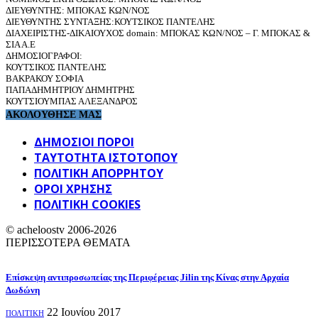
ΔΙΕΥΘΥΝΤΗΣ: ΜΠΟΚΑΣ ΚΩΝ/ΝΟΣ
ΔΙΕΥΘΥΝΤΗΣ ΣΥΝΤΑΞΗΣ:ΚΟΥΤΣΙΚΟΣ ΠΑΝΤΕΛΗΣ
ΔΙΑΧΕΙΡΙΣΤΗΣ-ΔΙΚΑΙΟΥΧΟΣ domain: ΜΠΟΚΑΣ ΚΩΝ/ΝΟΣ – Γ. ΜΠΟΚΑΣ &
ΣΙΑ Α.Ε
ΔΗΜΟΣΙΟΓΡΑΦΟΙ:
ΚΟΥΤΣΙΚΟΣ ΠΑΝΤΕΛΗΣ
ΒΑΚΡΑΚΟΥ ΣΟΦΙΑ
ΠΑΠΑΔΗΜΗΤΡΙΟΥ ΔΗΜΗΤΡΗΣ
ΚΟΥΤΣΙΟΥΜΠΑΣ ΑΛΕΞΑΝΔΡΟΣ
ΑΚΟΛΟΥΘΗΣΕ ΜΑΣ
ΔΗΜΟΣΙΟΙ ΠΟΡΟΙ
ΤΑΥΤΌΤΗΤΑ ΙΣΤΌΤΟΠΟΥ
ΠΟΛΙΤΙΚΉ ΑΠΟΡΡΉΤΟΥ
ΌΡΟΙ ΧΡΉΣΗΣ
ΠΟΛΙΤΙΚΗ COOKIES
© acheloostv 2006-2026
ΠΕΡΙΣΣΟΤΕΡΑ ΘΕΜΑΤΑ
Επίσκεψη αντιπροσωπείας της Περιφέρειας Jilin της Κίνας στην Αρχαία
Δωδώνη
22 Ιουνίου 2017
ΠΟΛΙΤΙΚΗ