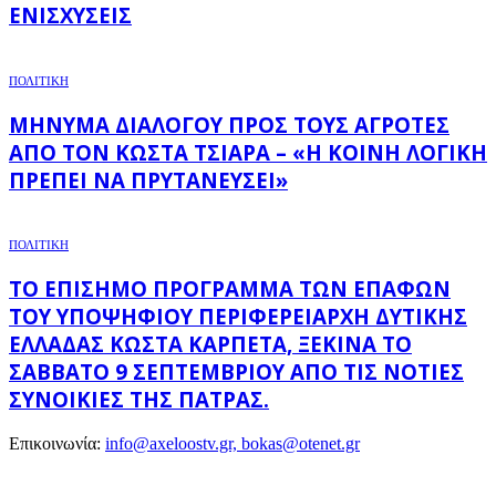
ΕΝΙΣΧΎΣΕΙΣ
ΠΟΛΙΤΙΚΗ
ΜΉΝΥΜΑ ΔΙΑΛΌΓΟΥ ΠΡΟΣ ΤΟΥΣ ΑΓΡΌΤΕΣ
ΑΠΌ ΤΟΝ ΚΏΣΤΑ ΤΣΙΆΡΑ – «Η ΚΟΙΝΉ ΛΟΓΙΚΉ
ΠΡΈΠΕΙ ΝΑ ΠΡΥΤΑΝΕΎΣΕΙ»
ΠΟΛΙΤΙΚΗ
ΤΟ ΕΠΊΣΗΜΟ ΠΡΌΓΡΑΜΜΑ ΤΩΝ ΕΠΑΦΏΝ
ΤΟΥ ΥΠΟΨΉΦΙΟΥ ΠΕΡΙΦΕΡΕΙΆΡΧΗ ΔΥΤΙΚΉΣ
ΕΛΛΆΔΑΣ ΚΏΣΤΑ ΚΑΡΠΈΤΑ, ΞΕΚΙΝΆ ΤΟ
ΣΆΒΒΑΤΟ 9 ΣΕΠΤΕΜΒΡΊΟΥ ΑΠΌ ΤΙΣ ΝΌΤΙΕΣ
ΣΥΝΟΙΚΊΕΣ ΤΗΣ ΠΆΤΡΑΣ.
Επικοινωνία:
info@axeloostv.gr, bokas@otenet.gr