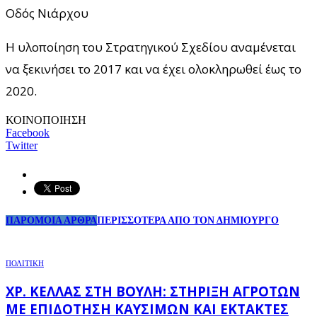
Οδός Νιάρχου
Η υλοποίηση του Στρατηγικού Σχεδίου αναμένεται
να ξεκινήσει το 2017 και να έχει ολοκληρωθεί έως το
2020.
ΚΟΙΝΟΠΟΙΗΣΗ
Facebook
Twitter
ΠΑΡΟΜΟΙΑ ΑΡΘΡΑ
ΠΕΡΙΣΣΟΤΕΡΑ ΑΠΟ ΤΟΝ ΔΗΜΙΟΥΡΓΟ
ΠΟΛΙΤΙΚΗ
ΧΡ. ΚΈΛΛΑΣ ΣΤΗ ΒΟΥΛΉ: ΣΤΉΡΙΞΗ ΑΓΡΟΤΏΝ
ΜΕ ΕΠΙΔΌΤΗΣΗ ΚΑΥΣΊΜΩΝ ΚΑΙ ΈΚΤΑΚΤΕΣ