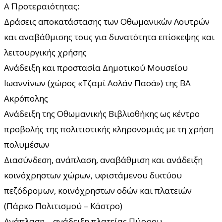
Α΄ Προτεραιότητας:
Δράσεις αποκατάστασης των Οθωμανικών Λουτρών
και αναβάθμισης τους για δυνατότητα επίσκεψης και
λειτουργικής χρήσης
Ανάδειξη και προστασία Δημοτικού Μουσείου
Ιωαννίνων (χώρος «Τζαμί Ασλάν Πασά») της ΒΑ
Ακρόπολης
Ανάδειξη της Οθωμανικής Βιβλιοθήκης ως κέντρο
προβολής της πολιτιστικής κληρονομιάς με τη χρήση
πολυμέσων
Διασύνδεση, ανάπλαση, αναβάθμιση και ανάδειξη
κοινόχρηστων χώρων, υφιστάμενου δικτύου
πεζόδρομων, κοινόχρηστων οδών και πλατειών
(Πάρκο Πολιτισμού – Κάστρο)
Ανάπλαση – ανάδειξη πλατείας Πύρρου