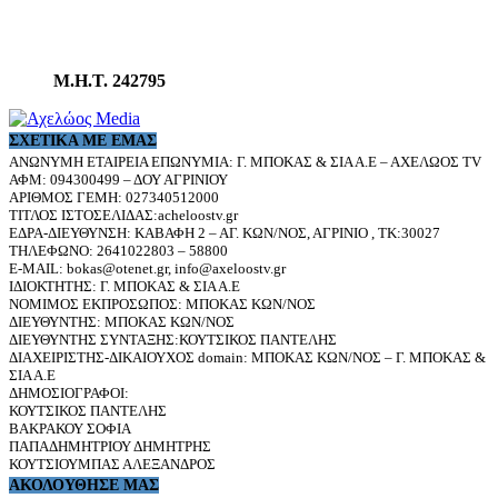
Μ.Η.Τ. 242795
ΣΧΕΤΙΚΆ ΜΕ ΕΜΆΣ
ΑΝΩΝΥΜΗ ΕΤΑΙΡΕΙΑ ΕΠΩΝΥΜΙΑ: Γ. ΜΠΟΚΑΣ & ΣΙΑ Α.Ε – ΑΧΕΛΩΟΣ TV
ΑΦΜ: 094300499 – ΔΟΥ ΑΓΡΙΝΙΟΥ
ΑΡΙΘΜΟΣ ΓΕΜΗ: 027340512000
ΤΙΤΛΟΣ ΙΣΤΟΣΕΛΙΔΑΣ:acheloostv.gr
ΕΔΡΑ-ΔΙΕΥΘΥΝΣΗ: ΚΑΒΑΦΗ 2 – ΑΓ. ΚΩΝ/ΝΟΣ, ΑΓΡΙΝΙΟ , ΤΚ:30027
ΤΗΛΕΦΩΝΟ: 2641022803 – 58800
E-MAIL: bokas@otenet.gr, info@axeloostv.gr
ΙΔΙΟΚΤΗΤΗΣ: Γ. ΜΠΟΚΑΣ & ΣΙΑ Α.Ε
ΝΟΜΙΜΟΣ ΕΚΠΡΟΣΩΠΟΣ: ΜΠΟΚΑΣ ΚΩΝ/ΝΟΣ
ΔΙΕΥΘΥΝΤΗΣ: ΜΠΟΚΑΣ ΚΩΝ/ΝΟΣ
ΔΙΕΥΘΥΝΤΗΣ ΣΥΝΤΑΞΗΣ:ΚΟΥΤΣΙΚΟΣ ΠΑΝΤΕΛΗΣ
ΔΙΑΧΕΙΡΙΣΤΗΣ-ΔΙΚΑΙΟΥΧΟΣ domain: ΜΠΟΚΑΣ ΚΩΝ/ΝΟΣ – Γ. ΜΠΟΚΑΣ &
ΣΙΑ Α.Ε
ΔΗΜΟΣΙΟΓΡΑΦΟΙ:
ΚΟΥΤΣΙΚΟΣ ΠΑΝΤΕΛΗΣ
ΒΑΚΡΑΚΟΥ ΣΟΦΙΑ
ΠΑΠΑΔΗΜΗΤΡΙΟΥ ΔΗΜΗΤΡΗΣ
ΚΟΥΤΣΙΟΥΜΠΑΣ ΑΛΕΞΑΝΔΡΟΣ
ΑΚΟΛΟΥΘΗΣΕ ΜΑΣ