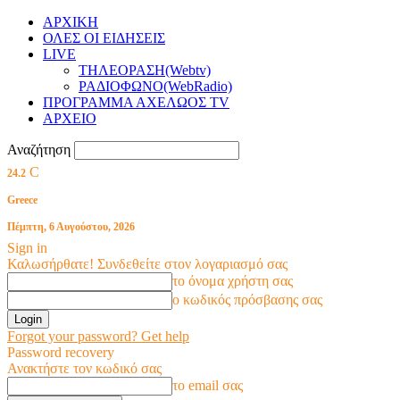
ΑΡΧΙΚΗ
ΟΛΕΣ ΟΙ ΕΙΔΗΣΕΙΣ
LIVE
ΤΗΛΕΟΡΑΣΗ(Webtv)
ΡΑΔΙΟΦΩΝΟ(WebRadio)
ΠΡΟΓΡΑΜΜΑ ΑΧΕΛΩΟΣ TV
ΑΡΧΕΙΟ
Αναζήτηση
C
24.2
Greece
Πέμπτη, 6 Αυγούστου, 2026
Sign in
Καλωσήρθατε! Συνδεθείτε στον λογαριασμό σας
το όνομα χρήστη σας
ο κωδικός πρόσβασης σας
Forgot your password? Get help
Password recovery
Ανακτήστε τον κωδικό σας
το email σας