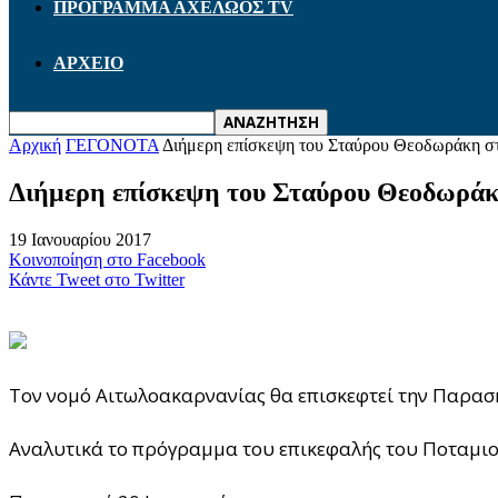
ΠΡΟΓΡΑΜΜΑ ΑΧΕΛΩΟΣ TV
ΑΡΧΕΙΟ
Αρχική
ΓΕΓΟΝΟΤΑ
Διήμερη επίσκεψη του Σταύρου Θεοδωράκη στ
Διήμερη επίσκεψη του Σταύρου Θεοδωράκ
19 Ιανουαρίου 2017
Κοινοποίηση στο Facebook
Κάντε Tweet στο Twitter
Τον νομό Αιτωλοακαρνανίας θα επισκεφτεί την Παρασ
Αναλυτικά το πρόγραμμα του επικεφαλής του Ποταμιο