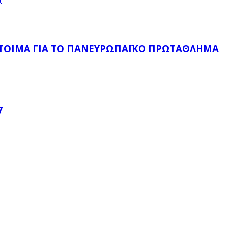
ΈΤΟΙΜΑ ΓΙΑ ΤΟ ΠΑΝΕΥΡΩΠΑΪΚΌ ΠΡΩΤΆΘΛΗΜΑ
7