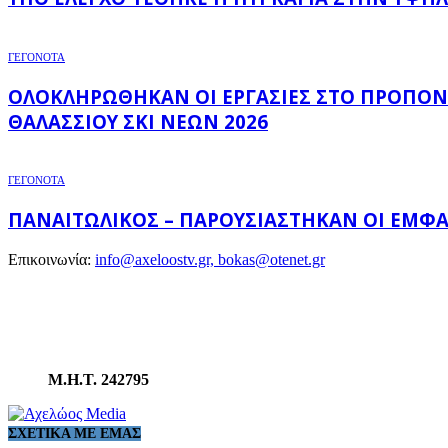
ΓΕΓΟΝΟΤΑ
ΟΛΟΚΛΗΡΏΘΗΚΑΝ ΟΙ ΕΡΓΑΣΊΕΣ ΣΤΟ ΠΡΟΠΟΝ
ΘΑΛΆΣΣΙΟΥ ΣΚΙ ΝΈΩΝ 2026
ΓΕΓΟΝΟΤΑ
ΠΑΝΑΙΤΩΛΙΚΌΣ – ΠΑΡΟΥΣΙΆΣΤΗΚΑΝ ΟΙ ΕΜΦΑΝ
Επικοινωνία:
info@axeloostv.gr, bokas@otenet.gr
Μ.Η.Τ. 242795
ΣΧΕΤΙΚΆ ΜΕ ΕΜΆΣ