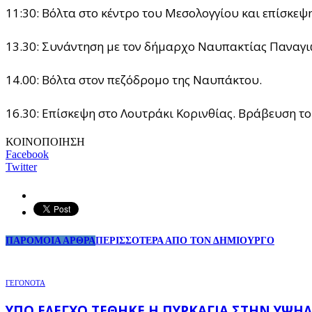
11:30: Βόλτα στο κέντρο του Μεσολογγίου και επίσκεψη
13.30: Συνάντηση με τον δήμαρχο Ναυπακτίας Παναγ
14.00: Βόλτα στον πεζόδρομο της Ναυπάκτου.
16.30: Επίσκεψη στο Λουτράκι Κορινθίας. Βράβευση το
ΚΟΙΝΟΠΟΙΗΣΗ
Facebook
Twitter
ΠΑΡΟΜΟΙΑ ΑΡΘΡΑ
ΠΕΡΙΣΣΟΤΕΡΑ ΑΠΟ ΤΟΝ ΔΗΜΙΟΥΡΓΟ
ΓΕΓΟΝΟΤΑ
ΥΠΌ ΈΛΕΓΧΟ ΤΈΘΗΚΕ Η ΠΥΡΚΑΓΙΆ ΣΤΗΝ ΥΨΗΛ