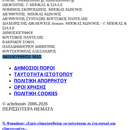
E-MAIL: bokas@otenet.gr, info@axeloostv.gr
ΙΔΙΟΚΤΗΤΗΣ: Γ. ΜΠΟΚΑΣ & ΣΙΑ Α.Ε
ΝΟΜΙΜΟΣ ΕΚΠΡΟΣΩΠΟΣ: ΜΠΟΚΑΣ ΚΩΝ/ΝΟΣ
ΔΙΕΥΘΥΝΤΗΣ: ΜΠΟΚΑΣ ΚΩΝ/ΝΟΣ
ΔΙΕΥΘΥΝΤΗΣ ΣΥΝΤΑΞΗΣ:ΚΟΥΤΣΙΚΟΣ ΠΑΝΤΕΛΗΣ
ΔΙΑΧΕΙΡΙΣΤΗΣ-ΔΙΚΑΙΟΥΧΟΣ domain: ΜΠΟΚΑΣ ΚΩΝ/ΝΟΣ – Γ. ΜΠΟΚΑΣ &
ΣΙΑ Α.Ε
ΔΗΜΟΣΙΟΓΡΑΦΟΙ:
ΚΟΥΤΣΙΚΟΣ ΠΑΝΤΕΛΗΣ
ΒΑΚΡΑΚΟΥ ΣΟΦΙΑ
ΠΑΠΑΔΗΜΗΤΡΙΟΥ ΔΗΜΗΤΡΗΣ
ΚΟΥΤΣΙΟΥΜΠΑΣ ΑΛΕΞΑΝΔΡΟΣ
ΑΚΟΛΟΥΘΗΣΕ ΜΑΣ
ΔΗΜΟΣΙΟΙ ΠΟΡΟΙ
ΤΑΥΤΌΤΗΤΑ ΙΣΤΌΤΟΠΟΥ
ΠΟΛΙΤΙΚΉ ΑΠΟΡΡΉΤΟΥ
ΌΡΟΙ ΧΡΉΣΗΣ
ΠΟΛΙΤΙΚΗ COOKIES
© acheloostv 2006-2026
ΠΕΡΙΣΣΟΤΕΡΑ ΘΕΜΑΤΑ
Ν. Φαρμάκης: «Εμείς εξακολουθούμε να πιστεύουμε σε ένα ισχυρό και
εξακτινωμένο...