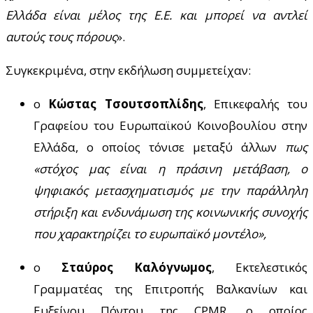
Ελλάδα είναι μέλος της Ε.Ε. και μπορεί να αντλεί
αυτούς τους πόρους
».
Συγκεκριμένα, στην εκδήλωση συμμετείχαν:
ο
Κώστας Τσουτσοπλίδης
, Επικεφαλής του
Γραφείου του Ευρωπαϊκού Κοινοβουλίου στην
Ελλάδα,
ο οποίος τόνισε μεταξύ άλλων
πως
«στόχος μας είναι η
πράσινη μετάβαση, ο
ψηφιακός μετασχηματισμός με την παράλληλη
στήριξη και ενδυνάμωση της κοινωνικής συνοχής
που χαρακτηρίζει το ευρωπαϊκό μοντέλο»,
ο
Σταύρος Καλόγνωμος
, Εκτελεστικός
Γραμματέας της Επιτροπής Βαλκανίων και
Ευξείνου Πόντου της
CPMR
,
ο οποίος