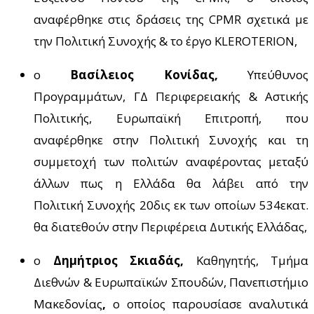
αναφέρθηκε στις δράσεις της
CPMR
σχετικά με
την Πολιτική Συνοχής & το έργο
KLEROTERION
,
ο
Βασίλειος Κονίδας,
Υπεύθυνος
Προγραμμάτων, ΓΔ Περιφερειακής & Αστικής
Πολιτικής, Ευρωπαϊκή Επιτροπή,
που
αναφέρθηκε στην Πολιτική Συνοχής και τη
συμμετοχή των πολιτών αναφέροντας μεταξύ
άλλων πως η Ελλάδα θα λάβει από την
Πολιτική Συνοχής 20δις εκ των οποίων 534εκατ.
θα διατεθούν στην Περιφέρεια Δυτικής Ελλάδας,
ο
Δημήτριος Σκιαδάς,
Καθηγητής, Τμήμα
Διεθνών & Ευρωπαϊκών Σπουδών, Πανεπιστήμιο
Μακεδονίας
,
ο οποίος παρουσίασε αναλυτικά