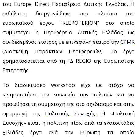
του Europe Direct Περιφέρεια Δυτικής Ελλάδας. Η
εκδήλωση διοργανώθηκε στο πλαίσιο του
ευρωπαϊκού έργου “
KLEROTERION
”
στο οποίο
συμμετέχει η Περιφέρεια Δυτικής Ελλάδας ως
συνδεδεμένος εταίρος με επικεφαλή εταίρο την
CPMR
(Διάσκεψη Παράκτιων Περιφερειών).
Το έργο
χρηματοδοτείται από τη ΓΔ
REGIO
της Ευρωπαϊκής
Επιτροπής.
Το διαδικτυακό
workshop
είχε ως στόχο να
κινητοποιήσει την κοινωνία των πολιτών και να
προωθήσει τη συμμετοχή της στο σχεδιασμό και στην
εφαρμογή της
Πολιτικής Συνοχής
. Η «Πολιτική
Συνοχής» είναι η πολιτική πίσω από τα εκατοντάδες
χιλιάδες έργα ανά την Ευρώπη τα οποία