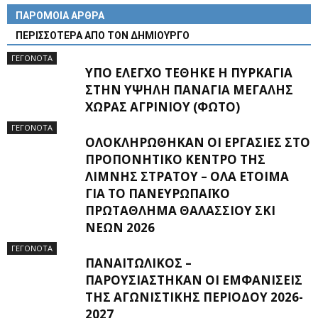
ΠΑΡΟΜΟΙΑ ΑΡΘΡΑ
ΠΕΡΙΣΣΟΤΕΡΑ ΑΠΟ ΤΟΝ ΔΗΜΙΟΥΡΓΟ
ΓΕΓΟΝΟΤΑ
ΥΠΌ ΈΛΕΓΧΟ ΤΈΘΗΚΕ Η ΠΥΡΚΑΓΙΆ
ΣΤΗΝ ΥΨΗΛΉ ΠΑΝΑΓΙΆ ΜΕΓΆΛΗΣ
ΧΏΡΑΣ ΑΓΡΙΝΊΟΥ (ΦΩΤΌ)
ΓΕΓΟΝΟΤΑ
ΟΛΟΚΛΗΡΏΘΗΚΑΝ ΟΙ ΕΡΓΑΣΊΕΣ ΣΤΟ
ΠΡΟΠΟΝΗΤΙΚΌ ΚΈΝΤΡΟ ΤΗΣ
ΛΊΜΝΗΣ ΣΤΡΆΤΟΥ – ΌΛΑ ΈΤΟΙΜΑ
ΓΙΑ ΤΟ ΠΑΝΕΥΡΩΠΑΪΚΌ
ΠΡΩΤΆΘΛΗΜΑ ΘΑΛΆΣΣΙΟΥ ΣΚΙ
ΝΈΩΝ 2026
ΓΕΓΟΝΟΤΑ
ΠΑΝΑΙΤΩΛΙΚΌΣ –
ΠΑΡΟΥΣΙΆΣΤΗΚΑΝ ΟΙ ΕΜΦΑΝΊΣΕΙΣ
ΤΗΣ ΑΓΩΝΙΣΤΙΚΉΣ ΠΕΡΙΌΔΟΥ 2026-
2027