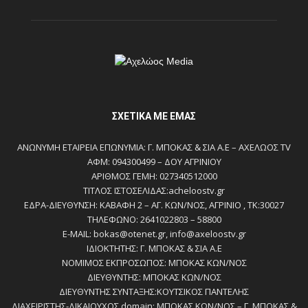
ΣΧΕΤΙΚΆ ΜΕ ΕΜΆΣ
ΑΝΩΝΥΜΗ ΕΤΑΙΡΕΙΑ ΕΠΩΝΥΜΙΑ: Γ. ΜΠΟΚΑΣ & ΣΙΑ Α.Ε – ΑΧΕΛΩΟΣ TV
ΑΦΜ: 094300499 – ΔΟΥ ΑΓΡΙΝΙΟΥ
ΑΡΙΘΜΟΣ ΓΕΜΗ: 027340512000
ΤΙΤΛΟΣ ΙΣΤΟΣΕΛΙΔΑΣ:acheloostv.gr
ΕΔΡΑ-ΔΙΕΥΘΥΝΣΗ: ΚΑΒΑΦΗ 2 – ΑΓ. ΚΩΝ/ΝΟΣ, ΑΓΡΙΝΙΟ , ΤΚ:30027
ΤΗΛΕΦΩΝΟ: 2641022803 – 58800
E-MAIL: bokas@otenet.gr, info@axeloostv.gr
ΙΔΙΟΚΤΗΤΗΣ: Γ. ΜΠΟΚΑΣ & ΣΙΑ Α.Ε
ΝΟΜΙΜΟΣ ΕΚΠΡΟΣΩΠΟΣ: ΜΠΟΚΑΣ ΚΩΝ/ΝΟΣ
ΔΙΕΥΘΥΝΤΗΣ: ΜΠΟΚΑΣ ΚΩΝ/ΝΟΣ
ΔΙΕΥΘΥΝΤΗΣ ΣΥΝΤΑΞΗΣ:ΚΟΥΤΣΙΚΟΣ ΠΑΝΤΕΛΗΣ
ΔΙΑΧΕΙΡΙΣΤΗΣ-ΔΙΚΑΙΟΥΧΟΣ domain: ΜΠΟΚΑΣ ΚΩΝ/ΝΟΣ – Γ. ΜΠΟΚΑΣ &