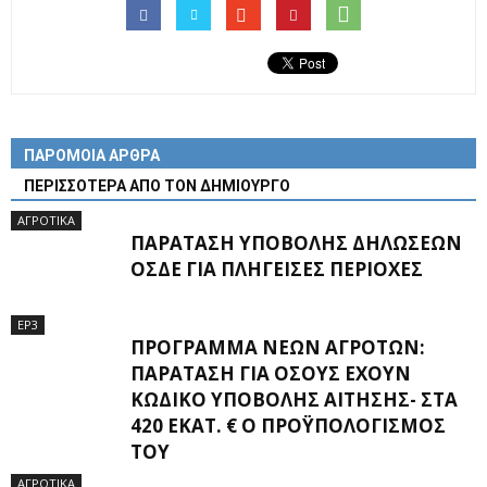
ΠΑΡΟΜΟΙΑ ΑΡΘΡΑ
ΠΕΡΙΣΣΟΤΕΡΑ ΑΠΟ ΤΟΝ ΔΗΜΙΟΥΡΓΟ
ΑΓΡΟΤΙΚΑ
ΠΑΡΆΤΑΣΗ ΥΠΟΒΟΛΉΣ ΔΗΛΏΣΕΩΝ
ΟΣΔΕ ΓΙΑ ΠΛΗΓΕΊΣΕΣ ΠΕΡΙΟΧΈΣ
EP3
ΠΡΌΓΡΑΜΜΑ ΝΈΩΝ ΑΓΡΟΤΏΝ:
ΠΑΡΆΤΑΣΗ ΓΙΑ ΌΣΟΥΣ ΈΧΟΥΝ
ΚΩΔΙΚΌ ΥΠΟΒΟΛΉΣ ΑΊΤΗΣΗΣ- ΣΤΑ
420 ΕΚΑΤ. € Ο ΠΡΟΫΠΟΛΟΓΙΣΜΌΣ
ΤΟΥ
ΑΓΡΟΤΙΚΑ