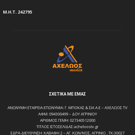
Μ.Η.Τ. 242795
ΣΧΕΤΙΚΆ ΜΕ ΕΜΆΣ
ΑΝΩΝΥΜΗ ΕΤΑΙΡΕΙΑ ΕΠΩΝΥΜΙΑ: Γ. ΜΠΟΚΑΣ & ΣΙΑ Α.Ε – ΑΧΕΛΩΟΣ TV
ΑΦΜ: 094300499 – ΔΟΥ ΑΓΡΙΝΙΟΥ
ΑΡΙΘΜΟΣ ΓΕΜΗ: 027340512000
ΤΙΤΛΟΣ ΙΣΤΟΣΕΛΙΔΑΣ:acheloostv.gr
ΕΔΡΑ-ΔΙΕΥΘΥΝΣΗ: ΚΑΒΑΦΗ 2 – ΑΓ. ΚΩΝ/ΝΟΣ, ΑΓΡΙΝΙΟ , ΤΚ:30027