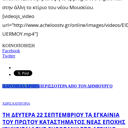
στην άλλη το κτίριο του νέου Μουσείου.
[videojs_video
url=”http://www.acheloostv.gr/online/images/videos/
UERMOY.mp4″]
ΚΟΙΝΟΠΟΙΗΣΗ
Facebook
Twitter
ΠΑΡΟΜΟΙΑ ΑΡΘΡΑ
ΠΕΡΙΣΣΟΤΕΡΑ ΑΠΟ ΤΟΝ ΔΗΜΙΟΥΡΓΟ
ΧΩΡΊΣ ΚΑΤΗΓΟΡΊΑ
ΤΗ ΔΕΥΤΈΡΑ 22 ΣΕΠΤΕΜΒΡΊΟΥ ΤΑ ΕΓΚΑΊΝΙΑ
ΤΟΥ ΠΡΏΤΟΥ ΚΑΤΑΣΤΉΜΑΤΟΣ ΝΈΑΣ ΕΠΟΧΉΣ