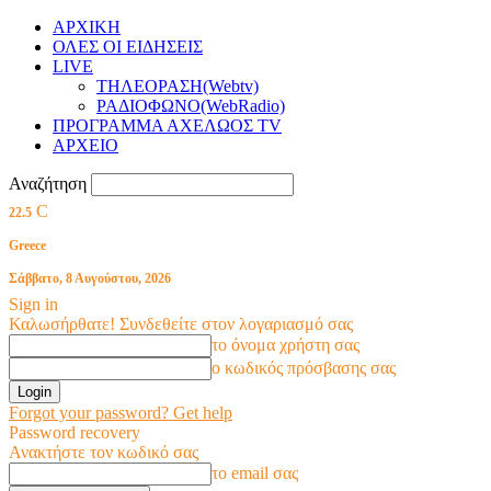
ΑΡΧΙΚΗ
ΟΛΕΣ ΟΙ ΕΙΔΗΣΕΙΣ
LIVE
ΤΗΛΕΟΡΑΣΗ(Webtv)
ΡΑΔΙΟΦΩΝΟ(WebRadio)
ΠΡΟΓΡΑΜΜΑ ΑΧΕΛΩΟΣ TV
ΑΡΧΕΙΟ
Αναζήτηση
C
22.5
Greece
Σάββατο, 8 Αυγούστου, 2026
Sign in
Καλωσήρθατε! Συνδεθείτε στον λογαριασμό σας
το όνομα χρήστη σας
ο κωδικός πρόσβασης σας
Forgot your password? Get help
Password recovery
Ανακτήστε τον κωδικό σας
το email σας