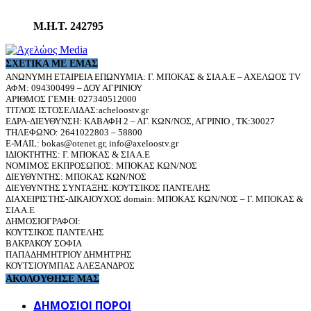
Μ.Η.Τ. 242795
ΣΧΕΤΙΚΆ ΜΕ ΕΜΆΣ
ΑΝΩΝΥΜΗ ΕΤΑΙΡΕΙΑ ΕΠΩΝΥΜΙΑ: Γ. ΜΠΟΚΑΣ & ΣΙΑ Α.Ε – ΑΧΕΛΩΟΣ TV
ΑΦΜ: 094300499 – ΔΟΥ ΑΓΡΙΝΙΟΥ
ΑΡΙΘΜΟΣ ΓΕΜΗ: 027340512000
ΤΙΤΛΟΣ ΙΣΤΟΣΕΛΙΔΑΣ:acheloostv.gr
ΕΔΡΑ-ΔΙΕΥΘΥΝΣΗ: ΚΑΒΑΦΗ 2 – ΑΓ. ΚΩΝ/ΝΟΣ, ΑΓΡΙΝΙΟ , ΤΚ:30027
ΤΗΛΕΦΩΝΟ: 2641022803 – 58800
E-MAIL: bokas@otenet.gr, info@axeloostv.gr
ΙΔΙΟΚΤΗΤΗΣ: Γ. ΜΠΟΚΑΣ & ΣΙΑ Α.Ε
ΝΟΜΙΜΟΣ ΕΚΠΡΟΣΩΠΟΣ: ΜΠΟΚΑΣ ΚΩΝ/ΝΟΣ
ΔΙΕΥΘΥΝΤΗΣ: ΜΠΟΚΑΣ ΚΩΝ/ΝΟΣ
ΔΙΕΥΘΥΝΤΗΣ ΣΥΝΤΑΞΗΣ:ΚΟΥΤΣΙΚΟΣ ΠΑΝΤΕΛΗΣ
ΔΙΑΧΕΙΡΙΣΤΗΣ-ΔΙΚΑΙΟΥΧΟΣ domain: ΜΠΟΚΑΣ ΚΩΝ/ΝΟΣ – Γ. ΜΠΟΚΑΣ &
ΣΙΑ Α.Ε
ΔΗΜΟΣΙΟΓΡΑΦΟΙ:
ΚΟΥΤΣΙΚΟΣ ΠΑΝΤΕΛΗΣ
ΒΑΚΡΑΚΟΥ ΣΟΦΙΑ
ΠΑΠΑΔΗΜΗΤΡΙΟΥ ΔΗΜΗΤΡΗΣ
ΚΟΥΤΣΙΟΥΜΠΑΣ ΑΛΕΞΑΝΔΡΟΣ
ΑΚΟΛΟΥΘΗΣΕ ΜΑΣ
ΔΗΜΟΣΙΟΙ ΠΟΡΟΙ