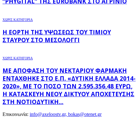
“PHYGITAL” ΤΗΣ EUROBANK ΣΤΟ ΑΓΡΊΝΙΟ
ΧΩΡΊΣ ΚΑΤΗΓΟΡΊΑ
Η ΕΟΡΤΉ ΤΗΣ ΥΨΏΣΕΩΣ ΤΟΥ ΤΙΜΊΟΥ
ΣΤΑΥΡΟΎ ΣΤΟ ΜΕΣΟΛΌΓΓΙ
ΧΩΡΊΣ ΚΑΤΗΓΟΡΊΑ
ΜΕ ΑΠΌΦΑΣΗ ΤΟΥ ΝΕΚΤΆΡΙΟΥ ΦΑΡΜΆΚΗ
ΕΝΤΆΧΘΗΚΕ ΣΤΟ Ε.Π. «ΔΥΤΙΚΉ ΕΛΛΆΔΑ 2014-
2020», ΜΕ ΤΟ ΠΟΣΌ ΤΩΝ 2.595.356,48 ΕΥΡΏ,
Η ΚΑΤΑΣΚΕΥΉ ΝΈΟΥ ΔΙΚΤΎΟΥ ΑΠΟΧΈΤΕΥΣΗΣ
ΣΤΗ ΝΟΤΙΟΔΥΤΙΚΉ...
Επικοινωνία:
info@axeloostv.gr, bokas@otenet.gr