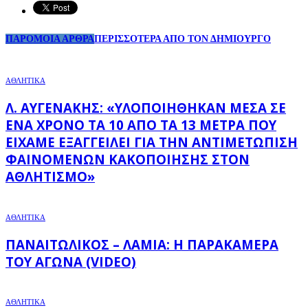
ΠΑΡΟΜΟΙΑ ΑΡΘΡΑ
ΠΕΡΙΣΣΟΤΕΡΑ ΑΠΟ ΤΟΝ ΔΗΜΙΟΥΡΓΟ
ΑΘΛΗΤΙΚΑ
Λ. ΑΥΓΕΝΆΚΗΣ: «ΥΛΟΠΟΙΉΘΗΚΑΝ ΜΈΣΑ ΣΕ
ΈΝΑ ΧΡΌΝΟ ΤΑ 10 ΑΠΌ ΤΑ 13 ΜΈΤΡΑ ΠΟΥ
ΕΊΧΑΜΕ ΕΞΑΓΓΕΊΛΕΙ ΓΙΑ ΤΗΝ ΑΝΤΙΜΕΤΏΠΙΣΗ
ΦΑΙΝΟΜΈΝΩΝ ΚΑΚΟΠΟΊΗΣΗΣ ΣΤΟΝ
ΑΘΛΗΤΙΣΜΌ»
ΑΘΛΗΤΙΚΑ
ΠΑΝΑΙΤΩΛΙΚΌΣ – ΛΑΜΊΑ: Η ΠΑΡΑΚΆΜΕΡΑ
ΤΟΥ ΑΓΏΝΑ (VIDEO)
ΑΘΛΗΤΙΚΑ