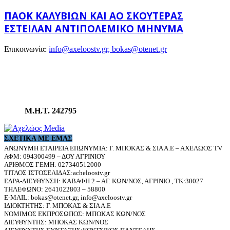
ΠΑΟΚ ΚΑΛΥΒΊΩΝ ΚΑΙ ΑΟ ΣΚΟΥΤΕΡΆΣ
ΈΣΤΕΙΛΑΝ ΑΝΤΙΠΟΛΕΜΙΚΌ ΜΉΝΥΜΑ
Επικοινωνία:
info@axeloostv.gr, bokas@otenet.gr
Μ.Η.Τ. 242795
ΣΧΕΤΙΚΆ ΜΕ ΕΜΆΣ
ΑΝΩΝΥΜΗ ΕΤΑΙΡΕΙΑ ΕΠΩΝΥΜΙΑ: Γ. ΜΠΟΚΑΣ & ΣΙΑ Α.Ε – ΑΧΕΛΩΟΣ TV
ΑΦΜ: 094300499 – ΔΟΥ ΑΓΡΙΝΙΟΥ
ΑΡΙΘΜΟΣ ΓΕΜΗ: 027340512000
ΤΙΤΛΟΣ ΙΣΤΟΣΕΛΙΔΑΣ:acheloostv.gr
ΕΔΡΑ-ΔΙΕΥΘΥΝΣΗ: ΚΑΒΑΦΗ 2 – ΑΓ. ΚΩΝ/ΝΟΣ, ΑΓΡΙΝΙΟ , ΤΚ:30027
ΤΗΛΕΦΩΝΟ: 2641022803 – 58800
E-MAIL: bokas@otenet.gr, info@axeloostv.gr
ΙΔΙΟΚΤΗΤΗΣ: Γ. ΜΠΟΚΑΣ & ΣΙΑ Α.Ε
ΝΟΜΙΜΟΣ ΕΚΠΡΟΣΩΠΟΣ: ΜΠΟΚΑΣ ΚΩΝ/ΝΟΣ
ΔΙΕΥΘΥΝΤΗΣ: ΜΠΟΚΑΣ ΚΩΝ/ΝΟΣ