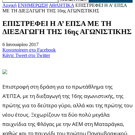
Αρχική
ΕΝΗΜΕΡΩΣΗ
ΑΘΛΗΤΙΚΑ
ΕΠΙΣΤΡΕΦΕΙ Η Α’ ΕΠΣΑ
ΜΕ ΤΗ ΔΙΕΞΑΓΩΓΗ ΤΗΣ 16ης ΑΓΩΝΙΣΤΙΚΗΣ
ΕΠΙΣΤΡΕΦΕΙ Η Α’ ΕΠΣΑ ΜΕ ΤΗ
ΔΙΕΞΑΓΩΓΗ ΤΗΣ 16ης ΑΓΩΝΙΣΤΙΚΗΣ
6 Ιανουαρίου 2017
Κοινοποίηση στο Facebook
Κάντε Tweet στο Twitter
Επιστροφή στη δράση για το πρωτάθλημα της
Α’ΕΠΣΑ, με τη διεξαγωγή της 16ης αγωνιστικής, της
πρώτης για το δεύτερο γύρο, αλλά και της πρώτης του
νέου έτους. Ξεχωρίζουν τα δύο πολύ μεγάλα
παιχνίδια της Φλόγας με την ΑΕΜ στη Ματαράγκα,
καθώς και το παιχνίδι του πρώτου Παναμβρακικού,