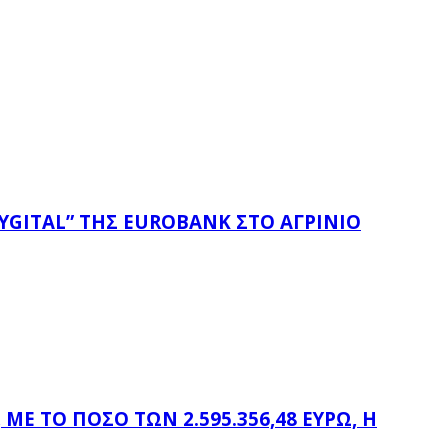
YGITAL” ΤΗΣ EUROBANK ΣΤΟ ΑΓΡΊΝΙΟ
Ε ΤΟ ΠΟΣΌ ΤΩΝ 2.595.356,48 ΕΥΡΏ, Η