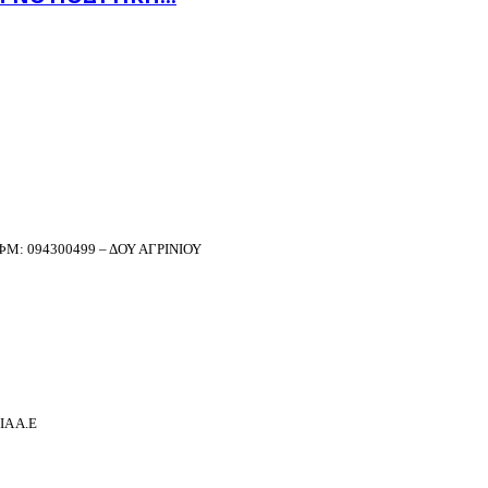
Μ: 094300499 – ΔΟΥ ΑΓΡΙΝΙΟΥ
Α Α.Ε