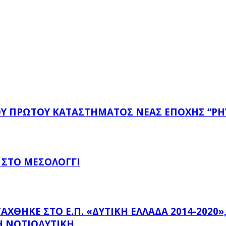
ΤΟΥ ΠΡΏΤΟΥ ΚΑΤΑΣΤΉΜΑΤΟΣ ΝΈΑΣ ΕΠΟΧΉΣ “PH
 ΣΤΟ ΜΕΣΟΛΌΓΓΙ
ΗΚΕ ΣΤΟ Ε.Π. «ΔΥΤΙΚΉ ΕΛΛΆΔΑ 2014-2020», Μ
 ΝΟΤΙΟΔΥΤΙΚΉ...