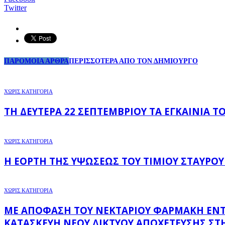
Twitter
ΠΑΡΟΜΟΙΑ ΑΡΘΡΑ
ΠΕΡΙΣΣΟΤΕΡΑ ΑΠΟ ΤΟΝ ΔΗΜΙΟΥΡΓΟ
ΧΩΡΊΣ ΚΑΤΗΓΟΡΊΑ
ΤΗ ΔΕΥΤΈΡΑ 22 ΣΕΠΤΕΜΒΡΊΟΥ ΤΑ ΕΓΚΑΊΝΙΑ 
ΧΩΡΊΣ ΚΑΤΗΓΟΡΊΑ
Η ΕΟΡΤΉ ΤΗΣ ΥΨΏΣΕΩΣ ΤΟΥ ΤΙΜΊΟΥ ΣΤΑΥΡΟΎ
ΧΩΡΊΣ ΚΑΤΗΓΟΡΊΑ
ΜΕ ΑΠΌΦΑΣΗ ΤΟΥ ΝΕΚΤΆΡΙΟΥ ΦΑΡΜΆΚΗ ΕΝΤΆΧΘ
ΚΑΤΑΣΚΕΥΉ ΝΈΟΥ ΔΙΚΤΎΟΥ ΑΠΟΧΈΤΕΥΣΗΣ ΣΤΗ