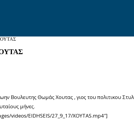
ΧΟΥΤΑΣ
ΧΟΥΤΑΣ
ρωην Βουλευτης Θωμάς Χουτας , γιος του πολιτικου Στυλ
υταίους μήνες.
images/videos/EIDHSEIS/27_9_17/XOYTAS.mp4″]