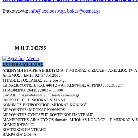
Επικοινωνία:
info@axeloostv.gr, bokas@otenet.gr
Μ.Η.Τ. 242795
ΣΧΕΤΙΚΆ ΜΕ ΕΜΆΣ
ΑΝΩΝΥΜΗ ΕΤΑΙΡΕΙΑ ΕΠΩΝΥΜΙΑ: Γ. ΜΠΟΚΑΣ & ΣΙΑ Α.Ε – ΑΧΕΛΩΟΣ TV ΑΦ
ΑΡΙΘΜΟΣ ΓΕΜΗ: 027340512000
ΤΙΤΛΟΣ ΙΣΤΟΣΕΛΙΔΑΣ:acheloostv.gr
ΕΔΡΑ-ΔΙΕΥΘΥΝΣΗ: ΚΑΒΑΦΗ 2 – ΑΓ. ΚΩΝ/ΝΟΣ, ΑΓΡΙΝΙΟ , ΤΚ:30027
ΤΗΛΕΦΩΝΟ: 2641022803 – 58800
E-MAIL: bokas@otenet.gr, info@axeloostv.gr
ΙΔΙΟΚΤΗΤΗΣ: Γ. ΜΠΟΚΑΣ & ΣΙΑ Α.Ε
ΝΟΜΙΜΟΣ ΕΚΠΡΟΣΩΠΟΣ: ΜΠΟΚΑΣ ΚΩΝ/ΝΟΣ
ΔΙΕΥΘΥΝΤΗΣ: ΜΠΟΚΑΣ ΚΩΝ/ΝΟΣ
ΔΙΕΥΘΥΝΤΗΣ ΣΥΝΤΑΞΗΣ:ΚΟΥΤΣΙΚΟΣ ΠΑΝΤΕΛΗΣ
ΔΙΑΧΕΙΡΙΣΤΗΣ-ΔΙΚΑΙΟΥΧΟΣ domain: ΜΠΟΚΑΣ ΚΩΝ/ΝΟΣ – Γ. ΜΠΟΚΑΣ & ΣΙ
ΔΗΜΟΣΙΟΓΡΑΦΟΙ:
ΚΟΥΤΣΙΚΟΣ ΠΑΝΤΕΛΗΣ
ΒΑΚΡΑΚΟΥ ΣΟΦΙΑ