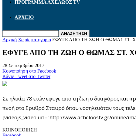
ΠΡΟΓΡΑΜΜΑ ΑΧΕΛΩΟΣ TV
ΑΡΧΕΙΟ
Αρχική
Χωρίς κατηγορία
ΕΦΥΓΕ ΑΠΟ ΤΗ ΖΩΗ Ο ΘΩΜΑΣ ΣΤ. 
ΕΦΥΓΕ ΑΠΟ ΤΗ ΖΩΗ Ο ΘΩΜΑΣ ΣΤ. 
28 Σεπτεμβρίου 2017
Κοινοποίηση στο Facebook
Κάντε Tweet στο Twitter
Σε ηλικία 78 ετών εφυγε απο τη ζωη ο δικηγόρος και π
πνοή στο Ερυθρό Σταυρό όπου νοσηλευόταν τους τελε
[videojs_video url=”http://www.acheloostv.gr/online/
ΚΟΙΝΟΠΟΙΗΣΗ
Facebook