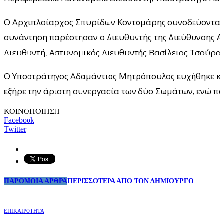
Ο Αρχιπλοίαρχος Σπυρίδων Κοντομάρης συνοδεύονταν 
συνάντηση παρέστησαν ο Διευθυντής της Διεύθυνσης 
Διευθυντή, Αστυνομικός Διευθυντής Βασίλειος Τσούρα
Ο Υποστράτηγος Αδαμάντιος Μητρόπουλος ευχήθηκε καλ
εξήρε την άριστη συνεργασία των δύο Σωμάτων, ενώ 
ΚΟΙΝΟΠΟΙΗΣΗ
Facebook
Twitter
ΠΑΡΟΜΟΙΑ ΑΡΘΡΑ
ΠΕΡΙΣΣΟΤΕΡΑ ΑΠΟ ΤΟΝ ΔΗΜΙΟΥΡΓΟ
ΕΠΙΚΑΙΡΟΤΗΤΑ