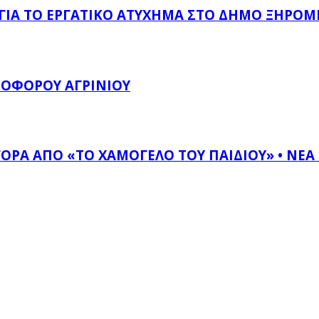
 ΓΙΑ ΤΟ ΕΡΓΑΤΙΚΌ ΑΤΎΧΗΜΑ ΣΤΟ ΔΉΜΟ ΞΗΡΟΜ
ΤΟΦΌΡΟΥ ΑΓΡΙΝΊΟΥ
ΟΡΆ ΑΠΌ «ΤΟ ΧΑΜΌΓΕΛΟ ΤΟΥ ΠΑΙΔΙΟΎ» • ΝΈΑ