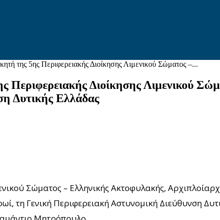
κητή της 5ης Περιφερειακής Διοίκησης Λιμενικού Σώματος –...
5ης Περιφερειακής Διοίκησης Λιμενικού Σώ
ση Δυτικής Ελλάδας
ιμενικού Σώματος – Ελληνικής Ακτοφυλακής, Αρχιπλοία
ωί, τη Γενική Περιφερειακή Αστυνομική Διεύθυνση Δυτι
δαμάντιο Μητρόπουλο.