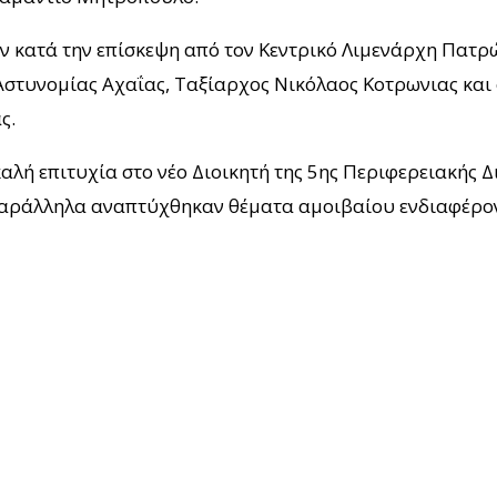
κατά την επίσκεψη από τον Κεντρικό Λιμενάρχη Πατρώ
Αστυνομίας Αχαΐας, Ταξίαρχος Νικόλαος Κοτρωνιας και
ς.
ή επιτυχία στο νέο Διοικητή της 5ης Περιφερειακής Δ
παράλληλα αναπτύχθηκαν θέματα αμοιβαίου ενδιαφέρο