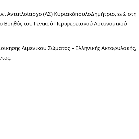
ν, Αντιπλοίαρχο (ΛΣ) ΚυριακόπουλοΔημήτριο, ενώ στη
 ο Βοηθός του Γενικού Περιφερειακού Αστυνομικού
ιοίκησης Λιμενικού Σώματος – Ελληνικής Ακτοφυλακής,
ντος.