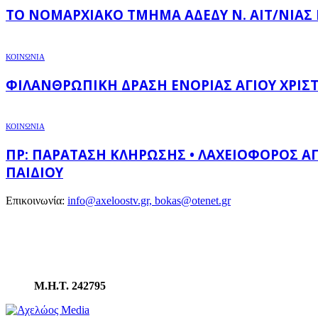
ΤΟ ΝΟΜΑΡΧΙΑΚΌ ΤΜΉΜΑ ΑΔΕΔΥ Ν. ΑΙΤ/ΝΊΑΣ
ΚΟΙΝΩΝΙΑ
ΦΙΛΑΝΘΡΩΠΙΚΉ ΔΡΆΣΗ ΕΝΟΡΊΑΣ ΑΓΊΟΥ ΧΡΙΣ
ΚΟΙΝΩΝΙΑ
ΠΡ: ΠΑΡΆΤΑΣΗ ΚΛΉΡΩΣΗΣ • ΛΑΧΕΙΟΦΌΡΟΣ ΑΓ
ΠΑΙΔΙΟΎ
Επικοινωνία:
info@axeloostv.gr, bokas@otenet.gr
Μ.Η.Τ. 242795