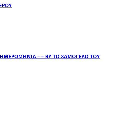
ΈΡΟΥ
 ΗΜΕΡΟΜΗΝΊΑ – – BY ΤΟ ΧΑΜΌΓΕΛΟ ΤΟΥ