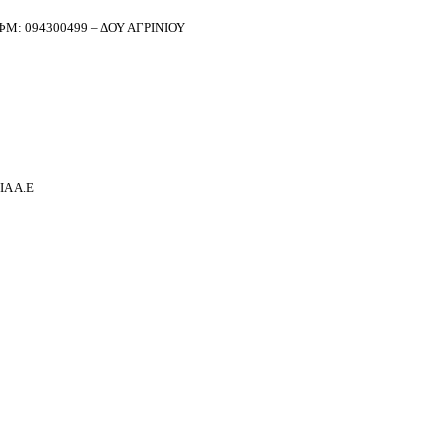
Μ: 094300499 – ΔΟΥ ΑΓΡΙΝΙΟΥ
Α Α.Ε