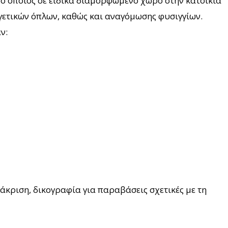
 ο οποίος σε ειδικά διαμορφωμένο χώρο στην κατοικία
γετικών όπλων, καθώς και αναγόμωσης φυσιγγίων.
ν:
κριση, δικογραφία για παραβάσεις σχετικές με τη