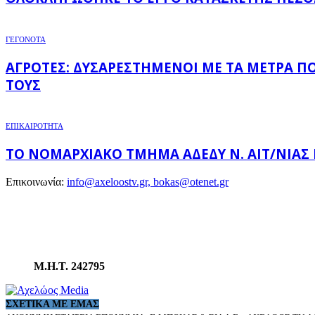
ΓΕΓΟΝΟΤΑ
ΑΓΡΌΤΕΣ: ΔΥΣΑΡΕΣΤΗΜΈΝΟΙ ΜΕ ΤΑ ΜΈΤΡΑ Π
ΤΟΥΣ
ΕΠΙΚΑΙΡΟΤΗΤΑ
ΤΟ ΝΟΜΑΡΧΙΑΚΌ ΤΜΉΜΑ ΑΔΕΔΥ Ν. ΑΙΤ/ΝΊΑΣ
Επικοινωνία:
info@axeloostv.gr, bokas@otenet.gr
Μ.Η.Τ. 242795
ΣΧΕΤΙΚΆ ΜΕ ΕΜΆΣ