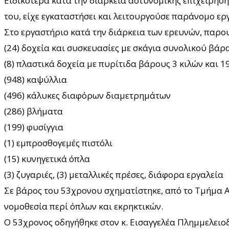
Ειδικότερα κατά την διάρκεια αστυνομικής επιχείρηση
του, είχε εγκαταστήσει και λειτουργούσε παράνομο ε
Στο εργαστήριο κατά την διάρκεια των ερευνών, παρο
(24) δοχεία και συσκευασίες με σκάγια συνολικού βάρ
(8) πλαστικά δοχεία με πυρίτιδα βάρους 3 κιλών και 
(948) καψύλλια
(496) κάλυκες διαφόρων διαμετρημάτων
(286) βλήματα
(199) φυσίγγια
(1) εμπροσθογεμές πιστόλι
(15) κυνηγετικά όπλα
(3) ζυγαριές, (3) μεταλλικές πρέσες, διάφορα εργαλεία
Σε βάρος του 53χρονου σχηματίστηκε, από το Τμήμα 
νομοθεσία περί όπλων και εκρηκτικών.
Ο 53χρονος οδηγήθηκε στον κ. Εισαγγελέα Πλημμελειο