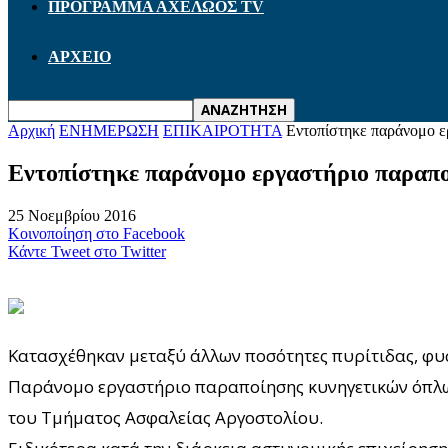
ΠΡΟΓΡΑΜΜΑ ΑΧΕΛΩΟΣ TV
ΑΡΧΕΙΟ
Αρχική
ΕΝΗΜΕΡΩΣΗ
ΕΠΙΚΑΙΡΟΤΗΤΑ
Εντοπίστηκε παράνομο ε
Εντοπίστηκε παράνομο εργαστήριο παραπο
25 Νοεμβρίου 2016
Κοινοποίηση στο Facebook
Κάντε Tweet στο Twitter
Κατασχέθηκαν μεταξύ άλλων ποσότητες πυρίτιδας, φυσ
Παράνομο εργαστήριο παραποίησης κυνηγετικών όπλων
του Τμήματος Ασφαλείας Αργοστολίου.