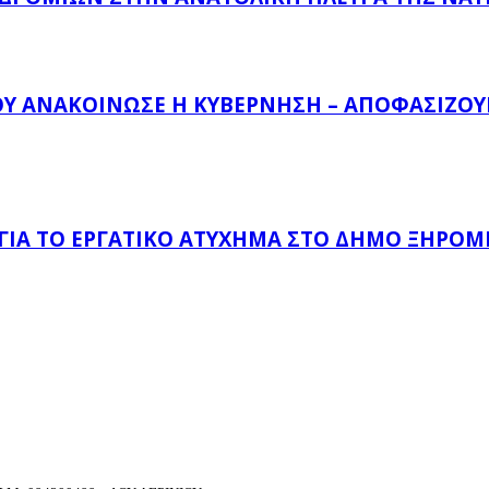
ΟΥ ΑΝΑΚΟΊΝΩΣΕ Η ΚΥΒΈΡΝΗΣΗ – ΑΠΟΦΑΣΊΖΟΥΝ
 ΓΙΑ ΤΟ ΕΡΓΑΤΙΚΌ ΑΤΎΧΗΜΑ ΣΤΟ ΔΉΜΟ ΞΗΡΟΜ