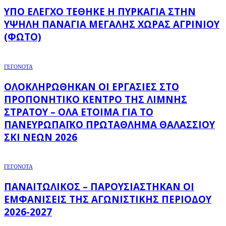
ΥΠΌ ΈΛΕΓΧΟ ΤΈΘΗΚΕ Η ΠΥΡΚΑΓΙΆ ΣΤΗΝ
ΥΨΗΛΉ ΠΑΝΑΓΙΆ ΜΕΓΆΛΗΣ ΧΏΡΑΣ ΑΓΡΙΝΊΟΥ
(ΦΩΤΌ)
ΓΕΓΟΝΟΤΑ
ΟΛΟΚΛΗΡΏΘΗΚΑΝ ΟΙ ΕΡΓΑΣΊΕΣ ΣΤΟ
ΠΡΟΠΟΝΗΤΙΚΌ ΚΈΝΤΡΟ ΤΗΣ ΛΊΜΝΗΣ
ΣΤΡΆΤΟΥ – ΌΛΑ ΈΤΟΙΜΑ ΓΙΑ ΤΟ
ΠΑΝΕΥΡΩΠΑΪΚΌ ΠΡΩΤΆΘΛΗΜΑ ΘΑΛΆΣΣΙΟΥ
ΣΚΙ ΝΈΩΝ 2026
ΓΕΓΟΝΟΤΑ
ΠΑΝΑΙΤΩΛΙΚΌΣ – ΠΑΡΟΥΣΙΆΣΤΗΚΑΝ ΟΙ
ΕΜΦΑΝΊΣΕΙΣ ΤΗΣ ΑΓΩΝΙΣΤΙΚΉΣ ΠΕΡΙΌΔΟΥ
2026-2027