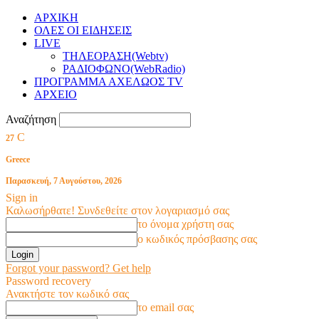
ΑΡΧΙΚΗ
ΟΛΕΣ ΟΙ ΕΙΔΗΣΕΙΣ
LIVE
ΤΗΛΕΟΡΑΣΗ(Webtv)
ΡΑΔΙΟΦΩΝΟ(WebRadio)
ΠΡΟΓΡΑΜΜΑ ΑΧΕΛΩΟΣ TV
ΑΡΧΕΙΟ
Αναζήτηση
C
27
Greece
Παρασκευή, 7 Αυγούστου, 2026
Sign in
Καλωσήρθατε! Συνδεθείτε στον λογαριασμό σας
το όνομα χρήστη σας
ο κωδικός πρόσβασης σας
Forgot your password? Get help
Password recovery
Ανακτήστε τον κωδικό σας
το email σας