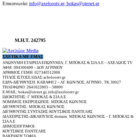
Επικοινωνία:
info@axeloostv.gr, bokas@otenet.gr
Μ.Η.Τ. 242795
ΣΧΕΤΙΚΆ ΜΕ ΕΜΆΣ
ΑΝΩΝΥΜΗ ΕΤΑΙΡΕΙΑ ΕΠΩΝΥΜΙΑ: Γ. ΜΠΟΚΑΣ & ΣΙΑ Α.Ε – ΑΧΕΛΩΟΣ TV
ΑΦΜ: 094300499 – ΔΟΥ ΑΓΡΙΝΙΟΥ
ΑΡΙΘΜΟΣ ΓΕΜΗ: 027340512000
ΤΙΤΛΟΣ ΙΣΤΟΣΕΛΙΔΑΣ:acheloostv.gr
ΕΔΡΑ-ΔΙΕΥΘΥΝΣΗ: ΚΑΒΑΦΗ 2 – ΑΓ. ΚΩΝ/ΝΟΣ, ΑΓΡΙΝΙΟ , ΤΚ:30027
ΤΗΛΕΦΩΝΟ: 2641022803 – 58800
E-MAIL: bokas@otenet.gr, info@axeloostv.gr
ΙΔΙΟΚΤΗΤΗΣ: Γ. ΜΠΟΚΑΣ & ΣΙΑ Α.Ε
ΝΟΜΙΜΟΣ ΕΚΠΡΟΣΩΠΟΣ: ΜΠΟΚΑΣ ΚΩΝ/ΝΟΣ
ΔΙΕΥΘΥΝΤΗΣ: ΜΠΟΚΑΣ ΚΩΝ/ΝΟΣ
ΔΙΕΥΘΥΝΤΗΣ ΣΥΝΤΑΞΗΣ:ΚΟΥΤΣΙΚΟΣ ΠΑΝΤΕΛΗΣ
ΔΙΑΧΕΙΡΙΣΤΗΣ-ΔΙΚΑΙΟΥΧΟΣ domain: ΜΠΟΚΑΣ ΚΩΝ/ΝΟΣ – Γ. ΜΠΟΚΑΣ &
ΣΙΑ Α.Ε
ΔΗΜΟΣΙΟΓΡΑΦΟΙ:
ΚΟΥΤΣΙΚΟΣ ΠΑΝΤΕΛΗΣ
ΒΑΚΡΑΚΟΥ ΣΟΦΙΑ