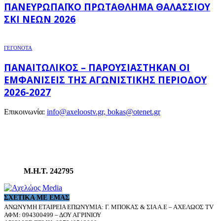
ΠΑΝΕΥΡΩΠΑΪΚΌ ΠΡΩΤΆΘΛΗΜΑ ΘΑΛΆΣΣΙΟΥ
ΣΚΙ ΝΈΩΝ 2026
ΓΕΓΟΝΟΤΑ
ΠΑΝΑΙΤΩΛΙΚΌΣ – ΠΑΡΟΥΣΙΆΣΤΗΚΑΝ ΟΙ
ΕΜΦΑΝΊΣΕΙΣ ΤΗΣ ΑΓΩΝΙΣΤΙΚΉΣ ΠΕΡΙΌΔΟΥ
2026-2027
Επικοινωνία:
info@axeloostv.gr, bokas@otenet.gr
Μ.Η.Τ. 242795
ΣΧΕΤΙΚΆ ΜΕ ΕΜΆΣ
ΑΝΩΝΥΜΗ ΕΤΑΙΡΕΙΑ ΕΠΩΝΥΜΙΑ: Γ. ΜΠΟΚΑΣ & ΣΙΑ Α.Ε – ΑΧΕΛΩΟΣ TV
ΑΦΜ: 094300499 – ΔΟΥ ΑΓΡΙΝΙΟΥ