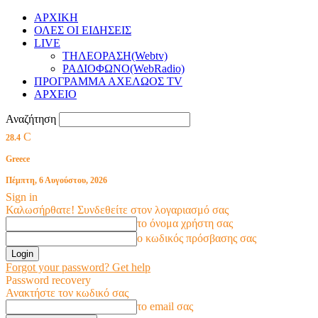
ΑΡΧΙΚΗ
ΟΛΕΣ ΟΙ ΕΙΔΗΣΕΙΣ
LIVE
ΤΗΛΕΟΡΑΣΗ(Webtv)
ΡΑΔΙΟΦΩΝΟ(WebRadio)
ΠΡΟΓΡΑΜΜΑ ΑΧΕΛΩΟΣ TV
ΑΡΧΕΙΟ
Αναζήτηση
C
28.4
Greece
Πέμπτη, 6 Αυγούστου, 2026
Sign in
Καλωσήρθατε! Συνδεθείτε στον λογαριασμό σας
το όνομα χρήστη σας
ο κωδικός πρόσβασης σας
Forgot your password? Get help
Password recovery
Ανακτήστε τον κωδικό σας
το email σας