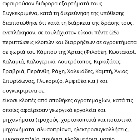
αφαιρούσαν διάφορα εξαρτήματά τους.
Συγκεκριμένα, κατά τη διερεύνηση της υπόθεσης
διαπιστώθηκε ότι κατά τη διάρκεια της δράσης τους,
ενεπλάκησαν, σε τουλάχιστον είκοσι πέντε (25)
περιπτώσεις κλοπών και διαρρήξεων σε αγροκτήματα
σε χωριά του Κάμπου της Άρτας (Φιλοθέη, Κωστακιοί,
Καλαμιά, Καλογερικό, Λουτρότοπος, Κιρκιζάτες,
Γραβριά, Περάνθη, Ράχη, Χαλκιάδες, Καμπή, Άγιος
Σπυρίδωνας, Γλυκόριζο, Αμφιθέα κ.α.) και
συγκεκριμένα σε:
είκοσι κλοπές από αποθήκες αγροτεμαχίων, κατά τις
οποίες αφαίρεσαν γεωργικά εργαλεία και
μηχανήματα (τροχούς, χορτοκοπτικά και ποτιστικά
μηχανήματα, αλυσοπρίονα, ηλεκτροσυγκολλήσεις,
μικροεργαλεία, πριόνια, κλαδευτήρια, μοτέρ,