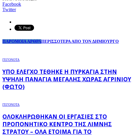
Facebook
Twitter
ΠΑΡΟΜΟΙΑ ΑΡΘΡΑ
ΠΕΡΙΣΣΟΤΕΡΑ ΑΠΟ ΤΟΝ ΔΗΜΙΟΥΡΓΟ
ΓΕΓΟΝΟΤΑ
ΥΠΌ ΈΛΕΓΧΟ ΤΈΘΗΚΕ Η ΠΥΡΚΑΓΙΆ ΣΤΗΝ
ΥΨΗΛΉ ΠΑΝΑΓΙΆ ΜΕΓΆΛΗΣ ΧΏΡΑΣ ΑΓΡΙΝΊΟΥ
(ΦΩΤΌ)
ΓΕΓΟΝΟΤΑ
ΟΛΟΚΛΗΡΏΘΗΚΑΝ ΟΙ ΕΡΓΑΣΊΕΣ ΣΤΟ
ΠΡΟΠΟΝΗΤΙΚΌ ΚΈΝΤΡΟ ΤΗΣ ΛΊΜΝΗΣ
ΣΤΡΆΤΟΥ – ΌΛΑ ΈΤΟΙΜΑ ΓΙΑ ΤΟ