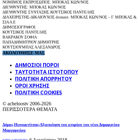
ΝΟΜΙΜΟΣ ΕΚΠΡΟΣΩΠΟΣ: ΜΠΟΚΑΣ ΚΩΝ/ΝΟΣ
ΔΙΕΥΘΥΝΤΗΣ: ΜΠΟΚΑΣ ΚΩΝ/ΝΟΣ
ΔΙΕΥΘΥΝΤΗΣ ΣΥΝΤΑΞΗΣ:ΚΟΥΤΣΙΚΟΣ ΠΑΝΤΕΛΗΣ
ΔΙΑΧΕΙΡΙΣΤΗΣ-ΔΙΚΑΙΟΥΧΟΣ domain: ΜΠΟΚΑΣ ΚΩΝ/ΝΟΣ – Γ. ΜΠΟΚΑΣ &
ΣΙΑ Α.Ε
ΔΗΜΟΣΙΟΓΡΑΦΟΙ:
ΚΟΥΤΣΙΚΟΣ ΠΑΝΤΕΛΗΣ
ΒΑΚΡΑΚΟΥ ΣΟΦΙΑ
ΠΑΠΑΔΗΜΗΤΡΙΟΥ ΔΗΜΗΤΡΗΣ
ΚΟΥΤΣΙΟΥΜΠΑΣ ΑΛΕΞΑΝΔΡΟΣ
ΑΚΟΛΟΥΘΗΣΕ ΜΑΣ
ΔΗΜΟΣΙΟΙ ΠΟΡΟΙ
ΤΑΥΤΌΤΗΤΑ ΙΣΤΌΤΟΠΟΥ
ΠΟΛΙΤΙΚΉ ΑΠΟΡΡΉΤΟΥ
ΌΡΟΙ ΧΡΉΣΗΣ
ΠΟΛΙΤΙΚΗ COOKIES
© acheloostv 2006-2026
ΠΕΡΙΣΣΟΤΕΡΑ ΘΕΜΑΤΑ
Δήμος Ηγουμενίτσας:Αξιοποίηση του κτηρίου του νέου Δημαρχείου
Μαργαριτίου
6 Αυγούστου 2018