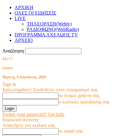
ΑΡΧΙΚΗ
ΟΛΕΣ ΟΙ ΕΙΔΗΣΕΙΣ
LIVE
ΤΗΛΕΟΡΑΣΗ(Webtv)
ΡΑΔΙΟΦΩΝΟ(WebRadio)
ΠΡΟΓΡΑΜΜΑ ΑΧΕΛΩΟΣ TV
ΑΡΧΕΙΟ
Αναζήτηση
C
24.2
Greece
Πέμπτη, 6 Αυγούστου, 2026
Sign in
Καλωσήρθατε! Συνδεθείτε στον λογαριασμό σας
το όνομα χρήστη σας
ο κωδικός πρόσβασης σας
Forgot your password? Get help
Password recovery
Ανακτήστε τον κωδικό σας
το email σας