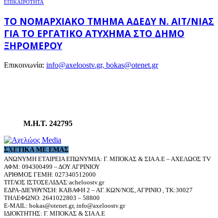
ΕΠΙΚΑΙΡΟΤΗΤΑ
ΤΟ ΝΟΜΑΡΧΙΑΚΌ ΤΜΉΜΑ ΑΔΕΔΥ Ν. ΑΙΤ/ΝΊΑΣ
ΓΙΑ ΤΟ ΕΡΓΑΤΙΚΌ ΑΤΎΧΗΜΑ ΣΤΟ ΔΉΜΟ
ΞΗΡΟΜΈΡΟΥ
Επικοινωνία:
info@axeloostv.gr, bokas@otenet.gr
Μ.Η.Τ. 242795
ΣΧΕΤΙΚΆ ΜΕ ΕΜΆΣ
ΑΝΩΝΥΜΗ ΕΤΑΙΡΕΙΑ ΕΠΩΝΥΜΙΑ: Γ. ΜΠΟΚΑΣ & ΣΙΑ Α.Ε – ΑΧΕΛΩΟΣ TV
ΑΦΜ: 094300499 – ΔΟΥ ΑΓΡΙΝΙΟΥ
ΑΡΙΘΜΟΣ ΓΕΜΗ: 027340512000
ΤΙΤΛΟΣ ΙΣΤΟΣΕΛΙΔΑΣ:acheloostv.gr
ΕΔΡΑ-ΔΙΕΥΘΥΝΣΗ: ΚΑΒΑΦΗ 2 – ΑΓ. ΚΩΝ/ΝΟΣ, ΑΓΡΙΝΙΟ , ΤΚ:30027
ΤΗΛΕΦΩΝΟ: 2641022803 – 58800
E-MAIL: bokas@otenet.gr, info@axeloostv.gr
ΙΔΙΟΚΤΗΤΗΣ: Γ. ΜΠΟΚΑΣ & ΣΙΑ Α.Ε