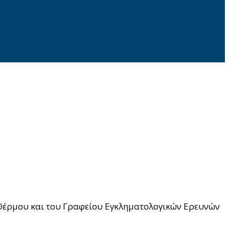
 Θέρμου και του Γραφείου Εγκληματολογικών Ερευνών