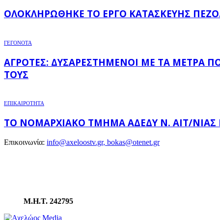
ΟΛΟΚΛΗΡΏΘΗΚΕ ΤΟ ΈΡΓΟ ΚΑΤΑΣΚΕΥΉΣ ΠΕΖΟ
ΓΕΓΟΝΟΤΑ
ΑΓΡΌΤΕΣ: ΔΥΣΑΡΕΣΤΗΜΈΝΟΙ ΜΕ ΤΑ ΜΈΤΡΑ Π
ΤΟΥΣ
ΕΠΙΚΑΙΡΟΤΗΤΑ
ΤΟ ΝΟΜΑΡΧΙΑΚΌ ΤΜΉΜΑ ΑΔΕΔΥ Ν. ΑΙΤ/ΝΊΑΣ
Επικοινωνία:
info@axeloostv.gr, bokas@otenet.gr
Μ.Η.Τ. 242795