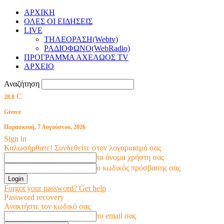
ΑΡΧΙΚΗ
ΟΛΕΣ ΟΙ ΕΙΔΗΣΕΙΣ
LIVE
ΤΗΛΕΟΡΑΣΗ(Webtv)
ΡΑΔΙΟΦΩΝΟ(WebRadio)
ΠΡΟΓΡΑΜΜΑ ΑΧΕΛΩΟΣ TV
ΑΡΧΕΙΟ
Αναζήτηση
C
28.8
Greece
Παρασκευή, 7 Αυγούστου, 2026
Sign in
Καλωσήρθατε! Συνδεθείτε στον λογαριασμό σας
το όνομα χρήστη σας
ο κωδικός πρόσβασης σας
Forgot your password? Get help
Password recovery
Ανακτήστε τον κωδικό σας
το email σας