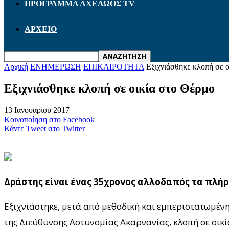
ΠΡΟΓΡΑΜΜΑ ΑΧΕΛΩΟΣ TV
ΑΡΧΕΙΟ
Αρχική
ΕΝΗΜΕΡΩΣΗ
ΕΠΙΚΑΙΡΟΤΗΤΑ
Εξιχνιάσθηκε κλοπή σε 
Εξιχνιάσθηκε κλοπή σε οικία στο Θέρμο
13 Ιανουαρίου 2017
Κοινοποίηση στο Facebook
Κάντε Tweet στο Twitter
Δράστης είναι ένας 35χρονος αλλοδαπός τα πλήρ
Εξιχνιάστηκε, μετά από μεθοδική και εμπεριστατωμέ
της Διεύθυνσης Αστυνομίας Ακαρνανίας, κλοπή σε οικί