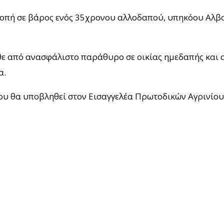
λοπή σε βάρος ενός 35χρονου αλλοδαπού, υπηκόου Αλβα
λθε από ανασφάλιστο παράθυρο σε οικίας ημεδαπής και 
α.
ου θα υποβληθεί στον Εισαγγελέα Πρωτοδικών Αγρινίου