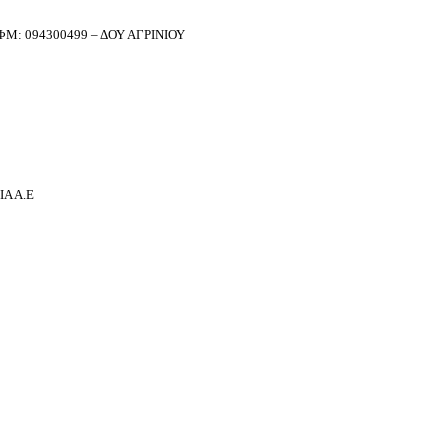
Μ: 094300499 – ΔΟΥ ΑΓΡΙΝΙΟΥ
Α Α.Ε