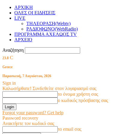
ΑΡΧΙΚΗ
ΟΛΕΣ ΟΙ ΕΙΔΗΣΕΙΣ
LIVE
ΤΗΛΕΟΡΑΣΗ(Webtv)
ΡΑΔΙΟΦΩΝΟ(WebRadio)
ΠΡΟΓΡΑΜΜΑ ΑΧΕΛΩΟΣ TV
ΑΡΧΕΙΟ
Αναζήτηση
C
23.8
Greece
Παρασκευή, 7 Αυγούστου, 2026
Sign in
Καλωσήρθατε! Συνδεθείτε στον λογαριασμό σας
το όνομα χρήστη σας
ο κωδικός πρόσβασης σας
Forgot your password? Get help
Password recovery
Ανακτήστε τον κωδικό σας
το email σας