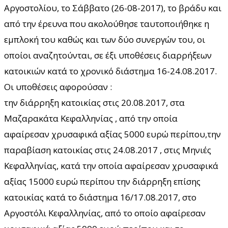
Αργοστολίου, το Σάββατο (26-08-2017), το βράδυ και
από την έρευνα που ακολούθησε ταυτοποιήθηκε η
εμπλοκή του καθώς και των δύο συνεργών του, οι
οποίοι αναζητούνται, σε έξι υποθέσεις διαρρήξεων
κατοικιών κατά το χρονικό διάστημα 16-24.08.2017.
Οι υποθέσεις αφορούσαν :
την διάρρηξη κατοικίας στις 20.08.2017, στα
Μαζαρακάτα Κεφαλληνίας , από την οποία
αφαίρεσαν χρυσαφικά αξίας 5000 ευρώ περίπου,την
παραβίαση κατοικίας στις 24.08.2017 , στις Μηνιές
Κεφαλληνίας, κατά την οποία αφαίρεσαν χρυσαφικά
αξίας 15000 ευρώ περίπου την διάρρηξη επίσης
κατοικίας κατά το διάστημα 16/17.08.2017, στο
Αργοστόλι Κεφαλληνίας, από το οποίο αφαίρεσαν