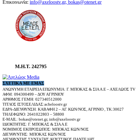
Επικοινωνία:
info@axeloostv.gr, bokas@otenet.gr
Μ.Η.Τ. 242795
ΣΧΕΤΙΚΆ ΜΕ ΕΜΆΣ
ΑΝΩΝΥΜΗ ΕΤΑΙΡΕΙΑ ΕΠΩΝΥΜΙΑ: Γ. ΜΠΟΚΑΣ & ΣΙΑ Α.Ε – ΑΧΕΛΩΟΣ TV
ΑΦΜ: 094300499 – ΔΟΥ ΑΓΡΙΝΙΟΥ
ΑΡΙΘΜΟΣ ΓΕΜΗ: 027340512000
ΤΙΤΛΟΣ ΙΣΤΟΣΕΛΙΔΑΣ:acheloostv.gr
ΕΔΡΑ-ΔΙΕΥΘΥΝΣΗ: ΚΑΒΑΦΗ 2 – ΑΓ. ΚΩΝ/ΝΟΣ, ΑΓΡΙΝΙΟ , ΤΚ:30027
ΤΗΛΕΦΩΝΟ: 2641022803 – 58800
E-MAIL: bokas@otenet.gr, info@axeloostv.gr
ΙΔΙΟΚΤΗΤΗΣ: Γ. ΜΠΟΚΑΣ & ΣΙΑ Α.Ε
ΝΟΜΙΜΟΣ ΕΚΠΡΟΣΩΠΟΣ: ΜΠΟΚΑΣ ΚΩΝ/ΝΟΣ
ΔΙΕΥΘΥΝΤΗΣ: ΜΠΟΚΑΣ ΚΩΝ/ΝΟΣ
ΔΙΕΥΘΥΝΤΗΣ ΣΥΝΤΑΞΗΣ:ΚΟΥΤΣΙΚΟΣ ΠΑΝΤΕΛΗΣ