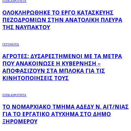
ΕΠΙΚΑΙΡΟΤΗΤΑ
ΟΛΟΚΛΗΡΏΘΗΚΕ ΤΟ ΈΡΓΟ ΚΑΤΑΣΚΕΥΉΣ
ΠΕΖΟΔΡΟΜΊΩΝ ΣΤΗΝ ΑΝΑΤΟΛΙΚΉ ΠΛΕΥΡΆ
ΤΗΣ ΝΑΥΠΆΚΤΟΥ
ΓΕΓΟΝΟΤΑ
ΑΓΡΌΤΕΣ: ΔΥΣΑΡΕΣΤΗΜΈΝΟΙ ΜΕ ΤΑ ΜΈΤΡΑ
ΠΟΥ ΑΝΑΚΟΊΝΩΣΕ Η ΚΥΒΈΡΝΗΣΗ –
ΑΠΟΦΑΣΊΖΟΥΝ ΣΤΑ ΜΠΛΌΚΑ ΓΙΑ ΤΙΣ
ΚΙΝΗΤΟΠΟΙΉΣΕΙΣ ΤΟΥΣ
ΕΠΙΚΑΙΡΟΤΗΤΑ
ΤΟ ΝΟΜΑΡΧΙΑΚΌ ΤΜΉΜΑ ΑΔΕΔΥ Ν. ΑΙΤ/ΝΊΑΣ
ΓΙΑ ΤΟ ΕΡΓΑΤΙΚΌ ΑΤΎΧΗΜΑ ΣΤΟ ΔΉΜΟ
ΞΗΡΟΜΈΡΟΥ