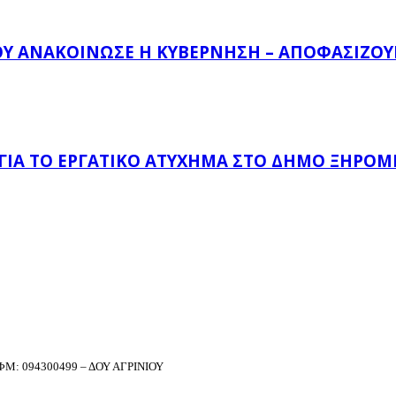
ΟΥ ΑΝΑΚΟΊΝΩΣΕ Η ΚΥΒΈΡΝΗΣΗ – ΑΠΟΦΑΣΊΖΟΥΝ
 ΓΙΑ ΤΟ ΕΡΓΑΤΙΚΌ ΑΤΎΧΗΜΑ ΣΤΟ ΔΉΜΟ ΞΗΡΟΜ
Μ: 094300499 – ΔΟΥ ΑΓΡΙΝΙΟΥ