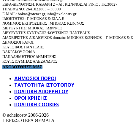
ΕΔΡΑ-ΔΙΕΥΘΥΝΣΗ: ΚΑΒΑΦΗ 2 – ΑΓ. ΚΩΝ/ΝΟΣ, ΑΓΡΙΝΙΟ , ΤΚ:30027
ΤΗΛΕΦΩΝΟ: 2641022803 – 58800
E-MAIL: bokas@otenet.gr, info@axeloostv.gr
ΙΔΙΟΚΤΗΤΗΣ: Γ. ΜΠΟΚΑΣ & ΣΙΑ Α.Ε
ΝΟΜΙΜΟΣ ΕΚΠΡΟΣΩΠΟΣ: ΜΠΟΚΑΣ ΚΩΝ/ΝΟΣ
ΔΙΕΥΘΥΝΤΗΣ: ΜΠΟΚΑΣ ΚΩΝ/ΝΟΣ
ΔΙΕΥΘΥΝΤΗΣ ΣΥΝΤΑΞΗΣ:ΚΟΥΤΣΙΚΟΣ ΠΑΝΤΕΛΗΣ
ΔΙΑΧΕΙΡΙΣΤΗΣ-ΔΙΚΑΙΟΥΧΟΣ domain: ΜΠΟΚΑΣ ΚΩΝ/ΝΟΣ – Γ. ΜΠΟΚΑΣ & ΣΙ
ΔΗΜΟΣΙΟΓΡΑΦΟΙ:
ΚΟΥΤΣΙΚΟΣ ΠΑΝΤΕΛΗΣ
ΒΑΚΡΑΚΟΥ ΣΟΦΙΑ
ΠΑΠΑΔΗΜΗΤΡΙΟΥ ΔΗΜΗΤΡΗΣ
ΚΟΥΤΣΙΟΥΜΠΑΣ ΑΛΕΞΑΝΔΡΟΣ
ΑΚΟΛΟΥΘΗΣΕ ΜΑΣ
ΔΗΜΟΣΙΟΙ ΠΟΡΟΙ
ΤΑΥΤΌΤΗΤΑ ΙΣΤΌΤΟΠΟΥ
ΠΟΛΙΤΙΚΉ ΑΠΟΡΡΉΤΟΥ
ΌΡΟΙ ΧΡΉΣΗΣ
ΠΟΛΙΤΙΚΗ COOKIES
© acheloostv 2006-2026
ΠΕΡΙΣΣΟΤΕΡΑ ΘΕΜΑΤΑ