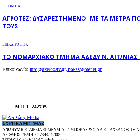
ΓΕΓΟΝΟΤΑ
ΑΓΡΌΤΕΣ: ΔΥΣΑΡΕΣΤΗΜΈΝΟΙ ΜΕ ΤΑ ΜΈΤΡΑ Π
ΤΟΥΣ
ΕΠΙΚΑΙΡΟΤΗΤΑ
ΤΟ ΝΟΜΑΡΧΙΑΚΌ ΤΜΉΜΑ ΑΔΕΔΥ Ν. ΑΙΤ/ΝΊΑΣ
Επικοινωνία:
info@axeloostv.gr, bokas@otenet.gr
Μ.Η.Τ. 242795
ΣΧΕΤΙΚΆ ΜΕ ΕΜΆΣ
ΑΝΩΝΥΜΗ ΕΤΑΙΡΕΙΑ ΕΠΩΝΥΜΙΑ: Γ. ΜΠΟΚΑΣ & ΣΙΑ Α.Ε – ΑΧΕΛΩΟΣ TV ΑΦ
ΑΡΙΘΜΟΣ ΓΕΜΗ: 027340512000
ΤΙΤΛΟΣ ΙΣΤΟΣΕΛΙΔΑΣ:acheloostv.gr