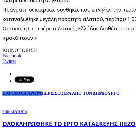
αντιμετωπίσει τη συγκυρία.
Πράγματι, οι καιρικές συνθήκες που έπληξαν την περιο
καταναλώθηκε μεγάλη ποσότητα αλατιού, περίπου 1.000
Ωστόσο, η Περιφέρεια Δυτικής Ελλάδας διαθέτει ετοιμ
προκύπτουν.»
ΚΟΙΝΟΠΟΙΗΣΗ
Facebook
Twitter
ΠΑΡΟΜΟΙΑ ΑΡΘΡΑ
ΠΕΡΙΣΣΟΤΕΡΑ ΑΠΟ ΤΟΝ ΔΗΜΙΟΥΡΓΟ
ΕΠΙΚΑΙΡΟΤΗΤΑ
ΟΛΟΚΛΗΡΏΘΗΚΕ ΤΟ ΈΡΓΟ ΚΑΤΑΣΚΕΥΉΣ ΠΕΖΟ