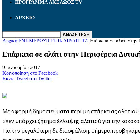
ΠΡΟΓΡΑΜΜΑ ΑΧΕΛΩΟΣ TV
ΑΡΧΕΙΟ
Αρχική
ΕΝΗΜΕΡΩΣΗ
ΕΠΙΚΑΙΡΟΤΗΤΑ
Επάρκεια σε αλάτι στην 
Επάρκεια σε αλάτι στην Περιφέρεια Δυτικ
9 Ιανουαρίου 2017
Κοινοποίηση στο Facebook
Κάντε Tweet στο Twitter
Με αφορμή δημοσιεύματα περί μη επάρκειας αλατιού α
«Δεν υπάρχει ζήτημα έλλειψης αλατιού για την κακοκα
Για την μεγαλύτερη δε διασφάλιση, σήμερα προβήκαμε