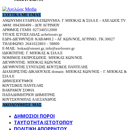
ΣΧΕΤΙΚΆ ΜΕ ΕΜΆΣ
ΑΝΩΝΥΜΗ ΕΤΑΙΡΕΙΑ ΕΠΩΝΥΜΙΑ: Γ. ΜΠΟΚΑΣ & ΣΙΑ Α.Ε – ΑΧΕΛΩΟΣ TV
ΑΦΜ: 094300499 – ΔΟΥ ΑΓΡΙΝΙΟΥ
ΑΡΙΘΜΟΣ ΓΕΜΗ: 027340512000
ΤΙΤΛΟΣ ΙΣΤΟΣΕΛΙΔΑΣ:acheloostv.gr
ΕΔΡΑ-ΔΙΕΥΘΥΝΣΗ: ΚΑΒΑΦΗ 2 – ΑΓ. ΚΩΝ/ΝΟΣ, ΑΓΡΙΝΙΟ , ΤΚ:30027
ΤΗΛΕΦΩΝΟ: 2641022803 – 58800
E-MAIL: bokas@otenet.gr, info@axeloostv.gr
ΙΔΙΟΚΤΗΤΗΣ: Γ. ΜΠΟΚΑΣ & ΣΙΑ Α.Ε
ΝΟΜΙΜΟΣ ΕΚΠΡΟΣΩΠΟΣ: ΜΠΟΚΑΣ ΚΩΝ/ΝΟΣ
ΔΙΕΥΘΥΝΤΗΣ: ΜΠΟΚΑΣ ΚΩΝ/ΝΟΣ
ΔΙΕΥΘΥΝΤΗΣ ΣΥΝΤΑΞΗΣ:ΚΟΥΤΣΙΚΟΣ ΠΑΝΤΕΛΗΣ
ΔΙΑΧΕΙΡΙΣΤΗΣ-ΔΙΚΑΙΟΥΧΟΣ domain: ΜΠΟΚΑΣ ΚΩΝ/ΝΟΣ – Γ. ΜΠΟΚΑΣ &
ΣΙΑ Α.Ε
ΔΗΜΟΣΙΟΓΡΑΦΟΙ:
ΚΟΥΤΣΙΚΟΣ ΠΑΝΤΕΛΗΣ
ΒΑΚΡΑΚΟΥ ΣΟΦΙΑ
ΠΑΠΑΔΗΜΗΤΡΙΟΥ ΔΗΜΗΤΡΗΣ
ΚΟΥΤΣΙΟΥΜΠΑΣ ΑΛΕΞΑΝΔΡΟΣ
ΑΚΟΛΟΥΘΗΣΕ ΜΑΣ
ΔΗΜΟΣΙΟΙ ΠΟΡΟΙ
ΤΑΥΤΌΤΗΤΑ ΙΣΤΌΤΟΠΟΥ
ΠΟΛΙΤΙΚΉ ΑΠΟΡΡΉΤΟΥ