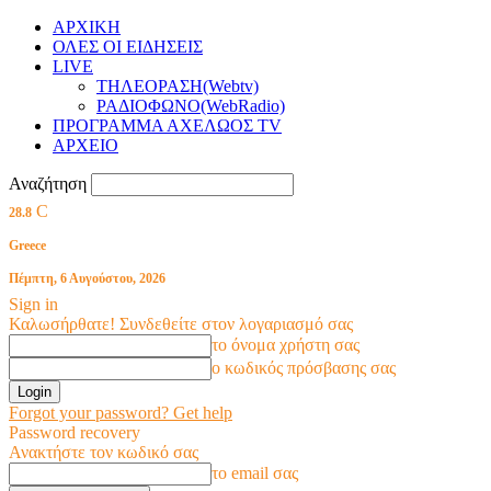
ΑΡΧΙΚΗ
ΟΛΕΣ ΟΙ ΕΙΔΗΣΕΙΣ
LIVE
ΤΗΛΕΟΡΑΣΗ(Webtv)
ΡΑΔΙΟΦΩΝΟ(WebRadio)
ΠΡΟΓΡΑΜΜΑ ΑΧΕΛΩΟΣ TV
ΑΡΧΕΙΟ
Αναζήτηση
C
28.8
Greece
Πέμπτη, 6 Αυγούστου, 2026
Sign in
Καλωσήρθατε! Συνδεθείτε στον λογαριασμό σας
το όνομα χρήστη σας
ο κωδικός πρόσβασης σας
Forgot your password? Get help
Password recovery
Ανακτήστε τον κωδικό σας
το email σας