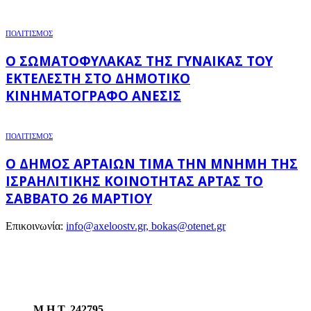
ΠΟΛΙΤΙΣΜΟΣ
Ο ΣΩΜΑΤΟΦΎΛΑΚΑΣ ΤΗΣ ΓΥΝΑΊΚΑΣ ΤΟΥ
ΕΚΤΕΛΕΣΤΉ ΣΤΟ ΔΗΜΟΤΙΚΌ
ΚΙΝΗΜΑΤΟΓΡΆΦΟ ΑΝΕΣΙΣ
ΠΟΛΙΤΙΣΜΟΣ
Ο ΔΉΜΟΣ ΑΡΤΑΊΩΝ ΤΙΜΆ ΤΗΝ ΜΝΉΜΗ ΤΗΣ
ΙΣΡΑΗΛΙΤΙΚΉΣ ΚΟΙΝΌΤΗΤΑΣ ΆΡΤΑΣ ΤΟ
ΣΆΒΒΑΤΟ 26 ΜΑΡΤΊΟΥ
Επικοινωνία:
info@axeloostv.gr, bokas@otenet.gr
Μ.Η.Τ. 242795