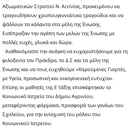
Αξιωματικών Στρατού Ν. Αιτ/νίας, προκειμένου να
τραγουδήσουν χριστουγεννιάτικα τραγούδια και να
ψάλλουν τα κάλαντα στα μέλη της Ένωσης.
Εισέπραξαν την αγάπη των μελών της Ένωσης με
πολλές ευχές, γλυκά και δώρα.
¨Αισθανόμαστε την ανάγκη να ευχαριστήσουμε για τη
φιλοξενία τον Πρόεδρο, το Δ.Σ και τα μέλη της
Ένωσης και να τους ευχηθούμε «Χαρούμενες Γιορτές,
με Υγεία, προσωπική και οικογενειακή ευτυχία».
Επίσης οι μαθητές της Ε΄ τάξης επισκέφτηκαν το
Κοινωνικό Ιατρείο του Δήμου Αγρινίου,
μεταφέροντας φάρμακα, προσφορά των γονέων του
Σχολείου, για την ενίσχυση του ρόλου του
Κοινωνικού Ιατρείου.