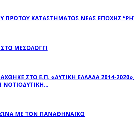
ΤΟΥ ΠΡΏΤΟΥ ΚΑΤΑΣΤΉΜΑΤΟΣ ΝΈΑΣ ΕΠΟΧΉΣ “PH
 ΣΤΟ ΜΕΣΟΛΌΓΓΙ
ΗΚΕ ΣΤΟ Ε.Π. «ΔΥΤΙΚΉ ΕΛΛΆΔΑ 2014-2020», Μ
 ΝΟΤΙΟΔΥΤΙΚΉ...
ΑΓΏΝΑ ΜΕ ΤΟΝ ΠΑΝΑΘΗΝΑΪΚΌ