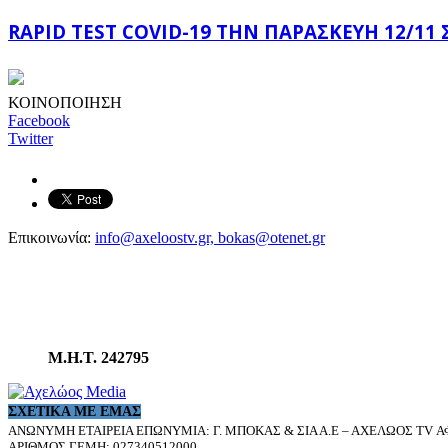
RAPID TEST COVID-19 ΤΗΝ ΠΑΡΑΣΚΕΥΉ 12/11
ΚΟΙΝΟΠΟΙΗΣΗ
Facebook
Twitter
Επικοινωνία:
info@axeloostv.gr, bokas@otenet.gr
Μ.Η.Τ. 242795
ΣΧΕΤΙΚΆ ΜΕ ΕΜΆΣ
ΑΝΩΝΥΜΗ ΕΤΑΙΡΕΙΑ ΕΠΩΝΥΜΙΑ: Γ. ΜΠΟΚΑΣ & ΣΙΑ Α.Ε – ΑΧΕΛΩΟΣ TV ΑΦ
ΑΡΙΘΜΟΣ ΓΕΜΗ: 027340512000