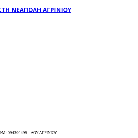
 ΣΤΗ ΝΕΆΠΟΛΗ ΑΓΡΙΝΊΟΥ
Μ: 094300499 – ΔΟΥ ΑΓΡΙΝΙΟΥ