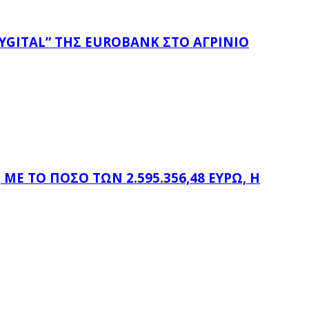
YGITAL” ΤΗΣ EUROBANK ΣΤΟ ΑΓΡΊΝΙΟ
Ε ΤΟ ΠΟΣΌ ΤΩΝ 2.595.356,48 ΕΥΡΏ, Η