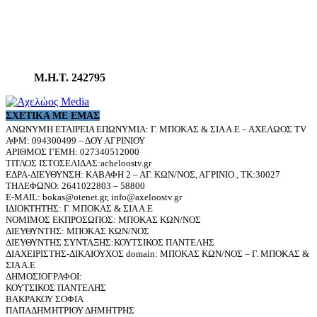
Μ.Η.Τ. 242795
ΣΧΕΤΙΚΆ ΜΕ ΕΜΆΣ
ΑΝΩΝΥΜΗ ΕΤΑΙΡΕΙΑ ΕΠΩΝΥΜΙΑ: Γ. ΜΠΟΚΑΣ & ΣΙΑ Α.Ε – ΑΧΕΛΩΟΣ TV
ΑΦΜ: 094300499 – ΔΟΥ ΑΓΡΙΝΙΟΥ
ΑΡΙΘΜΟΣ ΓΕΜΗ: 027340512000
ΤΙΤΛΟΣ ΙΣΤΟΣΕΛΙΔΑΣ:acheloostv.gr
ΕΔΡΑ-ΔΙΕΥΘΥΝΣΗ: ΚΑΒΑΦΗ 2 – ΑΓ. ΚΩΝ/ΝΟΣ, ΑΓΡΙΝΙΟ , ΤΚ:30027
ΤΗΛΕΦΩΝΟ: 2641022803 – 58800
E-MAIL: bokas@otenet.gr, info@axeloostv.gr
ΙΔΙΟΚΤΗΤΗΣ: Γ. ΜΠΟΚΑΣ & ΣΙΑ Α.Ε
ΝΟΜΙΜΟΣ ΕΚΠΡΟΣΩΠΟΣ: ΜΠΟΚΑΣ ΚΩΝ/ΝΟΣ
ΔΙΕΥΘΥΝΤΗΣ: ΜΠΟΚΑΣ ΚΩΝ/ΝΟΣ
ΔΙΕΥΘΥΝΤΗΣ ΣΥΝΤΑΞΗΣ:ΚΟΥΤΣΙΚΟΣ ΠΑΝΤΕΛΗΣ
ΔΙΑΧΕΙΡΙΣΤΗΣ-ΔΙΚΑΙΟΥΧΟΣ domain: ΜΠΟΚΑΣ ΚΩΝ/ΝΟΣ – Γ. ΜΠΟΚΑΣ &
ΣΙΑ Α.Ε
ΔΗΜΟΣΙΟΓΡΑΦΟΙ:
ΚΟΥΤΣΙΚΟΣ ΠΑΝΤΕΛΗΣ
ΒΑΚΡΑΚΟΥ ΣΟΦΙΑ
ΠΑΠΑΔΗΜΗΤΡΙΟΥ ΔΗΜΗΤΡΗΣ