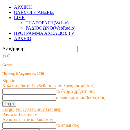
ΑΡΧΙΚΗ
ΟΛΕΣ ΟΙ ΕΙΔΗΣΕΙΣ
LIVE
ΤΗΛΕΟΡΑΣΗ(Webtv)
ΡΑΔΙΟΦΩΝΟ(WebRadio)
ΠΡΟΓΡΑΜΜΑ ΑΧΕΛΩΟΣ TV
ΑΡΧΕΙΟ
Αναζήτηση
C
23
Greece
Πέμπτη, 6 Αυγούστου, 2026
Sign in
Καλωσήρθατε! Συνδεθείτε στον λογαριασμό σας
το όνομα χρήστη σας
ο κωδικός πρόσβασης σας
Forgot your password? Get help
Password recovery
Ανακτήστε τον κωδικό σας
το email σας