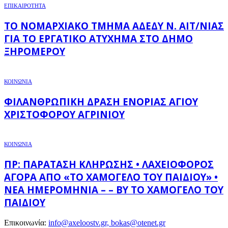
ΕΠΙΚΑΙΡΟΤΗΤΑ
ΤΟ ΝΟΜΑΡΧΙΑΚΌ ΤΜΉΜΑ ΑΔΕΔΥ Ν. ΑΙΤ/ΝΊΑΣ
ΓΙΑ ΤΟ ΕΡΓΑΤΙΚΌ ΑΤΎΧΗΜΑ ΣΤΟ ΔΉΜΟ
ΞΗΡΟΜΈΡΟΥ
ΚΟΙΝΩΝΙΑ
ΦΙΛΑΝΘΡΩΠΙΚΉ ΔΡΆΣΗ ΕΝΟΡΊΑΣ ΑΓΊΟΥ
ΧΡΙΣΤΟΦΌΡΟΥ ΑΓΡΙΝΊΟΥ
ΚΟΙΝΩΝΙΑ
ΠΡ: ΠΑΡΆΤΑΣΗ ΚΛΉΡΩΣΗΣ • ΛΑΧΕΙΟΦΌΡΟΣ
ΑΓΟΡΆ ΑΠΌ «ΤΟ ΧΑΜΌΓΕΛΟ ΤΟΥ ΠΑΙΔΙΟΎ» •
ΝΈΑ ΗΜΕΡΟΜΗΝΊΑ – – BY ΤΟ ΧΑΜΌΓΕΛΟ ΤΟΥ
ΠΑΙΔΙΟΎ
Επικοινωνία:
info@axeloostv.gr, bokas@otenet.gr