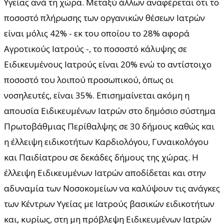
Υγείας ανά τη χώρα. Μεταξύ άλλων αναφέρεται ότι το
ποσοστό πλήρωσης των οργανικών θέσεων Ιατρών
είναι μόλις 42% - εκ του οποίου το 28% αφορά
Αγροτικούς Ιατρούς -, το ποσοστό κάλυψης σε
Ειδικευμένους Ιατρούς είναι 20% ενώ το αντίστοιχο
ποσοστό του λοιπού προσωπικού, όπως οι
νοσηλευτές, είναι 35%. Επισημαίνεται ακόμη η
απουσία Ειδικευμένων Ιατρών στο δημόσιο σύστημα
Πρωτοβάθμιας Περίθαλψης σε 30 δήμους καθώς και
η έλλειψη ειδικοτήτων Καρδιολόγου, Γυναικολόγου
και Παιδίατρου σε δεκάδες δήμους της χώρας. Η
έλλειψη Ειδικευμένων Ιατρών αποδίδεται και στην
αδυναμία των Νοσοκομείων να καλύψουν τις ανάγκες
των Κέντρων Υγείας με Ιατρούς βασικών ειδικοτήτων
και, κυρίως, στη μη πρόβλεψη Ειδικευμένων Ιατρών