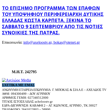
ΤΟ ΕΠΊΣΗΜΟ ΠΡΌΓΡΑΜΜΑ ΤΩΝ ΕΠΑΦΏΝ
ΤΟΥ ΥΠΟΨΉΦΙΟΥ ΠΕΡΙΦΕΡΕΙΆΡΧΗ ΔΥΤΙΚΉΣ
ΕΛΛΆΔΑΣ ΚΏΣΤΑ ΚΑΡΠΈΤΑ, ΞΕΚΙΝΆ ΤΟ
ΣΆΒΒΑΤΟ 9 ΣΕΠΤΕΜΒΡΊΟΥ ΑΠΌ ΤΙΣ ΝΌΤΙΕΣ
ΣΥΝΟΙΚΊΕΣ ΤΗΣ ΠΆΤΡΑΣ.
Επικοινωνία:
info@axeloostv.gr, bokas@otenet.gr
Μ.Η.Τ. 242795
ΣΧΕΤΙΚΆ ΜΕ ΕΜΆΣ
ΑΝΩΝΥΜΗ ΕΤΑΙΡΕΙΑ ΕΠΩΝΥΜΙΑ: Γ. ΜΠΟΚΑΣ & ΣΙΑ Α.Ε – ΑΧΕΛΩΟΣ TV
ΑΦΜ: 094300499 – ΔΟΥ ΑΓΡΙΝΙΟΥ
ΑΡΙΘΜΟΣ ΓΕΜΗ: 027340512000
ΤΙΤΛΟΣ ΙΣΤΟΣΕΛΙΔΑΣ:acheloostv.gr
ΕΔΡΑ-ΔΙΕΥΘΥΝΣΗ: ΚΑΒΑΦΗ 2 – ΑΓ. ΚΩΝ/ΝΟΣ, ΑΓΡΙΝΙΟ , ΤΚ:30027
ΤΗΛΕΦΩΝΟ: 2641022803 – 58800