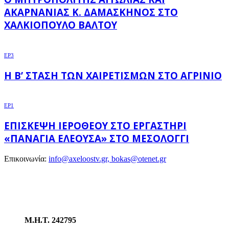
ΑΚΑΡΝΑΝΊΑΣ Κ. ΔΑΜΑΣΚΗΝΌΣ ΣΤΟ
ΧΑΛΚΙΌΠΟΥΛΟ ΒΆΛΤΟΥ
EP3
Η Β’ ΣΤΆΣΗ ΤΩΝ ΧΑΙΡΕΤΙΣΜΏΝ ΣΤΟ ΑΓΡΊΝΙΟ
EP1
ΕΠΊΣΚΕΨΗ ΙΕΡΌΘΕΟΥ ΣΤΟ ΕΡΓΑΣΤΉΡΙ
«ΠΑΝΑΓΊΑ ΕΛΕΟΎΣΑ» ΣΤΟ ΜΕΣΟΛΌΓΓΙ
Επικοινωνία:
info@axeloostv.gr, bokas@otenet.gr
Μ.Η.Τ. 242795