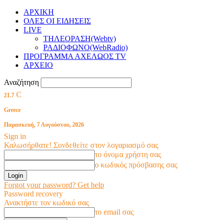
ΑΡΧΙΚΗ
ΟΛΕΣ ΟΙ ΕΙΔΗΣΕΙΣ
LIVE
ΤΗΛΕΟΡΑΣΗ(Webtv)
ΡΑΔΙΟΦΩΝΟ(WebRadio)
ΠΡΟΓΡΑΜΜΑ ΑΧΕΛΩΟΣ TV
ΑΡΧΕΙΟ
Αναζήτηση
C
21.7
Greece
Παρασκευή, 7 Αυγούστου, 2026
Sign in
Καλωσήρθατε! Συνδεθείτε στον λογαριασμό σας
το όνομα χρήστη σας
ο κωδικός πρόσβασης σας
Forgot your password? Get help
Password recovery
Ανακτήστε τον κωδικό σας
το email σας