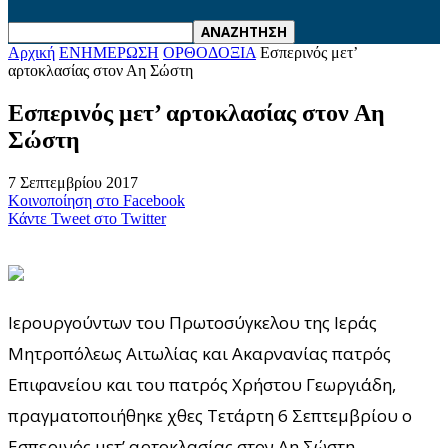
Αρχική
ΕΝΗΜΕΡΩΣΗ
ΟΡΘΟΔΟΞΙΑ
Εσπερινός μετ’
αρτοκλασίας στον Αη Σώστη
Εσπερινός μετ’ αρτοκλασίας στον Αη
Σώστη
7 Σεπτεμβρίου 2017
Κοινοποίηση στο Facebook
Κάντε Tweet στο Twitter
Ιερουργούντων του Πρωτοσύγκελου της Ιεράς
Μητροπόλεως Αιτωλίας και Ακαρνανίας πατρός
Επιφανείου και του πατρός Χρήστου Γεωργιάδη,
πραγματοποιήθηκε χθες Τετάρτη 6 Σεπτεμβρίου ο
Εσπερινός μετ’ αρτοκλασίας στον Αη Σώστη.