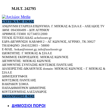
Μ.Η.Τ. 242795
ΣΧΕΤΙΚΆ ΜΕ ΕΜΆΣ
ΑΝΩΝΥΜΗ ΕΤΑΙΡΕΙΑ ΕΠΩΝΥΜΙΑ: Γ. ΜΠΟΚΑΣ & ΣΙΑ Α.Ε – ΑΧΕΛΩΟΣ TV
ΑΦΜ: 094300499 – ΔΟΥ ΑΓΡΙΝΙΟΥ
ΑΡΙΘΜΟΣ ΓΕΜΗ: 027340512000
ΤΙΤΛΟΣ ΙΣΤΟΣΕΛΙΔΑΣ:acheloostv.gr
ΕΔΡΑ-ΔΙΕΥΘΥΝΣΗ: ΚΑΒΑΦΗ 2 – ΑΓ. ΚΩΝ/ΝΟΣ, ΑΓΡΙΝΙΟ , ΤΚ:30027
ΤΗΛΕΦΩΝΟ: 2641022803 – 58800
E-MAIL: bokas@otenet.gr, info@axeloostv.gr
ΙΔΙΟΚΤΗΤΗΣ: Γ. ΜΠΟΚΑΣ & ΣΙΑ Α.Ε
ΝΟΜΙΜΟΣ ΕΚΠΡΟΣΩΠΟΣ: ΜΠΟΚΑΣ ΚΩΝ/ΝΟΣ
ΔΙΕΥΘΥΝΤΗΣ: ΜΠΟΚΑΣ ΚΩΝ/ΝΟΣ
ΔΙΕΥΘΥΝΤΗΣ ΣΥΝΤΑΞΗΣ:ΚΟΥΤΣΙΚΟΣ ΠΑΝΤΕΛΗΣ
ΔΙΑΧΕΙΡΙΣΤΗΣ-ΔΙΚΑΙΟΥΧΟΣ domain: ΜΠΟΚΑΣ ΚΩΝ/ΝΟΣ – Γ. ΜΠΟΚΑΣ &
ΣΙΑ Α.Ε
ΔΗΜΟΣΙΟΓΡΑΦΟΙ:
ΚΟΥΤΣΙΚΟΣ ΠΑΝΤΕΛΗΣ
ΒΑΚΡΑΚΟΥ ΣΟΦΙΑ
ΠΑΠΑΔΗΜΗΤΡΙΟΥ ΔΗΜΗΤΡΗΣ
ΚΟΥΤΣΙΟΥΜΠΑΣ ΑΛΕΞΑΝΔΡΟΣ
ΑΚΟΛΟΥΘΗΣΕ ΜΑΣ
ΔΗΜΟΣΙΟΙ ΠΟΡΟΙ