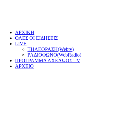
ΑΡΧΙΚΗ
ΟΛΕΣ ΟΙ ΕΙΔΗΣΕΙΣ
LIVE
ΤΗΛΕΟΡΑΣΗ(Webtv)
ΡΑΔΙΟΦΩΝΟ(WebRadio)
ΠΡΟΓΡΑΜΜΑ ΑΧΕΛΩΟΣ TV
ΑΡΧΕΙΟ