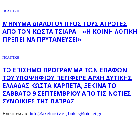
ΠΟΛΙΤΙΚΗ
ΜΉΝΥΜΑ ΔΙΑΛΌΓΟΥ ΠΡΟΣ ΤΟΥΣ ΑΓΡΌΤΕΣ
ΑΠΌ ΤΟΝ ΚΏΣΤΑ ΤΣΙΆΡΑ – «Η ΚΟΙΝΉ ΛΟΓΙΚΉ
ΠΡΈΠΕΙ ΝΑ ΠΡΥΤΑΝΕΎΣΕΙ»
ΠΟΛΙΤΙΚΗ
ΤΟ ΕΠΊΣΗΜΟ ΠΡΌΓΡΑΜΜΑ ΤΩΝ ΕΠΑΦΏΝ
ΤΟΥ ΥΠΟΨΉΦΙΟΥ ΠΕΡΙΦΕΡΕΙΆΡΧΗ ΔΥΤΙΚΉΣ
ΕΛΛΆΔΑΣ ΚΏΣΤΑ ΚΑΡΠΈΤΑ, ΞΕΚΙΝΆ ΤΟ
ΣΆΒΒΑΤΟ 9 ΣΕΠΤΕΜΒΡΊΟΥ ΑΠΌ ΤΙΣ ΝΌΤΙΕΣ
ΣΥΝΟΙΚΊΕΣ ΤΗΣ ΠΆΤΡΑΣ.
Επικοινωνία:
info@axeloostv.gr, bokas@otenet.gr